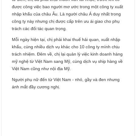
được công việc bao người mơ ước trong một công ty xuất
nhập khẩu của châu Âu. Là người châu Á duy nhất trong
công ty này nhưng chị được cấp trên ưu ái giao cho phụ
trách các đối tác quan trọng.
Mỗi ngày hiện tại, chị phải khai thuế hải quan, xuất nhập
khẩu, cùng nhiều dịch vụ khác cho 10 công ty mình chịu
trách nhiệm. Đêm về, chị lại quản lý việc kinh doanh hàng
mỹ nghệ từ Việt Nam sang Mỹ, cùng dịch vụ ship hàng về
Việt Nam cũng như nội địa Mỹ.
Người phụ nữ đến từ Việt Nam - nhỏ, gầy và đen nhưng
ánh mắt đầy cương nghị.