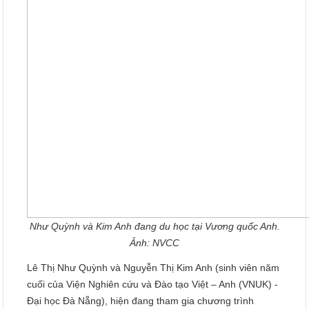
Như Quỳnh và Kim Anh đang du học tại Vương quốc Anh.
Ảnh: NVCC
Lê Thị Như Quỳnh và Nguyễn Thị Kim Anh (sinh viên năm
cuối của Viện Nghiên cứu và Đào tạo Việt – Anh (VNUK) -
Đại học Đà Nẵng), hiện đang tham gia chương trình