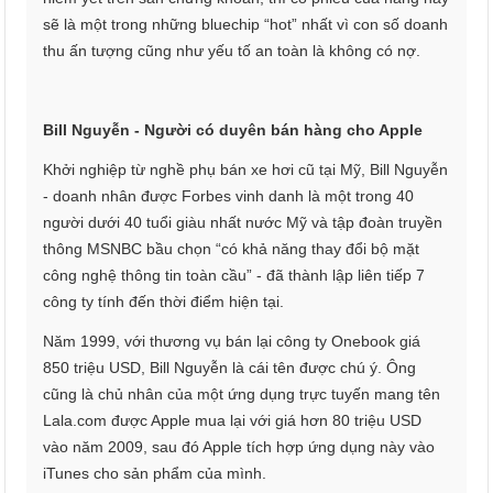
sẽ là một trong những bluechip “hot” nhất vì con số doanh
thu ấn tượng cũng như yếu tố an toàn là không có nợ.
Bill Nguyễn - Người có duyên bán hàng cho Apple
Khởi nghiệp từ nghề phụ bán xe hơi cũ tại Mỹ, Bill Nguyễn
- doanh nhân được Forbes vinh danh là một trong 40
người dưới 40 tuổi giàu nhất nước Mỹ và tập đoàn truyền
thông MSNBC bầu chọn “có khả năng thay đổi bộ mặt
công nghệ thông tin toàn cầu” - đã thành lập liên tiếp 7
công ty tính đến thời điểm hiện tại.
Năm 1999, với thương vụ bán lại công ty Onebook giá
850 triệu USD, Bill Nguyễn là cái tên được chú ý. Ông
cũng là chủ nhân của một ứng dụng trực tuyến mang tên
Lala.com được Apple mua lại với giá hơn 80 triệu USD
vào năm 2009, sau đó Apple tích hợp ứng dụng này vào
iTunes cho sản phẩm của mình.