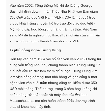
Vào năm 2002, Tổng thống Mỹ khi đó là ông George
Bush chỉ định doanh nhân Triệu Như Phát vào Ban giám
đốc Quỹ giáo dục Việt Nam (VEF). Đây là một quỹ trực
thuộc Nhà Trắng chuyên hỗ trợ trao đổi giáo dục Việt -
Mỹ, từng cấp học bổng cho hàng trăm trí thức Việt Nam
sang Mỹ để tu nghiệp, học thạc sĩ và nghiên cứu sinh tiến
sĩ. Sau đó, ông trở thành Giám đốc của VEF.
Tỉ phú công nghệ Trung Dung
Đến Mỹ vào năm 1984 với số tiền vỏn vẹn 2 USD trong túi
cùng vốn tiếng Anh ít ỏi, chàng thanh niên Trung Dung 17
tuổi bắt đầu ra sức làm thêm để đi học. Trung Dung vừa
làm việc hằng đêm tại một nhà hàng và gác cổng ở một
bệnh viện vào cuối tuần nhưng cũng chỉ kiếm được 350
USD mỗi tháng. Thế nhưng, trong 3 năm ông không chỉ
nhận bằng cử nhân toán và máy tính của Đại học
Massachusetts, mà còn hoàn thành 90% chương trình
thạc sĩ khoa học máy tính.