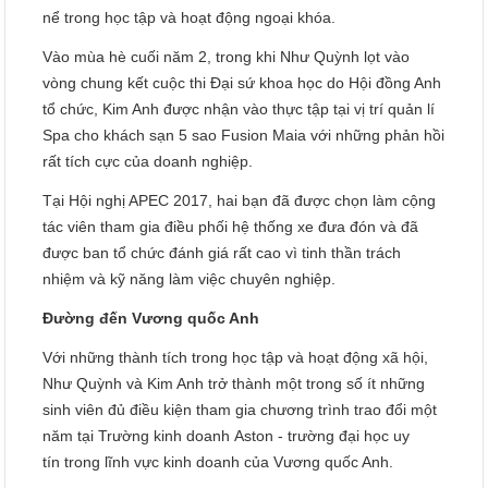
nể trong học tập và hoạt động ngoại khóa.
Vào mùa hè cuối năm 2, trong khi Như Quỳnh lọt vào
vòng chung kết cuộc thi Đại sứ khoa học do Hội đồng Anh
tổ chức, Kim Anh được nhận vào thực tập tại vị trí quản lí
Spa cho khách sạn 5 sao Fusion Maia với những phản hồi
rất tích cực của doanh nghiệp.
Tại Hội nghị APEC 2017, hai bạn đã được chọn làm cộng
tác viên tham gia điều phối hệ thống xe đưa đón và đã
được ban tổ chức đánh giá rất cao vì tinh thần trách
nhiệm và kỹ năng làm việc chuyên nghiệp.
Đường đến Vương quốc Anh
Với những thành tích trong học tập và hoạt động xã hội,
Như Quỳnh và Kim Anh trở thành một trong số ít những
sinh viên đủ điều kiện tham gia chương trình trao đổi một
năm tại Trường kinh doanh Aston - trường đại học uy
tín trong lĩnh vực kinh doanh của Vương quốc Anh.