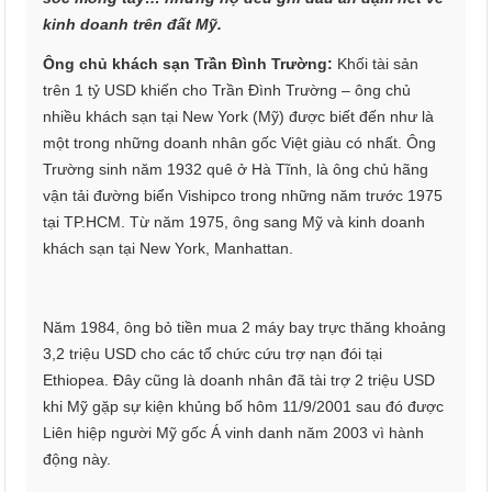
kinh doanh trên đất Mỹ.
Ông chủ khách sạn Trần Đình Trường:
Khối tài sản
trên 1 tỷ USD khiến cho Trần Đình Trường – ông chủ
nhiều khách sạn tại New York (Mỹ) được biết đến như là
một trong những doanh nhân gốc Việt giàu có nhất. Ông
Trường sinh năm 1932 quê ở Hà Tĩnh, là ông chủ hãng
vận tải đường biển Vishipco trong những năm trước 1975
tại TP.HCM. Từ năm 1975, ông sang Mỹ và kinh doanh
khách sạn tại New York, Manhattan.
Năm 1984, ông bỏ tiền mua 2 máy bay trực thăng khoảng
3,2 triệu USD cho các tổ chức cứu trợ nạn đói tại
Ethiopea. Đây cũng là doanh nhân đã tài trợ 2 triệu USD
khi Mỹ gặp sự kiện khủng bố hôm 11/9/2001 sau đó được
Liên hiệp người Mỹ gốc Á vinh danh năm 2003 vì hành
động này.