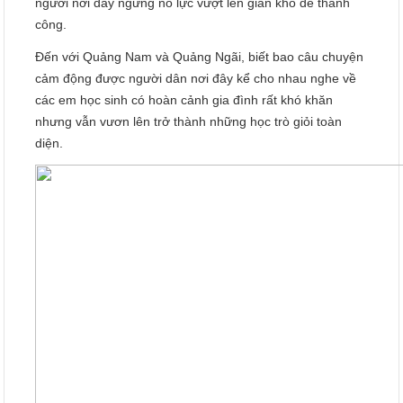
người nơi đây ngừng nỗ lực vượt lên gian khổ để thành
công.
Đến với Quảng Nam và Quảng Ngãi, biết bao câu chuyện
cảm động được người dân nơi đây kể cho nhau nghe về
các em học sinh có hoàn cảnh gia đình rất khó khăn
nhưng vẫn vươn lên trở thành những học trò giỏi toàn
diện.