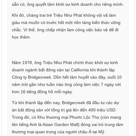
sẵn có, ông quyết tâm khởi sự kinh doanh cho riêng mình.
Khi đó, chàng trai trẻ Triệu Như Phát không vội vã làm
giàu mà muốn có trước hết một nền tảng kiến thức vững
chắc. Vì thế, ông chấp nhận làm công việc bảo vệ để đi
học thêm.
Năm 1978, ông Triệu Như Phát chính thức khởi sự kinh
doanh ngành bất động sản tại California khi thành lập
Công ty Bridgecreek. Dồn hết tâm huyết vào đây, suốt 10
năm trời gần như tuần nào ông cũng làm việc 7 ngày với
hơn 16 tiếng đồng hồ mỗi ngày.
Từ khi thành lập đến nay, Bridgecreek đã đầu tư các dự
án bất động sản với tổng trị giá lên đến 400 triệu USD.
Trong đó, có Khu thương mại Phước Lộc Thọ (còn mang
tên tiếng Anh là Asian Garden Mall) đóng vai trò trung tâm
thương mại quan trọng của người châu Á tại Mỹ.