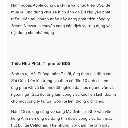
Năm ngoái, Apple cũng đã chi ra vài chục triệu USD để
mua lại ứng dụng chia sẻ hình ảnh do Bill Nguyễn phát
triển. Hiện tại, doanh nhân này đang phát triển công ty
Seven Networks chuyên cung cấp dịch vụ ứng dụng và
nội dung cho nhà mạng.
Triệu Như Phát: Tỉ phú từ BĐS
Sinh ra tại Hải Phòng, năm 7 tuổi, ông theo gia đình vào
Sài Gòn. Lớn lên trong gia đình có đến 10 anh chị em,
ông phải vất vả lắm mới tốt nghiệp đại học ngành văn và
ngoại ngữ. Sau đó, ông làm công việc xúc tiến kinh doanh
cho một công ty tại Sài Gòn rồi làm thông dịch viên.
Năm 1975, ông cùng vợ sang Mỹ định cư. Nhờ vào vốn
tiếng Anh nên ông dễ dàng tìm được công việc bán máy
hút bụi tại California. Thế nhưng, với đam mê làm giàu