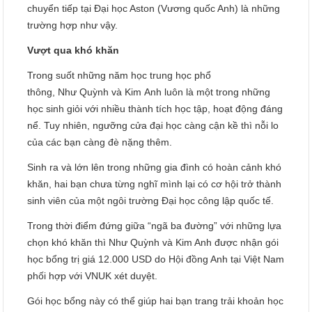
chuyển tiếp tại Đại học Aston (Vương quốc Anh) là những
trường hợp như vậy.
Vượt qua khó khăn
Trong suốt những năm học trung học phổ
thông, Như Quỳnh và Kim Anh luôn là một trong những
học sinh giỏi với nhiều thành tích học tập, hoạt động đáng
nể. Tuy nhiên, ngưỡng cửa đại học càng cận kề thì nỗi lo
của các bạn càng đè nặng thêm.
Sinh ra và lớn lên trong những gia đình có hoàn cảnh khó
khăn, hai bạn chưa từng nghĩ mình lại có cơ hội trở thành
sinh viên của một ngôi trường Đại học công lập quốc tế.
Trong thời điểm đứng giữa “ngã ba đường” với những lựa
chọn khó khăn thì Như Quỳnh và Kim Anh được nhận gói
học bổng trị giá 12.000 USD do Hội đồng Anh tại Việt Nam
phối hợp với VNUK xét duyệt.
Gói học bổng này có thể giúp hai bạn trang trải khoản học