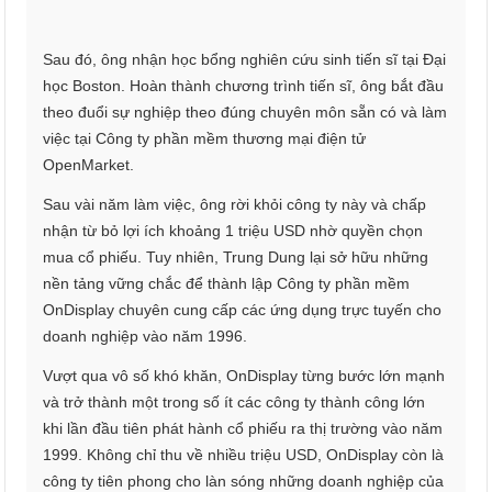
Sau đó, ông nhận học bổng nghiên cứu sinh tiến sĩ tại Đại
học Boston. Hoàn thành chương trình tiến sĩ, ông bắt đầu
theo đuổi sự nghiệp theo đúng chuyên môn sẵn có và làm
việc tại Công ty phần mềm thương mại điện tử
OpenMarket.
Sau vài năm làm việc, ông rời khỏi công ty này và chấp
nhận từ bỏ lợi ích khoảng 1 triệu USD nhờ quyền chọn
mua cổ phiếu. Tuy nhiên, Trung Dung lại sở hữu những
nền tảng vững chắc để thành lập Công ty phần mềm
OnDisplay chuyên cung cấp các ứng dụng trực tuyến cho
doanh nghiệp vào năm 1996.
Vượt qua vô số khó khăn, OnDisplay từng bước lớn mạnh
và trở thành một trong số ít các công ty thành công lớn
khi lần đầu tiên phát hành cổ phiếu ra thị trường vào năm
1999. Không chỉ thu về nhiều triệu USD, OnDisplay còn là
công ty tiên phong cho làn sóng những doanh nghiệp của