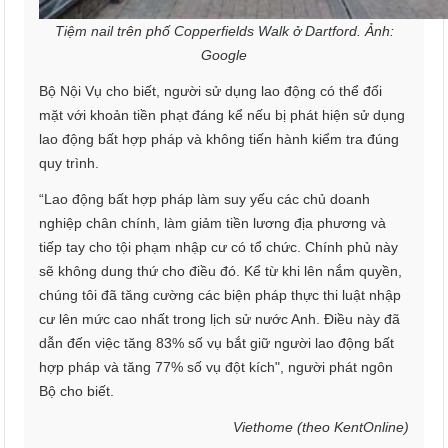
Tiệm nail trên phố Copperfields Walk ở Dartford. Ảnh:
Google
Bộ Nội Vụ cho biết, người sử dụng lao động có thể đối
mặt với khoản tiền phạt đáng kể nếu bị phát hiện sử dụng
lao động bất hợp pháp và không tiến hành kiểm tra đúng
quy trình.
“Lao động bất hợp pháp làm suy yếu các chủ doanh
nghiệp chân chính, làm giảm tiền lương địa phương và
tiếp tay cho tội phạm nhập cư có tổ chức. Chính phủ này
sẽ không dung thứ cho điều đó. Kể từ khi lên nắm quyền,
chúng tôi đã tăng cường các biện pháp thực thi luật nhập
cư lên mức cao nhất trong lịch sử nước Anh. Điều này đã
dẫn đến việc tăng 83% số vụ bắt giữ người lao động bất
hợp pháp và tăng 77% số vụ đột kích", người phát ngôn
Bộ cho biết.
Viethome (theo KentOnline)