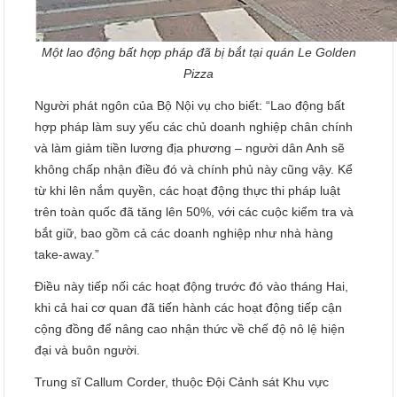
Một lao động bất hợp pháp đã bị bắt tại quán Le Golden
Pizza
Người phát ngôn của Bộ Nội vụ cho biết: “Lao động bất
hợp pháp làm suy yếu các chủ doanh nghiệp chân chính
và làm giảm tiền lương địa phương – người dân Anh sẽ
không chấp nhận điều đó và chính phủ này cũng vậy. Kể
từ khi lên nắm quyền, các hoạt động thực thi pháp luật
trên toàn quốc đã tăng lên 50%, với các cuộc kiểm tra và
bắt giữ, bao gồm cả các doanh nghiệp như nhà hàng
take-away.”
Điều này tiếp nối các hoạt động trước đó vào tháng Hai,
khi cả hai cơ quan đã tiến hành các hoạt động tiếp cận
cộng đồng để nâng cao nhận thức về chế độ nô lệ hiện
đại và buôn người.
Trung sĩ Callum Corder, thuộc Đội Cảnh sát Khu vực