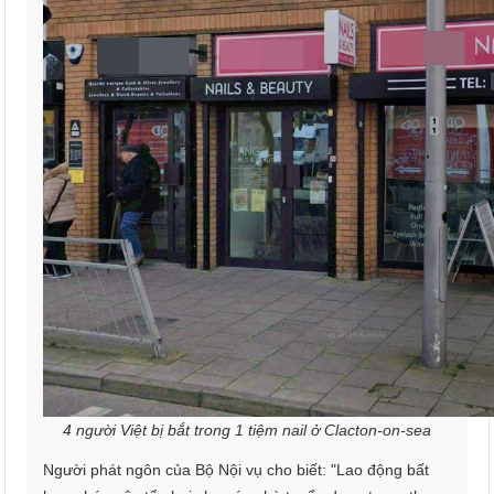
4 người Việt bị bắt trong 1 tiệm nail ở Clacton-on-sea
Người phát ngôn của Bộ Nội vụ cho biết: "Lao động bất