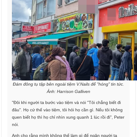
Đám đông tụ tập bên ngoài tiệm V.Nails để "hóng" tin tức.
Ảnh: Harrison Galliven
"Đôi khi người ta bước vào tiệm và nói "Tôi chẳng biết đi
đâu". Họ cứ thế vào tiệm, tôi hỏi họ cần gì. Nếu tôi không
quen biết họ thì họ chỉ nhìn xung quanh 1 lúc rồi đi", Peter
nói.
Anh cho rằng mình không thể làm gì để ngăn người ta