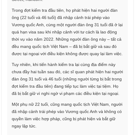
Trong đợt kiểm tra đầu tiên, họ phát hiện hai người đàn
ông (22 tuổi và 46 tuổi) đã nhập cảnh trái phép vào
Vương quốc Anh, cùng một người đàn ông 31 tuổi đã ở lại
quá hạn visa sau khi nhập cảnh với tư cách là lao động
thời vụ vào năm 2022. Những người đàn ông này – tất cả
đều mang quốc tịch Việt Nam – đã bị bắt giữ và sau đó
được tại ngoại với điều kiện không được quay lại làm việc.
Tuy nhiên, khi tiến hành kiểm tra lại cùng địa điểm này
chưa đầy hai tuần sau đó, các sĩ quan phát hiện hai người
đàn ông 31 tuổi và 46 tuổi (những người từng bị bắt trong
đợt kiểm tra đầu tiên) đang tiếp tục làm việc tại tiệm. Họ
đã bị bắt giữ vì nghi ngờ vi phạm các điều kiện tại ngoại.
Một phụ nữ 22 tuổi, cũng mang quốc tịch Việt Nam, người
đã nhập cảnh trái phép vào Vương quốc Anh và không có
quyền làm việc hợp pháp, cũng bị phát hiện và bắt giữ
ngay lập tức.