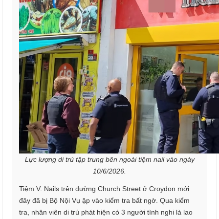
Lực lượng di trú tập trung bên ngoài tiệm nail vào ngày
10/6/2026.
Tiệm V. Nails trên đường Church Street ở Croydon mới
đây đã bị Bộ Nội Vụ ập vào kiểm tra bất ngờ. Qua kiểm
tra, nhân viên di trú phát hiện có 3 người tình nghi là lao