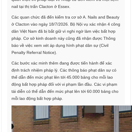
nail tại thị trấn Clacton ở Essex.
Các quan chức đã đến kiểm tra cơ sở A. Nails and Beauty
ở Clacton vào ngày 18/7/2026. Bộ Nội vụ xác nhận 4 công
dân Việt Nam đã bị bắt giữ vì nghi ngờ làm việc bất hợp
pháp. Cơ sở kinh doanh này cũng đã nhận được Thông
báo về việc xem xét áp dụng hình phạt dân sự (Civil
Penalty Referral Notice).
Các bước xác minh thêm đang được tiến hành để xác
định trách nhiệm pháp lý. Các thông báo phạt dân sự có
thể dẫn đến mức phạt lên tới 45.000 bảng cho mỗi lao
động bất hợp pháp đối với vi phạm lần đầu. Các vi phạm
tái diễn có thể dẫn đến mức phạt lên tới 60.000 bảng cho
mỗi lao động bất hợp pháp.