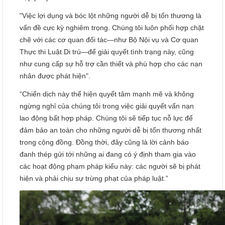
"Việc lợi dụng và bóc lột những người dễ bị tổn thương là
vấn đề cực kỳ nghiêm trọng. Chúng tôi luôn phối hợp chặt
chẽ với các cơ quan đối tác—như Bộ Nội vụ và Cơ quan
Thực thi Luật Di trú—để giải quyết tình trạng này, cũng
như cung cấp sự hỗ trợ cần thiết và phù hợp cho các nạn
nhân được phát hiện".
“Chiến dịch này thể hiện quyết tâm mạnh mẽ và không
ngừng nghỉ của chúng tôi trong việc giải quyết vấn nạn
lao động bất hợp pháp. Chúng tôi sẽ tiếp tục nỗ lực để
đảm bảo an toàn cho những người dễ bị tổn thương nhất
trong cộng đồng. Đồng thời, đây cũng là lời cảnh báo
đanh thép gửi tới những ai đang có ý định tham gia vào
các hoạt động phạm pháp kiểu này: các người sẽ bị phát
hiện và phải chịu sự trừng phạt của pháp luật.”