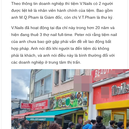
Theo thông tin doanh nghiệp thì tiệm V.Nails có 2 người
được liệt kê là nhân viên hành chính của tiệm. Bao gồm
anh M.Q.Pham là Giám đốc, còn chị V.T.Pham là thư ký.
V.Nails đã hoạt động tại địa chỉ này trong hơn 20 năm và
hiện đang thuê 3 thợ nail full-time. Peter nói rằng tiệm nail
của anh chưa bao giờ gặp phải vấn đề về lao động bất
hợp pháp. Anh nói đôi khi người ta đến tiệm dù không
phải là khách, và anh nói điều này là bình thường đối với
các doanh nghiệp ở trung tâm thị trấn.