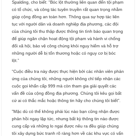
Spalding, cho biết: “Bóc lột thường liên quan đến tội phạm
có tổ chức, và công tác tuyên truyền rất quan trọng nhằm
giúp cộng đồng an toàn hơn. Thông qua sự hợp tác liên
tục với người dân và doanh nghiệp địa phương, các đội
của chúng tôi thu thập được thông tin tình báo quan trọng
để giúp ngăn chặn hoạt động tội phạm và hành vi chống
đối xã hội, bảo vệ công chúng khỏi nguy hiểm và hỗ trợ
những người dễ bị tổn thương hoặc có nguy cơ bị bóc
lột.”
“Cuộc điều tra này được thực hiện bởi các nhân viên phản
ứng của chúng tôi, những người không chỉ tiếp nhận các
cuộc gọi khẩn cấp 999 mà còn tham gia giải quyết các
vấn đề của cộng đồng địa phương. Chúng tôi kêu gọi bất
cứ ai có thắc mắc hoặc thông tin hãy cho chúng tôi biết".
"Mặc dù có thể không phải lúc nào bạn cũng nhận được
phản hồi ngay lập tức, nhưng bất kỳ thông tin nào được
cung cấp và những lo ngại được nêu ra đều giúp chúng
tôi xây dựng bức tranh rõ ràng hơn về các khu vực có vấn