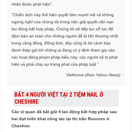
nhân được phát hiện".
“Chiến dịch này thể hiện quyết tâm mạnh mẽ và không
ngừng nghỉ của chúng tôi trong việc giải quyết vấn nạn
lao động bất hợp pháp. Chúng tôi sẽ tiếp tục nỗ lực để
đảm bảo an toàn cho những người dễ bị tổn thương nhất
trong cộng đồng. Đồng thời, đây cũng là lời cảnh báo
đanh thép gửi tới những ai đang có ý định tham gia vào
các hoạt động phạm pháp kiểu này: các người sẽ bị phát
hiện và phải chịu sự trừng phạt của pháp luật.”
Viethome (theo Yahoo News)
BẮT 4 NGƯỜI VIỆT TẠI 2 TIỆM NAIL Ở
CHESHIRE
Các sĩ quan đã bắt giữ 4 lao động bất hợp pháp sau
hai đợt triển khai công tác tại thị trấn Runcorn ở
Cheshire.