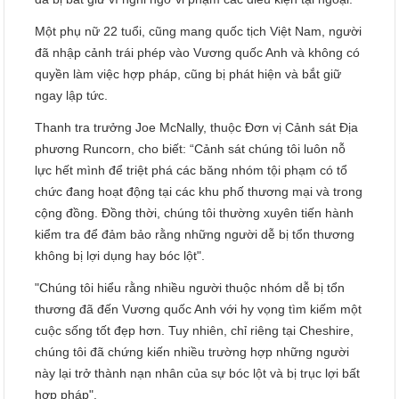
Một phụ nữ 22 tuổi, cũng mang quốc tịch Việt Nam, người
đã nhập cảnh trái phép vào Vương quốc Anh và không có
quyền làm việc hợp pháp, cũng bị phát hiện và bắt giữ
ngay lập tức.
Thanh tra trưởng Joe McNally, thuộc Đơn vị Cảnh sát Địa
phương Runcorn, cho biết: “Cảnh sát chúng tôi luôn nỗ
lực hết mình để triệt phá các băng nhóm tội phạm có tổ
chức đang hoạt động tại các khu phố thương mại và trong
cộng đồng. Đồng thời, chúng tôi thường xuyên tiến hành
kiểm tra để đảm bảo rằng những người dễ bị tổn thương
không bị lợi dụng hay bóc lột".
"Chúng tôi hiểu rằng nhiều người thuộc nhóm dễ bị tổn
thương đã đến Vương quốc Anh với hy vọng tìm kiếm một
cuộc sống tốt đẹp hơn. Tuy nhiên, chỉ riêng tại Cheshire,
chúng tôi đã chứng kiến ​​nhiều trường hợp những người
này lại trở thành nạn nhân của sự bóc lột và bị trục lợi bất
hợp pháp".