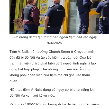
Lực lượng di trú tập trung bên ngoài tiệm nail vào ngày
10/6/2026.
Tiệm V. Nails trên đường Church Street ở Croydon mới
đây đã bị Bộ Nội Vụ ập vào kiểm tra bất ngờ. Qua kiểm
tra, nhân viên di trú phát hiện có 3 người tình nghi là lao
động bất hợp pháp. Thế nhưng chủ tiệm nói rằng họ
không phải nhân viên của tiệm mà chỉ ghé vào tham
quan.
Hiện tại, tiệm V. Nails đang có nguy cơ bị phạt nặng khi
Bộ Nội Vụ xem xét kỹ vụ việc.
Vào ngày 10/6/2026, lực lượng di trú đã bất ngờ đến kiểm