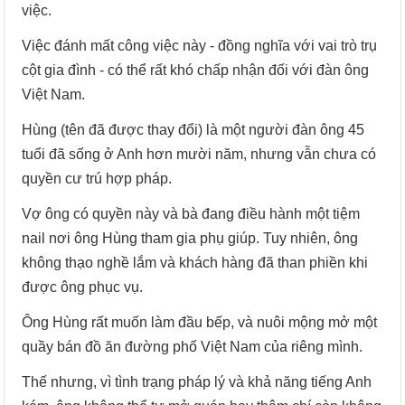
việc.
Việc đánh mất công việc này - đồng nghĩa với vai trò trụ
cột gia đình - có thể rất khó chấp nhận đối với đàn ông
Việt Nam.
Hùng (tên đã được thay đổi) là một người đàn ông 45
tuổi đã sống ở Anh hơn mười năm, nhưng vẫn chưa có
quyền cư trú hợp pháp.
Vợ ông có quyền này và bà đang điều hành một tiệm
nail nơi ông Hùng tham gia phụ giúp. Tuy nhiên, ông
không thạo nghề lắm và khách hàng đã than phiền khi
được ông phục vụ.
Ông Hùng rất muốn làm đầu bếp, và nuôi mộng mở một
quầy bán đồ ăn đường phố Việt Nam của riêng mình.
Thế nhưng, vì tình trạng pháp lý và khả năng tiếng Anh