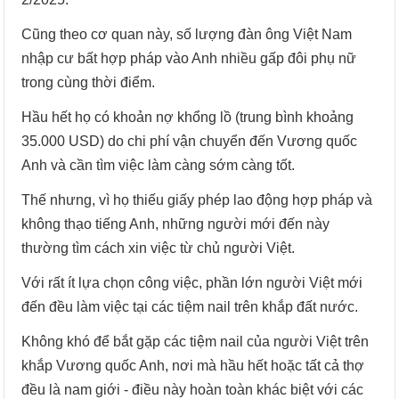
Cũng theo cơ quan này, số lượng đàn ông Việt Nam
nhập cư bất hợp pháp vào Anh nhiều gấp đôi phụ nữ
trong cùng thời điểm.
Hầu hết họ có khoản nợ khổng lồ (trung bình khoảng
35.000 USD) do chi phí vận chuyển đến Vương quốc
Anh và cần tìm việc làm càng sớm càng tốt.
Thế nhưng, vì họ thiếu giấy phép lao động hợp pháp và
không thạo tiếng Anh, những người mới đến này
thường tìm cách xin việc từ chủ người Việt.
Với rất ít lựa chọn công việc, phần lớn người Việt mới
đến đều làm việc tại các tiệm nail trên khắp đất nước.
Không khó để bắt gặp các tiệm nail của người Việt trên
khắp Vương quốc Anh, nơi mà hầu hết hoặc tất cả thợ
đều là nam giới - điều này hoàn toàn khác biệt với các