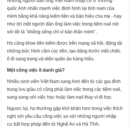
Những người đàn ông Việt Nam nhập cư ở Vương
quốc Anh nhấn mạnh việc định hình lại tính nam của
mình bằng khả năng kiếm tiền và báo hiếu cha mẹ - hay
như lời một người đàn ông làm việc trong tiệm nail nói
với tôi là "không sống chỉ vì bản thân mình".
Họ cũng khoe tiền kiếm được trên mạng xã hội, đăng tải
những bức hình cầm cọc tiền, tạo dáng trước một chiếc
ô tô sang trọng và diện quần áo hàng hiệu.
Một công việc ít danh giá?
Nhiều sinh viên Việt Nam sang Anh đến từ các gia đình
trung lưu giàu có cũng phải làm việc trong các tiệm nail,
song song với việc học hoặc làm nail thay vì đi học.
Ngược lại, họ thường gặp khó khăn hơn trong việc thích
nghi với yêu cầu công việc so với những người nhập
cư bất hợp pháp đến từ Nghệ An và Hà Tĩnh.