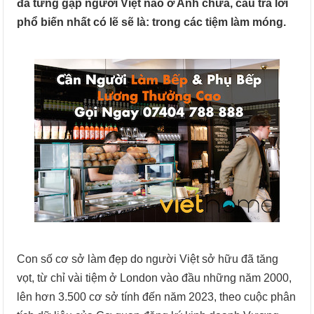
đã từng gặp người Việt nào ở Anh chưa, câu trả lời
phổ biến nhất có lẽ sẽ là: trong các tiệm làm móng.
Con số cơ sở làm đẹp do người Việt sở hữu đã tăng
vọt, từ chỉ vài tiệm ở London vào đầu những năm 2000,
lên hơn 3.500 cơ sở tính đến năm 2023, theo cuộc phân