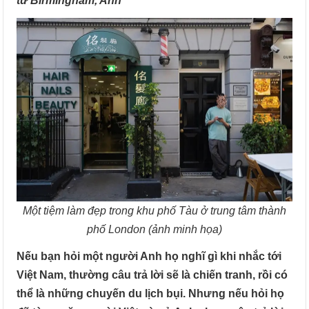
từ Birmingham, Anh
Một tiệm làm đẹp trong khu phố Tàu ở trung tâm thành
phố London (ảnh minh họa)
Nếu bạn hỏi một người Anh họ nghĩ gì khi nhắc tới
Việt Nam, thường câu trả lời sẽ là chiến tranh, rồi có
thể là những chuyến du lịch bụi. Nhưng nếu hỏi họ