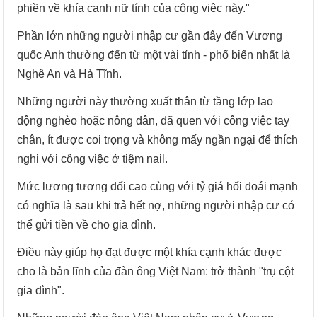
phiền về khía cạnh nữ tính của công việc này."
Phần lớn những người nhập cư gần đây đến Vương
quốc Anh thường đến từ một vài tỉnh - phổ biến nhất là
Nghệ An và Hà Tĩnh.
Những người này thường xuất thân từ tầng lớp lao
động nghèo hoặc nông dân, đã quen với công việc tay
chân, ít được coi trọng và không mấy ngần ngại để thích
nghi với công việc ở tiệm nail.
Mức lương tương đối cao cùng với tỷ giá hối đoái mạnh
có nghĩa là sau khi trả hết nợ, những người nhập cư có
thể gửi tiền về cho gia đình.
Điều này giúp họ đạt được một khía cạnh khác được
cho là bản lĩnh của đàn ông Việt Nam: trở thành "trụ cột
gia đình".