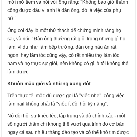
mới mở tiệm và nói với ông rằng: "Không bao giờ thành
công được đâu vì anh là đàn ông, đó là việc của phụ
nữ."
Ông coi đây là một thử thách để chứng minh rằng họ
sai, và nói: "Đàn ông thường rất giỏi trong những gì họ
làm, ví dụ như làm bếp trưởng, đàn ông nấu ăn rất
ngon, hay làm tóc cũng vậy, có rất nhiều thợ làm tóc
nam và họ thực sự giỏi, nên không có gì là tôi không thể
làm được."
Khuôn mẫu giới và những xung đột
Trên thực tế, mặc dù được gọi là "việc nhẹ", công việc
làm nail không phải là "việc ít đòi hỏi kỹ năng".
Nó đòi hỏi sự khéo léo, tập trung và độ chính xác - một
số người thậm chí không thể vượt qua trình độ cơ bản
ngay cả sau nhiều tháng đào tạo và có thể khó tìm được