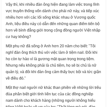
Vậy thì, khi nhiều đàn ông hiện đang làm việc trong lĩnh
vực truyền thống vốn dành cho phái nữ này, và tiếp xúc
nhiều hơn với các lối sống khác nhau ở Vương quốc
Anh, liệu điều này có dẫn đến những quan điểm tiến bộ
hơn về bình đẳng giới trong cộng đồng người Việt nhập
cư hay không?
Một phụ nữ đã sống ở Anh hơn 20 năm cho biết: "Tôi
nghĩ đàn ông thích thú với việc làm ở tiệm nail. Đôi khi
họ còn tự hào vì là gương mặt quan trọng trong tiệm.
Nhưng nếu không phải là chủ tiệm, họ sẽ bị chủ là nữ
quản lý, và đôi khi đàn ông cảm thấy bực bội và tức giận
về điều đó."
Một thợ nail người nữ khác than phiền về những lời trêu
đùa phân biệt giới tính liên tục của các đồng nghiệp
nam dành cho khách hàng (những người không hiểu
tiếng Việt) hoặc về vợ của họ: "Thật lòng mà nói, đàn