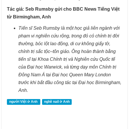
Tác giả: Seb Rumsby gửi cho BBC News Tiếng Việt
từ Birmingham, Anh
Tiến sĩ Seb Rumsby là một học giả liên ngành với
phạm vi nghiên cứu rộng, trong đó có chính trị đời
thường, bóc lột lao động, di cư không giấy tờ,
chính trị sắc tộc–tôn giáo. Ông hoàn thành bằng
tiến sĩ tại Khoa Chính trị và Nghiên cứu Quốc tế
của Đại học Warwick, và từng dạy môn Chính trị
Đông Nam Á tại Đại học Queen Mary London
trước khi bắt đầu công tác tại Đại học Birmingham,
Anh.
người Việt ở Anh
nghề nail ở Anh