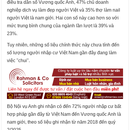
điều tra dân số Vương quốc Anh, 47% chủ doanh
nghiệp dịch vụ làm đẹp người Việt và 35% thợ làm nail
người Việt là nam giới. Hai con số này cao hơn so với
mức trung bình chung của ngành lần lượt là 39% và
23%.
Tuy nhiên, những số liệu chính thức này chưa tính đến
số lượng người nhập cư Việt Nam gần đây đang làm
việc "chui".
Bộ Nội vụ Anh ghi nhận có đến 72% người nhập cư bất
hợp pháp gần đây từ Việt Nam đến Vương quốc Anh là
nam giới, theo số liệu ghi nhận từ năm 2018 đến quý
2/2025.