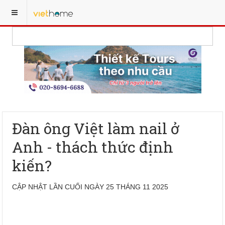
Đàn ông Việt làm nail ở
Anh - thách thức định
kiến?
CẬP NHẬT LẦN CUỐI NGÀY 25 THÁNG 11 2025