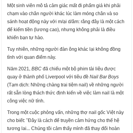
Một sinh viên mô tả cảm giác mất đi phẩm giá khi phải
chạm vào chân người khác lúc làm móng chân và so
sánh hoạt động này với m/ại d/âm: rằng đây là một cách
để kiếm tiền (lương cao), nhưng không phải là điều
khiến bạn tự hào.
Tuy nhiên, những người đàn ông khác lại không đồng
tình với quan điểm này.
Năm 2021,
BBC
đã chiếu một bộ phim tài liệu được
quay ở thành phố Liverpool với tiêu đề
Nail Bar Boys
(Tạm dịch: Những chàng trai tiệm nail) về những người
rất sẵn lòng thách thức định kiến về việc làm nail là một
công việc nữ tính.
Trong một cuộc phỏng vấn, những thợ nail gốc Việt này
cho biết: "Đây là cách để truyền cảm hứng cho thế hệ
tương lai... Chúng tôi cảm thấy mình đã thay đổi hoàn