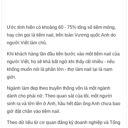
Ước tính hiện có khoảng 60 - 75% tổng số tiệm móng,
hay còn gọi là tiệm nail, trên toàn Vương quốc Anh do
người Việt làm chủ.
Khi khách hàng lần đầu tiên bước vào một tiệm nail của
người Việt, họ sẽ khá bất ngờ khi thấy rất nhiều - nếu
không muốn nói là phần lớn - thợ làm nail lại là nam
giới.
Ngành làm đẹp theo truyền thống vốn là một ngành
dành cho phái nữ. Theo quan sát của tôi, một người
sinh ra và lớn lên ở Anh, hầu hết đàn ông Anh chưa bao
giờ đặt chân vào tiệm nail.
Theo dữ liệu từ cơ quan đăng ký doanh nghiệp và Tổng