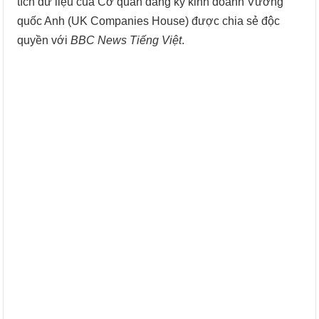
tích dữ liệu của Cơ quan đăng ký kinh doanh Vương
quốc Anh (UK Companies House) được chia sẻ độc
quyền với
BBC News Tiếng Việt
.