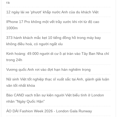
ra
12 ngày lái xe 'phượt' khắp nước Anh của du khách Việt
IPhone 17 Pro không một vết trầy xước khi rời từ độ cao
1000m
373 hành khách mắc kẹt 10 tiếng đồng hồ trong máy bay
không điều hoà, có người ngất xỉu
Kinh hoàng: 49.000 người di cư ồ ạt tràn vào Tây Ban Nha chỉ
trong 24h
Vương quốc Anh rơi vào đợt hạn hán nghiêm trọng
Nữ sinh Việt tốt nghiệp thạc sĩ xuất sắc tại Anh, giành giải luận
văn tốt nhất khóa
Báo CAND vạch trần sự kiện người Việt biểu tình ở London
nhân "Ngày Quốc Hận"
ÁO DÀI Fashion Week 2026 - London Gala Runway