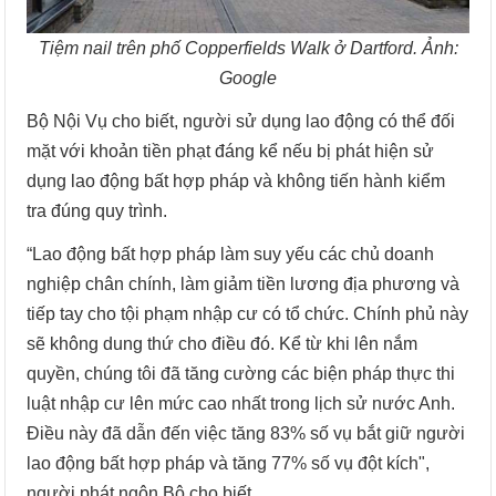
Tiệm nail trên phố Copperfields Walk ở Dartford. Ảnh:
Google
Bộ Nội Vụ cho biết, người sử dụng lao động có thể đối
mặt với khoản tiền phạt đáng kể nếu bị phát hiện sử
dụng lao động bất hợp pháp và không tiến hành kiểm
tra đúng quy trình.
“Lao động bất hợp pháp làm suy yếu các chủ doanh
nghiệp chân chính, làm giảm tiền lương địa phương và
tiếp tay cho tội phạm nhập cư có tổ chức. Chính phủ này
sẽ không dung thứ cho điều đó. Kể từ khi lên nắm
quyền, chúng tôi đã tăng cường các biện pháp thực thi
luật nhập cư lên mức cao nhất trong lịch sử nước Anh.
Điều này đã dẫn đến việc tăng 83% số vụ bắt giữ người
lao động bất hợp pháp và tăng 77% số vụ đột kích",
người phát ngôn Bộ cho biết.