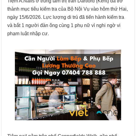
Tiệm A.Nails ở trung tâm thị trấn Dartford (Kent) đã trở
thành mục tiêu kiểm tra của Bộ Nội Vụ vào hôm thứ Hai,
ngày 15/6/2026. Lực lượng di trú đã tiến hành kiểm tra
và bắt 1 người đàn ông cùng 1 phụ nữ vì nghi ngờ vi
phạm luật nhập cư.