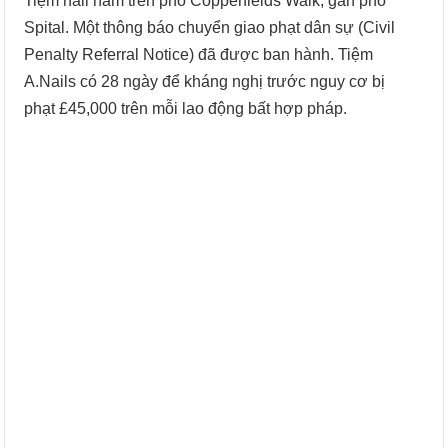
Tiệm nail nằm trên phố Copperfields Walk, gần phố
Spital. Một thông báo chuyển giao phạt dân sự (Civil
Penalty Referral Notice) đã được ban hành. Tiệm
A.Nails có 28 ngày để kháng nghị trước nguy cơ bị
phạt £45,000 trên mỗi lao động bất hợp pháp.