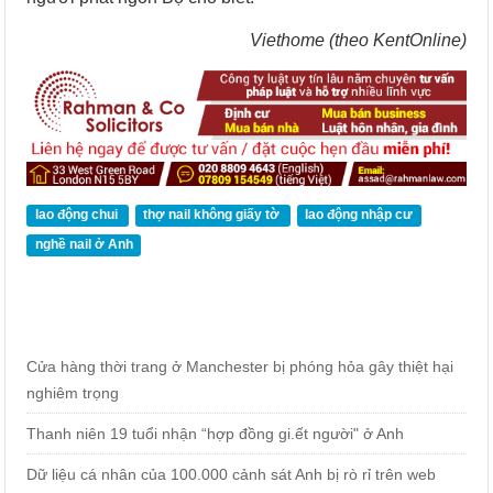
Viethome (theo KentOnline)
lao động chui
thợ nail không giấy tờ
lao động nhập cư
nghề nail ở Anh
Cửa hàng thời trang ở Manchester bị phóng hỏa gây thiệt hại
nghiêm trọng
Thanh niên 19 tuổi nhận “hợp đồng gi.ết người" ở Anh
Dữ liệu cá nhân của 100.000 cảnh sát Anh bị rò rỉ trên web