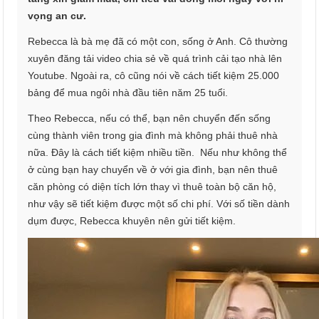
vọng an cư.
Rebecca là bà mẹ đã có một con, sống ở Anh. Cô thường
xuyên đăng tải video chia sẻ về quá trình cải tạo nhà lên
Youtube. Ngoài ra, cô cũng nói về cách tiết kiệm 25.000
bảng để mua ngôi nhà đầu tiên năm 25 tuổi.
Theo Rebecca, nếu có thể, bạn nên chuyển đến sống
cùng thành viên trong gia đình mà không phải thuê nhà
nữa. Đây là cách tiết kiệm nhiều tiền. Nếu như không thể
ở cùng bạn hay chuyển về ở với gia đình, bạn nên thuê
căn phòng có diện tích lớn thay vì thuê toàn bộ căn hộ,
như vậy sẽ tiết kiệm được một số chi phí. Với số tiền dành
dụm được, Rebecca khuyên nên gửi tiết kiệm.