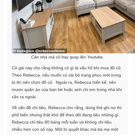
Căn nhà mà cô hay quay lên Youtube.
Cô gái này cho rằng không có gì là xấu hổ khi mua đồ cũ.
Theo Rebecca, nếu muốn có vài bộ trang phục mới trong
tủ thì nên chọn đồ cũ. Ngoài ra, Rebecca hiến kế, nên
mượn quần áo của bạn bè hoặc anh chị em trong nhà khi
cần ra ngoài.
Về vấn đề chi tiêu, Rebecca cho rằng, dùng thẻ ghi nợ thì
phổ biến nhưng thật khó để theo dõi đang tiêu những gì.
Rebecca chỉ tiêu 80 bảng mỗi tuần và không chi tiêu
nhiều hơn con số này. Một bí quyết khác mà bà mẹ một