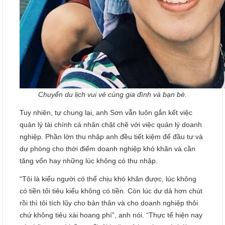
Chuyến du lịch vui vẻ cùng gia đình và bạn bè.
Tuy nhiên, tự chung lại, anh Sơn vẫn luôn gắn kết việc
quản lý tài chính cá nhân chặt chẽ với việc quản lý doanh
nghiệp. Phần lớn thu nhập anh đều tiết kiệm để đầu tư và
dự phòng cho thời điểm doanh nghiệp khó khăn và cần
tăng vốn hay những lúc không có thu nhập.
“Tôi là kiểu người có thể chịu khó khăn được, lúc không
có tiền tôi tiêu kiểu không có tiền. Còn lúc dư dả hơn chút
rồi thì tôi tích lũy cho bản thân và cho doanh nghiệp thôi
chứ không tiêu xài hoang phí”, anh nói. “Thực tế hiện nay