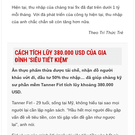
Hiện tại, thu nhập của chàng trai 9x đã đạt trên dưới 1 tỷ
mỗi tháng. Với đà phát triển của công ty hiện tại, thu nhập
của anh chắc chắn sẽ còn tăng hơn nữa.
Theo Trí Thức Trẻ
CÁCH TÍCH LŨY 380.000 USD CỦA GIA
ĐÌNH 'SIÊU TIẾT KIỆM'
Ăn thực phẩm thừa được tái chế, nhận đồ người
khác vứt đi, đầu tư 50% thu nhập… đã giúp chàng kỹ
sư phần mềm Tanner Firl tích lũy khoảng 380.000
USD.
Tanner Firl - 29 tuổi, sống tại Mỹ, không hiểu tại sao mọi
người lại cần lập ngân sách. "Hầu hết mọi người đều gặp
vấn đề về tiêu tiền, còn tôi gặp vấn đề gần như ngược
lại", anh nói.