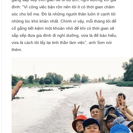
đình: “Vì công việc bận rộn nên tôi ít có thời gian chăm
sóc cho bố mẹ. Đó là những người thân luôn ở cạnh tôi
những lúc khó khăn nhất. Chính vì vậy, mỗi tháng tôi để
cố gắng tiết kiệm một khoản nhỏ để khi có thời gian sẽ
sắp xếp đưa gia đình đi nghỉ dưỡng, vừa là để báo hiếu,
vừa là cách tôi lấy lại tinh thần làm việc”, anh Sơn nói
thêm.