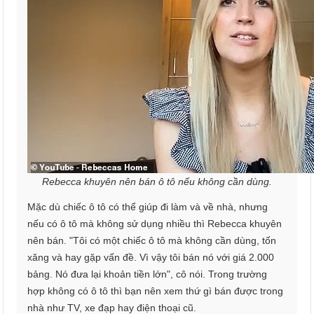
Rebecca khuyên nên bán ô tô nếu không cần dùng.
Mặc dù chiếc ô tô có thể giúp đi làm và về nhà, nhưng
nếu có ô tô mà không sử dụng nhiều thì Rebecca khuyên
nên bán. "Tôi có một chiếc ô tô mà không cần dùng, tốn
xăng và hay gặp vấn đề. Vì vậy tôi bán nó với giá 2.000
bảng. Nó đưa lại khoản tiền lớn", cô nói. Trong trường
hợp không có ô tô thì bạn nên xem thứ gì bán được trong
nhà như TV, xe đạp hay điện thoại cũ.