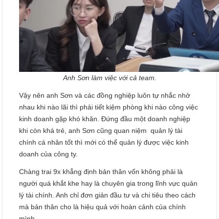
Anh Sơn làm việc với cả team.
Vậy nên anh Sơn và các đồng nghiệp luôn tự nhắc nhở
nhau khi nào lãi thì phải tiết kiệm phòng khi nào công việc
kinh doanh gặp khó khăn. Đứng đầu một doanh nghiệp
khi còn khá trẻ, anh Sơn cũng quan niệm quản lý tài
chính cá nhân tốt thì mới có thể quản lý được việc kinh
doanh của công ty.
Chàng trai 9x khẳng định bản thân vốn không phải là
người quá khắt khe hay là chuyên gia trong lĩnh vực quản
lý tài chính. Anh chỉ đơn giản đầu tư và chi tiêu theo cách
mà bản thân cho là hiệu quả với hoàn cảnh của chính
mình.