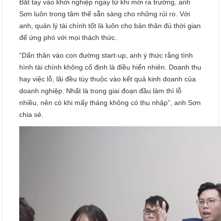
Bắt tay vào khởi nghiệp ngay từ khi mới ra trường, anh
Sơn luôn trong tâm thế sẵn sàng cho những rủi ro. Với
anh, quản lý tài chính tốt là luôn cho bản thân đủ thời gian
để ứng phó với mọi thách thức.
“Dấn thân vào con đường start-up, anh ý thức rằng tình
hình tài chính không cố định là điều hiển nhiên. Doanh thu
hay việc lỗ, lãi đều tùy thuộc vào kết quả kinh doanh của
doanh nghiệp. Nhất là trong giai đoạn đầu làm thì lỗ
nhiều, nên có khi mấy tháng không có thu nhập”, anh Sơn
chia sẻ.