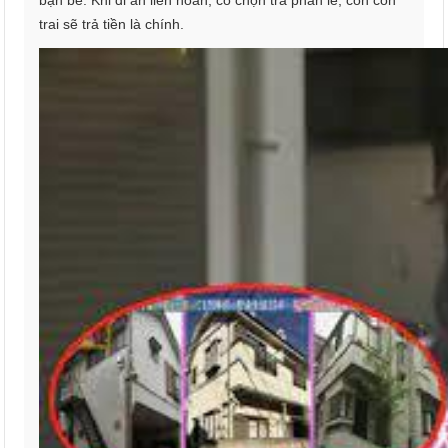
bạn bè. Khi đi ăn liên hoan, cô chọn trả phần lẻ, còn con
trai sẽ trả tiền là chính.