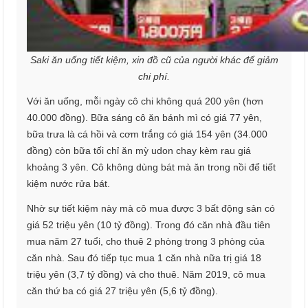
Saki ăn uống tiết kiệm, xin đồ cũ của người khác để giảm
chi phí.
Với ăn uống, mỗi ngày cô chi không quá 200 yên (hơn
40.000 đồng). Bữa sáng cô ăn bánh mì có giá 77 yên,
bữa trưa là cá hồi và cơm trắng có giá 154 yên (34.000
đồng) còn bữa tối chỉ ăn mỳ udon chay kèm rau giá
khoảng 3 yên. Cô không dùng bát mà ăn trong nồi để tiết
kiệm nước rửa bát.
Nhờ sự tiết kiệm này mà cô mua được 3 bất động sản có
giá 52 triệu yên (10 tỷ đồng). Trong đó căn nhà đầu tiên
mua năm 27 tuổi, cho thuê 2 phòng trong 3 phòng của
căn nhà. Sau đó tiếp tục mua 1 căn nhà nữa trị giá 18
triệu yên (3,7 tỷ đồng) và cho thuê. Năm 2019, cô mua
căn thứ ba có giá 27 triệu yên (5,6 tỷ đồng).