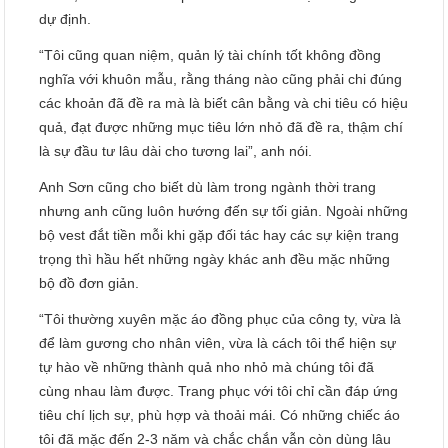
dự định.
“Tôi cũng quan niệm, quản lý tài chính tốt không đồng
nghĩa với khuôn mẫu, rằng tháng nào cũng phải chi đúng
các khoản đã đề ra mà là biết cân bằng và chi tiêu có hiệu
quả, đạt được những mục tiêu lớn nhỏ đã đề ra, thậm chí
là sự đầu tư lâu dài cho tương lai”, anh nói.
Anh Sơn cũng cho biết dù làm trong ngành thời trang
nhưng anh cũng luôn hướng đến sự tối giản. Ngoài những
bộ vest đắt tiền mỗi khi gặp đối tác hay các sự kiện trang
trọng thì hầu hết những ngày khác anh đều mặc những
bộ đồ đơn giản.
“Tôi thường xuyên mặc áo đồng phục của công ty, vừa là
để làm gương cho nhân viên, vừa là cách tôi thể hiện sự
tự hào về những thành quả nho nhỏ mà chúng tôi đã
cùng nhau làm được. Trang phục với tôi chỉ cần đáp ứng
tiêu chí lịch sự, phù hợp và thoải mái. Có những chiếc áo
tôi đã mặc đến 2-3 năm và chắc chắn vẫn còn dùng lâu