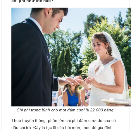
chi phí như thế nào?
Chi phí trung bình cho một đám cưới là 22,000 bảng.
Theo truyền thống, phần lớn chi phí đám cưới do cha cô
dâu chi trả. Đây là tục lệ của hồi môn, theo đó gia đình