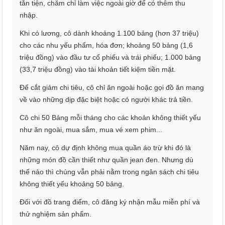
tằn tiện, chăm chỉ làm việc ngoài giờ để có thêm thu
nhập.
Khi có lương, cô dành khoảng 1.100 bảng (hơn 37 triệu)
cho các nhu yếu phẩm, hóa đơn; khoảng 50 bảng (1,6
triệu đồng) vào đầu tư cổ phiếu và trái phiếu; 1.000 bảng
(33,7 triệu đồng) vào tài khoản tiết kiệm tiền mặt.
Để cắt giảm chi tiêu, cô chỉ ăn ngoài hoặc gọi đồ ăn mang
về vào những dịp đặc biệt hoặc có người khác trả tiền.
Cô chi 50 Bảng mỗi tháng cho các khoản không thiết yếu
như ăn ngoài, mua sắm, mua vé xem phim...
Năm nay, cô dự định không mua quần áo trừ khi đó là
những món đồ cần thiết như quần jean đen. Nhưng dù
thế nào thì chúng vẫn phải nằm trong ngân sách chi tiêu
không thiết yếu khoảng 50 bảng.
Đối với đồ trang điểm, cô đăng ký nhận mẫu miễn phí và
thử nghiệm sản phẩm.