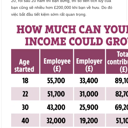
20, rồi sau 20 năm thì bạn dừng, thì số tiền tích lũy của
bạn cũng sẽ nhiều hơn £200,000 khi bạn về hưu. Do đó
việc bắt đầu tiết kiệm sớm rất quan trọng.