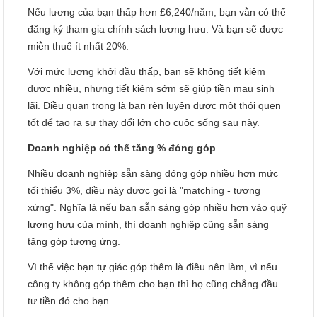
Nếu lương của bạn thấp hơn £6,240/năm, bạn vẫn có thể
đăng ký tham gia chính sách lương hưu. Và bạn sẽ được
miễn thuế ít nhất 20%.
Với mức lương khởi đầu thấp, bạn sẽ không tiết kiệm
được nhiều, nhưng tiết kiệm sớm sẽ giúp tiền mau sinh
lãi. Điều quan trọng là bạn rèn luyện được một thói quen
tốt để tạo ra sự thay đổi lớn cho cuộc sống sau này.
Doanh nghiệp có thể tăng % đóng góp
Nhiều doanh nghiệp sẵn sàng đóng góp nhiều hơn mức
tối thiểu 3%, điều này được gọi là "matching - tương
xứng". Nghĩa là nếu bạn sẵn sàng góp nhiều hơn vào quỹ
lương hưu của mình, thì doanh nghiệp cũng sẵn sàng
tăng góp tương ứng.
Vì thế việc bạn tự giác góp thêm là điều nên làm, vì nếu
công ty không góp thêm cho bạn thì họ cũng chẳng đầu
tư tiền đó cho bạn.