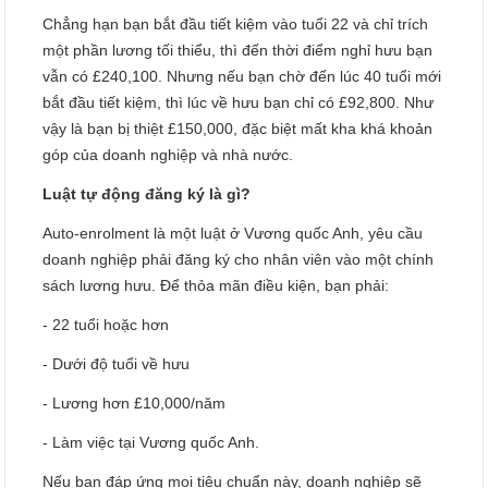
Chẳng hạn bạn bắt đầu tiết kiệm vào tuổi 22 và chỉ trích
một phần lương tối thiểu, thì đến thời điểm nghỉ hưu bạn
vẫn có £240,100. Nhưng nếu bạn chờ đến lúc 40 tuổi mới
bắt đầu tiết kiệm, thì lúc về hưu bạn chỉ có £92,800. Như
vậy là bạn bị thiệt £150,000, đặc biệt mất kha khá khoản
góp của doanh nghiệp và nhà nước.
Luật tự động đăng ký là gì?
Auto-enrolment là một luật ở Vương quốc Anh, yêu cầu
doanh nghiệp phải đăng ký cho nhân viên vào một chính
sách lương hưu. Để thỏa mãn điều kiện, bạn phải:
- 22 tuổi hoặc hơn
- Dưới độ tuổi về hưu
- Lương hơn £10,000/năm
- Làm việc tại Vương quốc Anh.
Nếu bạn đáp ứng mọi tiêu chuẩn này, doanh nghiệp sẽ