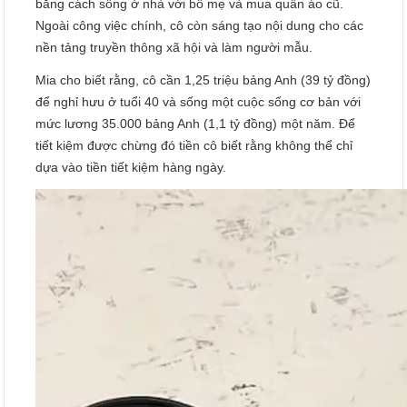
bằng cách sống ở nhà với bố mẹ và mua quần áo cũ.
Ngoài công việc chính, cô còn sáng tạo nội dung cho các
nền tảng truyền thông xã hội và làm người mẫu.
Mia cho biết rằng, cô cần 1,25 triệu bảng Anh (39 tỷ đồng)
để nghỉ hưu ở tuổi 40 và sống một cuộc sống cơ bản với
mức lương 35.000 bảng Anh (1,1 tỷ đồng) một năm. Để
tiết kiệm được chừng đó tiền cô biết rằng không thể chỉ
dựa vào tiền tiết kiệm hàng ngày.