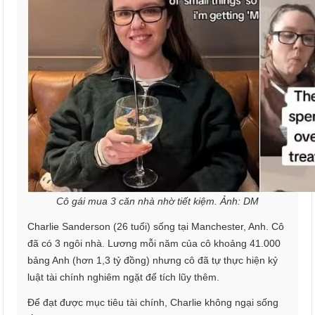
Cô gái mua 3 căn nhà nhờ tiết kiệm. Ảnh: DM
Charlie Sanderson (26 tuổi) sống tại Manchester, Anh. Cô
đã có 3 ngôi nhà. Lương mỗi năm của cô khoảng 41.000
bảng Anh (hơn 1,3 tỷ đồng) nhưng cô đã tự thực hiện kỷ
luật tài chính nghiêm ngặt để tích lũy thêm.
Để đạt được mục tiêu tài chính, Charlie không ngại sống