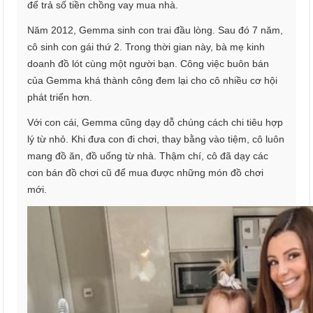
để trả số tiền chồng vay mua nhà.
Năm 2012, Gemma sinh con trai đầu lòng. Sau đó 7 năm,
cô sinh con gái thứ 2. Trong thời gian này, bà mẹ kinh
doanh đồ lót cùng một người bạn. Công việc buôn bán
của Gemma khá thành công đem lại cho cô nhiều cơ hội
phát triển hơn.
Với con cái, Gemma cũng dạy dỗ chúng cách chi tiêu hợp
lý từ nhỏ. Khi đưa con đi chơi, thay bằng vào tiệm, cô luôn
mang đồ ăn, đồ uống từ nhà. Thậm chí, cô đã dạy các
con bán đồ chơi cũ để mua được những món đồ chơi
mới.