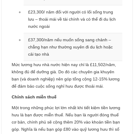
£23,300/ năm đối với người có lối sống trung
lưu – thoải mái về tài chính và có thể đi du lịch
nước ngoài
£37,300/năm nếu muốn sống sang chảnh –
chẳng hạn như thường xuyên đi du lịch hoặc
cải tạo nhà
Mức lương hưu nhà nước hiện nay chỉ là £11,502/năm,
không đủ để dưỡng già. Do đó các chuyên gia khuyên
bạn (và doanh nghiệp) nên góp tổng cộng 12-15% lương
để đảm bảo cuộc sống nghỉ hưu được thoải mái.
Chính sách miễn thuế
Một trong những phúc lợi lớn nhất khi tiết kiệm tiền lương
hưu là bạn được miễn thuế. Nếu bạn là người đóng thuế
cơ bản, chính phủ sẽ cộng thêm 20% vào khoản tiền bạn
góp. Nghĩa là nếu bạn góp £80 vào quỹ lương hưu thì số