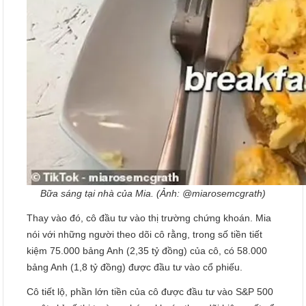
Bữa sáng tại nhà của Mia. (Ảnh: @miarosemcgrath)
Thay vào đó, cô đầu tư vào thị trường chứng khoán. Mia
nói với những người theo dõi cô rằng, trong số tiền tiết
kiệm 75.000 bảng Anh (2,35 tỷ đồng) của cô, có 58.000
bảng Anh (1,8 tỷ đồng) được đầu tư vào cổ phiếu.
Cô tiết lộ, phần lớn tiền của cô được đầu tư vào S&P 500