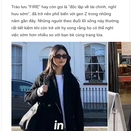
Trào lưu "FIRE" hay còn gọi là "độc lập về tài chính, nghỉ
hưu sớm", đã trở nên phổ biến với gen Z trong những
năm gần đây. Những người theo đuổi lối sống này thường
rất tiết kiệm khi còn trẻ với hy vọng rằng họ có thể nghỉ
việc sớm hơn nhiều so với bạn bè cùng trang lứa.