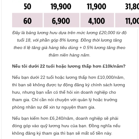
Đây là bảng lương hưu dựa trên mức lương £20,000 từ độ
tuổi 18, với phần góp 8% lương. Đồng thời lương tăng
theo tỉ lệ tăng giá hàng tiêu dùng + 0.5% lương tăng theo
thâm niên hàng năm.
Nếu tôi dưới 22 tuổi hoặc lương thấp hơn £10k/năm?
Nếu bạn dưới 22 tuổi hoặc lương thấp hơn £10,000/năm,
thì bạn sẽ không được tự động đăng ký chính sách lương
hưu, nhưng bạn vẫn có thể hỏi xin doanh nghiệp cho
tham gia. Chỉ cần nói chuyện với quản lý hoặc trưởng
phòng nhân sự để xin tự nguyện tham gia.
Nếu bạn kiếm hơn £6,240/năm, doanh nghiệp sẽ phải
đóng góp vào quỹ lương hưu của bạn. Đồng nghĩa nếu
không đăng ký tham gia thì bạn sẽ mất số tiền này.