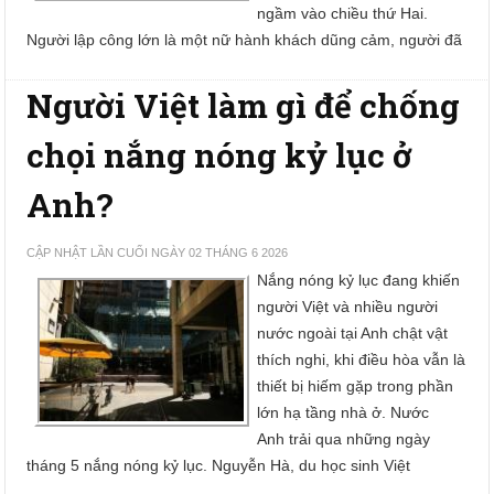
ngầm vào chiều thứ Hai.
Người lập công lớn là một nữ hành khách dũng cảm, người đã
Người Việt làm gì để chống
chọi nắng nóng kỷ lục ở
Anh?
CẬP NHẬT LẦN CUỐI NGÀY 02 THÁNG 6 2026
Nắng nóng kỷ lục đang khiến
người Việt và nhiều người
nước ngoài tại Anh chật vật
thích nghi, khi điều hòa vẫn là
thiết bị hiếm gặp trong phần
lớn hạ tầng nhà ở. Nước
Anh trải qua những ngày
tháng 5 nắng nóng kỷ lục. Nguyễn Hà, du học sinh Việt