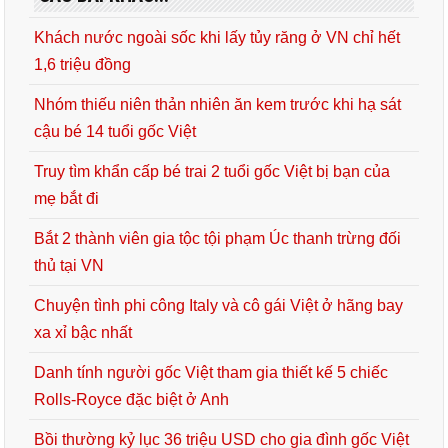
Khách nước ngoài sốc khi lấy tủy răng ở VN chỉ hết
1,6 triệu đồng
Nhóm thiếu niên thản nhiên ăn kem trước khi hạ sát
cậu bé 14 tuổi gốc Việt
Truy tìm khẩn cấp bé trai 2 tuổi gốc Việt bị bạn của
mẹ bắt đi
Bắt 2 thành viên gia tộc tội phạm Úc thanh trừng đối
thủ tại VN
Chuyện tình phi công Italy và cô gái Việt ở hãng bay
xa xỉ bậc nhất
Danh tính người gốc Việt tham gia thiết kế 5 chiếc
Rolls-Royce đặc biệt ở Anh
Bồi thường kỷ lục 36 triệu USD cho gia đình gốc Việt