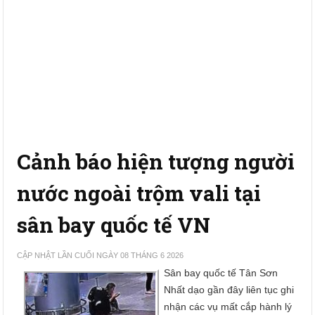
Cảnh báo hiện tượng người
nước ngoài trộm vali tại
sân bay quốc tế VN
CẬP NHẬT LẦN CUỐI NGÀY 08 THÁNG 6 2026
Sân bay quốc tế Tân Sơn
Nhất dạo gần đây liên tục ghi
nhận các vụ mất cắp hành lý