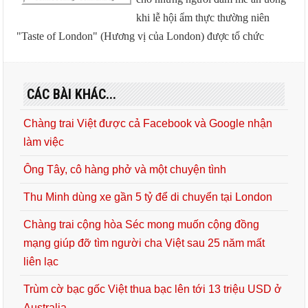
khi lễ hội ẩm thực thường niên
"Taste of London" (Hương vị của London) được tổ chức
CÁC BÀI KHÁC...
Chàng trai Việt được cả Facebook và Google nhận
làm việc
Ông Tây, cô hàng phở và một chuyện tình
Thu Minh dùng xe gần 5 tỷ để di chuyển tại London
Chàng trai cộng hòa Séc mong muốn cộng đồng
mạng giúp đỡ tìm người cha Việt sau 25 năm mất
liên lạc
Trùm cờ bạc gốc Việt thua bạc lên tới 13 triệu USD ở
Australia