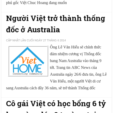
phú gốc Việt Chuc Hoang đang muốn
Người Việt trở thành thống
đốc ở Australia
CẬP NHẬT LẦN CUỐI NGÀY 27 THÁNG 6 2014
Ông Lê Văn Hiếu sẽ chính thức
đảm nhiệm cương vị Thống đốc
bang Nam Australia vào tháng 9
tới.
Trang tin ABC News của
Australia ngày 26/6 đưa tin, ông Lê
Văn Hiếu, một người Việt di cư
sang Australia cách đây 36 năm, sẽ trở thành Thống đốc
Cô gái Việt có học bổng 6 tỷ