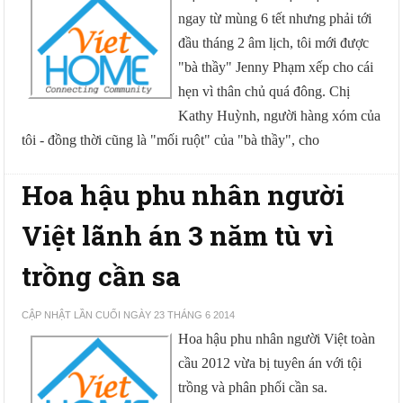
ngay từ mùng 6 tết nhưng phải tới
đầu tháng 2 âm lịch, tôi mới được
"bà thầy" Jenny Phạm xếp cho cái
hẹn vì thân chủ quá đông. Chị
Kathy Huỳnh, người hàng xóm của
tôi - đồng thời cũng là "mối ruột" của "bà thầy", cho
Hoa hậu phu nhân người
Việt lãnh án 3 năm tù vì
trồng cần sa
CẬP NHẬT LẦN CUỐI NGÀY 23 THÁNG 6 2014
Hoa hậu phu nhân người Việt toàn
cầu 2012 vừa bị tuyên án với tội
trồng và phân phối cần sa.