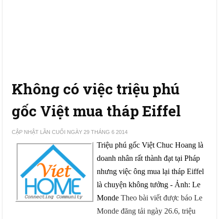
Không có việc triệu phú
gốc Việt mua tháp Eiffel
CẬP NHẬT LẦN CUỐI NGÀY 29 THÁNG 6 2014
Triệu phú gốc Việt Chuc Hoang là
doanh nhân rất thành đạt tại Pháp
nhưng việc ông mua lại tháp Eiffel
là chuyện không tưởng - Ảnh: Le
Monde
Theo bài viết được báo Le
Monde đăng tải ngày 26.6, triệu