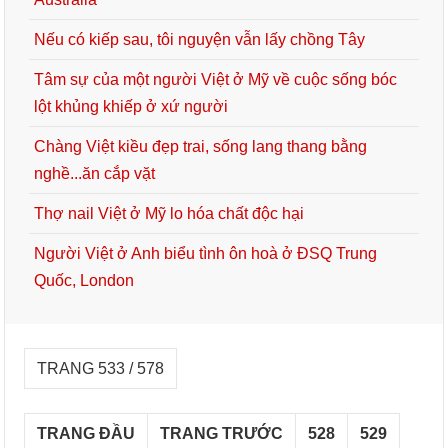
Nếu có kiếp sau, tôi nguyện vẫn lấy chồng Tây
Tâm sự của một người Việt ở Mỹ về cuộc sống bóc
lột khủng khiếp ở xứ người
Chàng Việt kiều đẹp trai, sống lang thang bằng
nghề...ăn cắp vặt
Thợ nail Việt ở Mỹ lo hóa chất độc hại
Người Việt ở Anh biểu tình ôn hoà ở ĐSQ Trung
Quốc, London
TRANG 533 / 578
TRANG ĐẦU
TRANG TRƯỚC
528
529