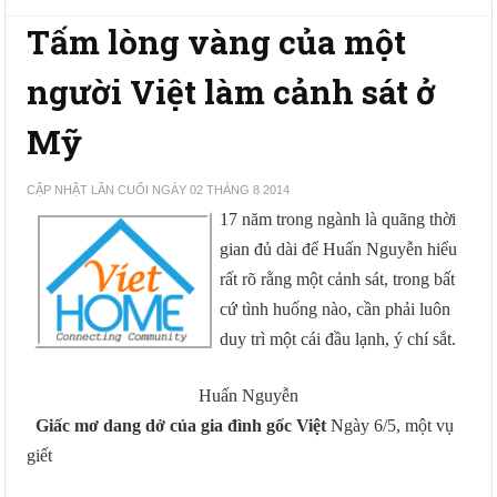
Tấm lòng vàng của một
người Việt làm cảnh sát ở
Mỹ
CẬP NHẬT LẦN CUỐI NGÀY 02 THÁNG 8 2014
17 năm trong ngành là quãng thời
gian đủ dài để Huấn Nguyễn hiểu
rất rõ rằng một cảnh sát, trong bất
cứ tình huống nào, cần phải luôn
duy trì một cái đầu lạnh, ý chí sắt.
Huấn Nguyễn
Giấc mơ dang dở của gia đình gốc Việt
Ngày 6/5, một vụ
giết