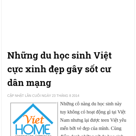
Những du học sinh Việt
cực xinh đẹp gây sốt cư
dân mạng
CẬP NHẬT LẦN CUỐI NGÀY 23 THÁNG 8 2014
Những cô nàng du học sinh này
tuy không có hoạt động gì tại Việt
Nam nhưng lại được teen Việt yêu
mến bởi vẻ đẹp của mình. Cùng