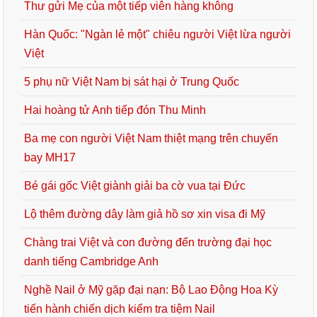
Thư gửi Mẹ của một tiếp viên hàng không
Hàn Quốc: "Ngàn lẻ một" chiêu người Việt lừa người
Việt
5 phụ nữ Việt Nam bị sát hại ở Trung Quốc
Hai hoàng tử Anh tiếp đón Thu Minh
Ba mẹ con người Việt Nam thiệt mạng trên chuyến
bay MH17
Bé gái gốc Việt giành giải ba cờ vua tại Đức
Lộ thêm đường dây làm giả hồ sơ xin visa đi Mỹ
Chàng trai Việt và con đường đến trường đại học
danh tiếng Cambridge Anh
Nghề Nail ở Mỹ gặp đại nạn: Bộ Lao Động Hoa Kỳ
tiến hành chiến dịch kiểm tra tiệm Nail