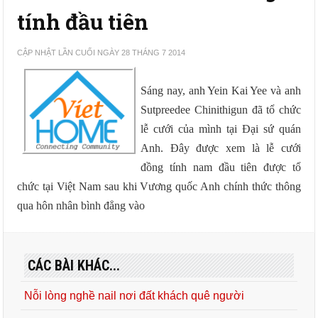
tính đầu tiên
CẬP NHẬT LẦN CUỐI NGÀY 28 THÁNG 7 2014
Sáng nay, anh Yein Kai Yee và anh
Sutpreedee Chinithigun đã tổ chức
lễ cưới của mình tại Đại sứ quán
Anh. Đây được xem là lễ cưới
đồng tính nam đầu tiên được tổ
chức tại Việt Nam sau khi Vương quốc Anh chính thức thông
qua hôn nhân bình đẳng vào
CÁC BÀI KHÁC...
Nỗi lòng nghề nail nơi đất khách quê người