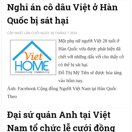
Nghi án cô dâu Việt ở Hàn
Quốc bị sát hại
CẬP NHẬT LẦN CUỐI NGÀY 30 THÁNG 7 2014
Một phụ nữ người Việt 28 tuổi ở
Hàn Quốc vừa được phát hiện đã
chết với những dấu vết cho thấy cô
có thể bị sát hại.
Đỗ Thị Mỹ Tiên sẽ được hỏa táng
vào hôm nay.
Ảnh: Facebook Cộng đồng Người Việt Nam tại Hàn Quốc
Theo
Đại sứ quán Anh tại Việt
Nam tổ chức lễ cưới đồng