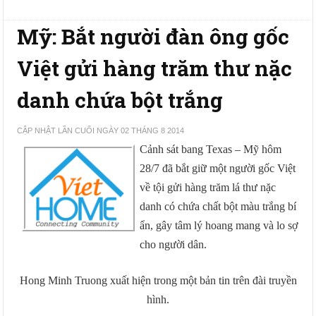
Mỹ: Bắt người đàn ông gốc
Việt gửi hàng trăm thư nặc
danh chứa bột trắng
CẬP NHẬT LẦN CUỐI NGÀY 02 THÁNG 8 2014
Cảnh sát bang Texas – Mỹ hôm
28/7 đã bắt giữ một người gốc Việt
về tội gửi hàng trăm lá thư nặc
danh có chứa chất bột màu trắng bí
ẩn, gây tâm lý hoang mang và lo sợ
cho người dân.
Hong Minh Truong xuất hiện trong một bản tin trên đài truyền
hình.