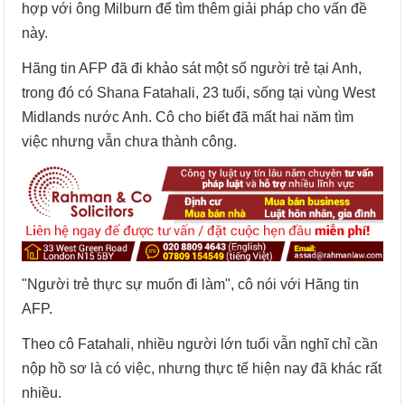
hợp với ông Milburn để tìm thêm giải pháp cho vấn đề
này.
Hãng tin AFP đã đi khảo sát một số người trẻ tại Anh,
trong đó có Shana Fatahali, 23 tuổi, sống tại vùng West
Midlands nước Anh. Cô cho biết đã mất hai năm tìm
việc nhưng vẫn chưa thành công.
"Người trẻ thực sự muốn đi làm", cô nói với Hãng tin
AFP.
Theo cô Fatahali, nhiều người lớn tuổi vẫn nghĩ chỉ cần
nộp hồ sơ là có việc, nhưng thực tế hiện nay đã khác rất
nhiều.