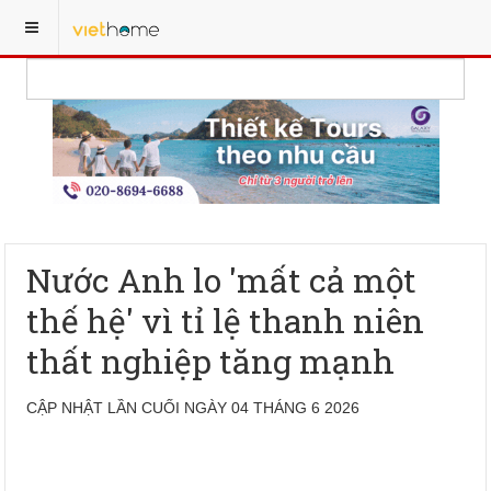
Nước Anh lo 'mất cả một
thế hệ' vì tỉ lệ thanh niên
thất nghiệp tăng mạnh
CẬP NHẬT LẦN CUỐI NGÀY 04 THÁNG 6 2026