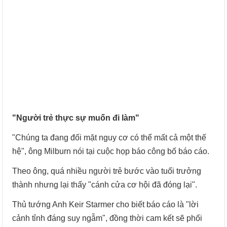
"Người trẻ thực sự muốn đi làm"
"Chúng ta đang đối mặt nguy cơ có thể mất cả một thế
hệ", ông Milburn nói tại cuộc họp báo công bố báo cáo.
Theo ông, quá nhiều người trẻ bước vào tuổi trưởng
thành nhưng lại thấy "cánh cửa cơ hội đã đóng lại".
Thủ tướng Anh Keir Starmer cho biết báo cáo là "lời
cảnh tỉnh đáng suy ngẫm", đồng thời cam kết sẽ phối