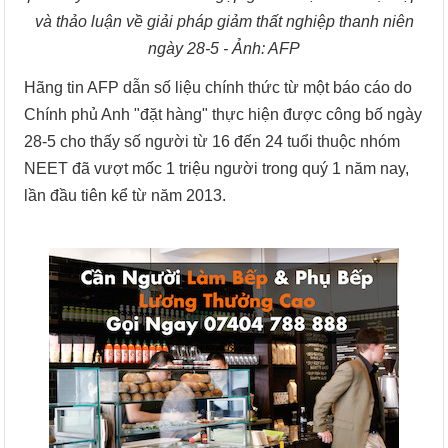
và thảo luận về giải pháp giảm thất nghiệp thanh niên
ngày 28-5 - Ảnh: AFP
Hãng tin AFP dẫn số liệu chính thức từ một báo cáo do
Chính phủ Anh "đặt hàng" thực hiện được công bố ngày
28-5 cho thấy số người từ 16 đến 24 tuổi thuộc nhóm
NEET đã vượt mốc 1 triệu người trong quý 1 năm nay,
lần đầu tiên kể từ năm 2013.