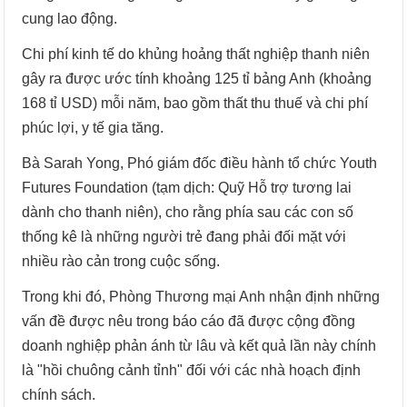
cung lao động.
Chi phí kinh tế do khủng hoảng thất nghiệp thanh niên
gây ra được ước tính khoảng 125 tỉ bảng Anh (khoảng
168 tỉ USD) mỗi năm, bao gồm thất thu thuế và chi phí
phúc lợi, y tế gia tăng.
Bà Sarah Yong, Phó giám đốc điều hành tổ chức Youth
Futures Foundation (tạm dịch: Quỹ Hỗ trợ tương lai
dành cho thanh niên), cho rằng phía sau các con số
thống kê là những người trẻ đang phải đối mặt với
nhiều rào cản trong cuộc sống.
Trong khi đó, Phòng Thương mại Anh nhận định những
vấn đề được nêu trong báo cáo đã được cộng đồng
doanh nghiệp phản ánh từ lâu và kết quả lần này chính
là "hồi chuông cảnh tỉnh" đối với các nhà hoạch định
chính sách.