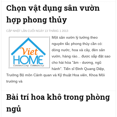
Chọn vật dụng sân vườn
hợp phong thủy
CẬP NHẬT LẦN CUỐI NGÀY 13 THÁNG 1 2013
Một sân vườn lý tưởng theo
nguyên tắc phong thủy cần có:
dòng nước, hoa và cây, đèn sân
vườn, hàng rào... được sắp đặt sao
cho hài hòa "âm - dương, ngũ
hành". Tiến sĩ Đinh Quang Diệp,
Trưởng Bộ môn Cảnh quan và Kỹ thuật Hoa viên, Khoa Môi
trường và
Bài trí hoa khô trong phòng
ngủ