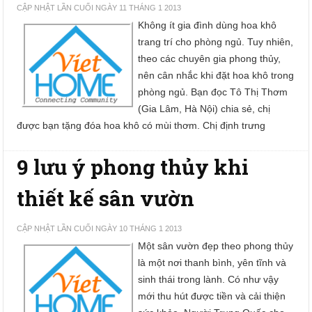
CẬP NHẬT LẦN CUỐI NGÀY 11 THÁNG 1 2013
Không ít gia đình dùng hoa khô
trang trí cho phòng ngủ. Tuy nhiên,
theo các chuyên gia phong thủy,
nên cân nhắc khi đặt hoa khô trong
phòng ngủ. Bạn đọc Tô Thị Thơm
(Gia Lâm, Hà Nội) chia sẻ, chị
được bạn tặng đóa hoa khô có mùi thơm. Chị định trưng
9 lưu ý phong thủy khi
thiết kế sân vườn
CẬP NHẬT LẦN CUỐI NGÀY 10 THÁNG 1 2013
Một sân vườn đẹp theo phong thủy
là một nơi thanh bình, yên tĩnh và
sinh thái trong lành. Có như vậy
mới thu hút được tiền và cải thiện