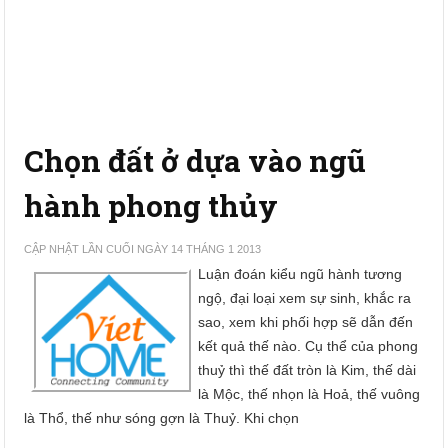
Chọn đất ở dựa vào ngũ
hành phong thủy
CẬP NHẬT LẦN CUỐI NGÀY 14 THÁNG 1 2013
Luận đoán kiểu ngũ hành tương
ngộ, đại loại xem sự sinh, khắc ra
sao, xem khi phối hợp sẽ dẫn đến
kết quả thế nào. Cụ thể của phong
thuỷ thì thế đất tròn là Kim, thế dài
là Mộc, thế nhọn là Hoả, thế vuông
là Thổ, thế như sóng gợn là Thuỷ. Khi chọn