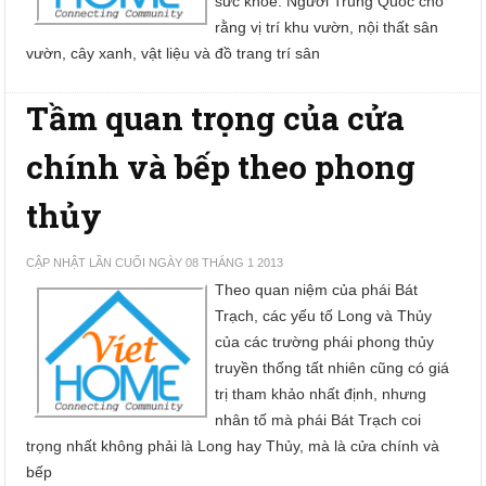
sức khỏe. Người Trung Quốc cho
rằng vị trí khu vườn, nội thất sân
vườn, cây xanh, vật liệu và đồ trang trí sân
Tầm quan trọng của cửa
chính và bếp theo phong
thủy
CẬP NHẬT LẦN CUỐI NGÀY 08 THÁNG 1 2013
Theo quan niệm của phái Bát
Trạch, các yếu tố Long và Thủy
của các trường phái phong thủy
truyền thống tất nhiên cũng có giá
trị tham khảo nhất định, nhưng
nhân tố mà phái Bát Trạch coi
trọng nhất không phải là Long hay Thủy, mà là cửa chính và
bếp