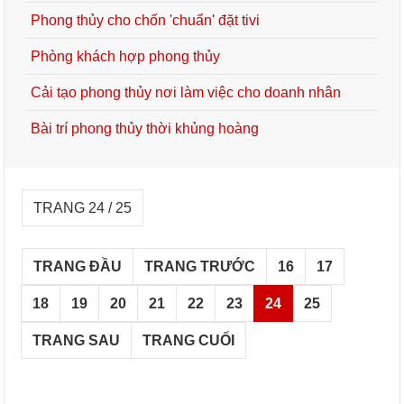
Phong thủy cho chốn 'chuẩn' đặt tivi
Phòng khách hợp phong thủy
Cải tạo phong thủy nơi làm việc cho doanh nhân
Bài trí phong thủy thời khủng hoàng
TRANG 24 / 25
TRANG ĐẦU
TRANG TRƯỚC
16
17
18
19
20
21
22
23
24
25
TRANG SAU
TRANG CUỐI