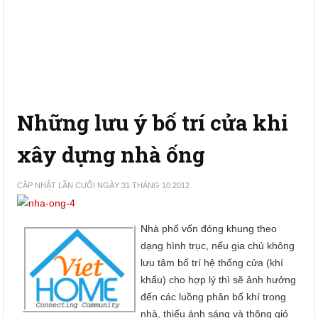
Những lưu ý bố trí cửa khi
xây dựng nhà ống
CẬP NHẬT LẦN CUỐI NGÀY 31 THÁNG 10 2012
Nhà phố vốn đóng khung theo
dạng hình trục, nếu gia chủ không
lưu tâm bố trí hệ thống cửa (khí
khẩu) cho hợp lý thì sẽ ảnh hưởng
đến các luồng phân bố khí trong
nhà, thiếu ánh sáng và thông gió