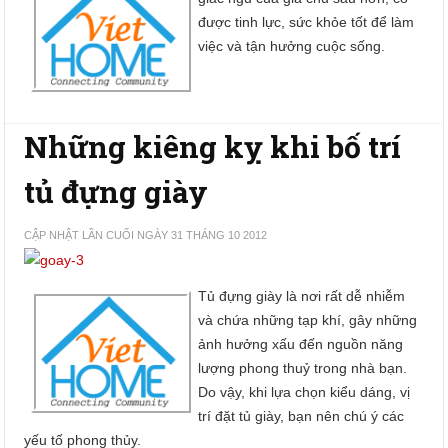
được tinh lực, sức khỏe tốt để làm
việc và tận hưởng cuộc sống.
Những kiêng kỵ khi bố trí
tủ đựng giày
CẬP NHẬT LẦN CUỐI NGÀY 31 THÁNG 10 2012
Tủ đựng giày là nơi rất dễ nhiễm
và chứa những tạp khí, gây những
ảnh hưởng xấu đến nguồn năng
lượng phong thuỷ trong nhà bạn.
Do vậy, khi lựa chọn kiểu dáng, vị
trí đặt tủ giày, bạn nên chú ý các
yếu tố phong thủy.