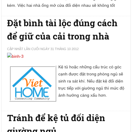
kém. Việc hai nhà ống mở cửa đối diện nhau sẽ không tốt
Đặt bình tài lộc đúng cách
để giữ của cải trong nhà
CẬP NHẬT LẦN CUỐI NGÀY 31 THÁNG 10 2012
Kệ tủ hoặc những cấu trúc có góc
cạnh được đặt trong phòng ngủ sẽ
sinh ra sát khí. Nếu đặt kệ đối diện
trực tiếp với giường ngủ thì mức độ
ảnh hưởng càng xấu hơn.
Tránh để kệ tủ đối diện
giường ngủ