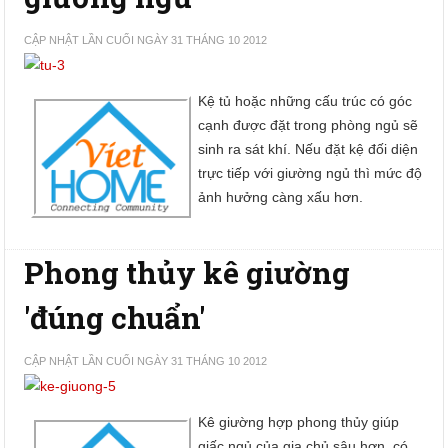
CẬP NHẬT LẦN CUỐI NGÀY 31 THÁNG 10 2012
Kệ tủ hoặc những cấu trúc có góc
cạnh được đặt trong phòng ngủ sẽ
sinh ra sát khí. Nếu đặt kệ đối diện
trực tiếp với giường ngủ thì mức độ
ảnh hưởng càng xấu hơn.
Phong thủy kê giường
'đúng chuẩn'
CẬP NHẬT LẦN CUỐI NGÀY 31 THÁNG 10 2012
Kê giường hợp phong thủy giúp
giấc ngủ của gia chủ sâu hơn, có