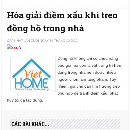
Hóa giải điềm xấu khi treo
đồng hồ trong nhà
CẬP NHẬT LẦN CUỐI NGÀY 31 THÁNG 10 2012
Đồng hồ không chỉ có chức năng
báo giờ mà còn là vật trang trí hữu
dụng trong nhà nên được nhiều
người chọn làm tặng phẩm. Tuy
nhiên, gia chủ cần tìm hướng treo
phù hợp để tránh điềm xấu, phát
huy tối đa tác dụng.
CÁC BÀI KHÁC...