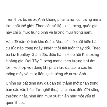
Trên thực tế, nước Anh không phải là nơi có lượng mưa
lớn nhất thế giới. Theo các số liệu khí tượng, quốc gia
này chỉ ở mức trung bình về lượng mưa trong năm.
Vấn đề nằm ở tính khó đoán. Mưa có thể xuất hiện bất
cứ lúc nào trong ngày, khiến thời tiết luôn thay đổi. Theo
bà Liz Bentley, Giám đốc điều hành Hiệp hội Khí tượng
Hoàng gia, Đại Tây Dương mang theo lượng hơi ẩm
lớn, kết hợp với dòng khí phản lực đã tạo ra các hệ
thống mây và mưa liên tục hướng về nước Anh.
Chính sự bất định này đã dần trở thành một phần trong
bản sắc văn hóa. Từ nghệ thuật, âm nhạc đến đời sống
thường nhật, hình ảnh mưa xuất hiện như một yếu tố
quen thuộc.