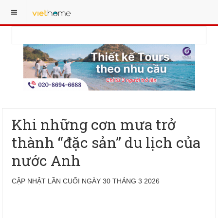
Khi những cơn mưa trở
thành “đặc sản” du lịch của
nước Anh
CẬP NHẬT LẦN CUỐI NGÀY 30 THÁNG 3 2026