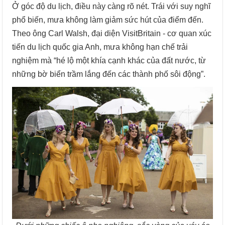
Ở góc độ du lịch, điều này càng rõ nét. Trái với suy nghĩ
phổ biến, mưa không làm giảm sức hút của điểm đến.
Theo ông Carl Walsh, đại diện VisitBritain - cơ quan xúc
tiến du lịch quốc gia Anh, mưa không hạn chế trải
nghiệm mà “hé lộ một khía cạnh khác của đất nước, từ
những bờ biển trầm lắng đến các thành phố sôi động”.