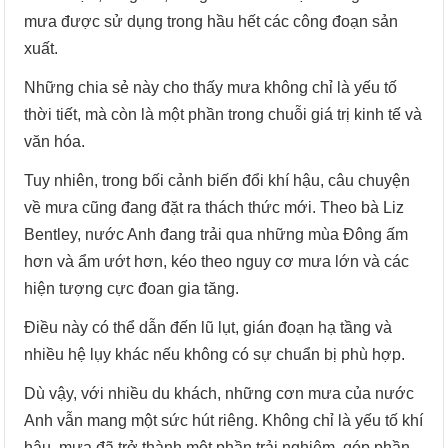
mưa được sử dụng trong hầu hết các công đoạn sản
xuất.
Những chia sẻ này cho thấy mưa không chỉ là yếu tố
thời tiết, mà còn là một phần trong chuỗi giá trị kinh tế và
văn hóa.
Tuy nhiên, trong bối cảnh biến đổi khí hậu, câu chuyện
về mưa cũng đang đặt ra thách thức mới. Theo bà Liz
Bentley, nước Anh đang trải qua những mùa Đông ấm
hơn và ẩm ướt hơn, kéo theo nguy cơ mưa lớn và các
hiện tượng cực đoan gia tăng.
Điều này có thể dẫn đến lũ lụt, gián đoạn hạ tầng và
nhiều hệ lụy khác nếu không có sự chuẩn bị phù hợp.
Dù vậy, với nhiều du khách, những cơn mưa của nước
Anh vẫn mang một sức hút riêng. Không chỉ là yếu tố khí
hậu, mưa đã trở thành một phần trải nghiệm, góp phần