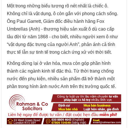
Một trong những biểu tượng rõ nét nhất là chiếc ô.
Không chỉ là vật dụng, ô còn gắn với phong cách sống.
Ông Paul Garrett, Giám đốc điều hành hãng Fox
Umbrellas (Anh) - thương hiệu sản xuất ô dù cao cấp
lâu đời từ năm 1868 - cho biết, nhiều người xem ô như
“vật dụng đặc trưng của người Anh”, phản ánh cả tính
thực tế lẫn sự tinh tế trong cách ứng xử với thời tiết.
Không dừng lại ở văn hóa, mưa còn góp phần hình
thành các ngành kinh tế đặc thù. Từ thời trang chống
nước đến phụ kiện, nhiều sản phẩm đã trở thành một
phần trong hình ảnh nước Anh trên thị trường quốc tế.