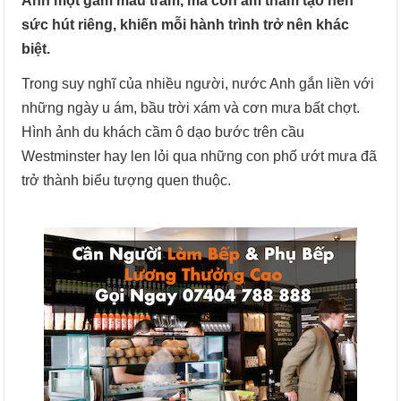
Anh một gam màu trầm, mà còn âm thầm tạo nên
sức hút riêng, khiến mỗi hành trình trở nên khác
biệt.
Trong suy nghĩ của nhiều người, nước Anh gắn liền với
những ngày u ám, bầu trời xám và cơn mưa bất chợt.
Hình ảnh du khách cầm ô dạo bước trên cầu
Westminster hay len lỏi qua những con phố ướt mưa đã
trở thành biểu tượng quen thuộc.