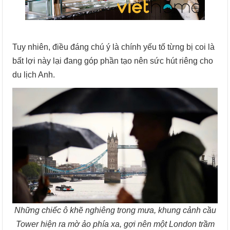
Tuy nhiên, điều đáng chú ý là chính yếu tố từng bị coi là
bất lợi này lại đang góp phần tạo nên sức hút riêng cho
du lịch Anh.
Những chiếc ô khẽ nghiêng trong mưa, khung cảnh cầu
Tower hiện ra mờ ảo phía xa, gợi nên một London trầm