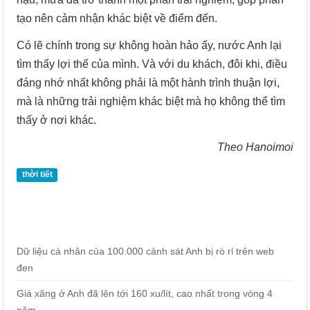
tạo nên cảm nhận khác biệt về điểm đến.
Có lẽ chính trong sự không hoàn hảo ấy, nước Anh lại
tìm thấy lợi thế của mình. Và với du khách, đôi khi, điều
đáng nhớ nhất không phải là một hành trình thuận lợi,
mà là những trải nghiệm khác biệt mà họ không thể tìm
thấy ở nơi khác.
Theo Hanoimoi
thời tiết
Dữ liệu cá nhân của 100.000 cảnh sát Anh bị rò rỉ trên web
đen
Giá xăng ở Anh đã lên tới 160 xu/lít, cao nhất trong vòng 4
năm