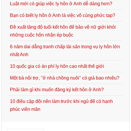
Luật mới có giúp việc ly hôn ở Anh dễ dàng hơn?
Bạn có biết ly hôn ở Anh là việc vô cùng phức tạp?
Đề xuất tăng độ tuổi kết hôn để bảo vệ nữ giới khỏi
những cuộc hôn nhân ép buộc
6 năm dai dẳng tranh chấp tài sản trong vụ ly hôn lớn
nhất Anh
10 quốc gia có án phí ly hôn cao nhất thế giới
Một bà nội trợ, "ở nhà chồng nuôi" có giá bao nhiêu?
Phải làm gì khi muốn đăng ký kết hôn ở Anh?
10 điều cặp đôi nên làm trước khi ngủ để có hạnh
phúc viên mãn