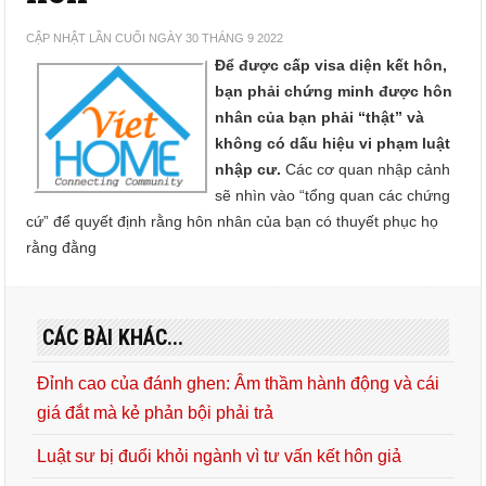
CẬP NHẬT LẦN CUỐI NGÀY 30 THÁNG 9 2022
Để được cấp visa diện kết hôn,
bạn phải chứng minh được hôn
nhân của bạn phải “thật” và
không có dấu hiệu vi phạm luật
nhập cư.
Các cơ quan nhập cảnh
sẽ nhìn vào “tổng quan các chứng
cứ” để quyết định rằng hôn nhân của bạn có thuyết phục họ
rằng đằng
CÁC BÀI KHÁC...
Đỉnh cao của đánh ghen: Âm thầm hành động và cái
giá đắt mà kẻ phản bội phải trả
Luật sư bị đuổi khỏi ngành vì tư vấn kết hôn giả