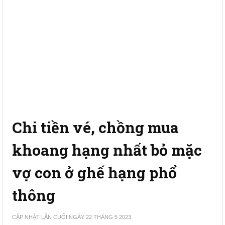
Chi tiền vé, chồng mua
khoang hạng nhất bỏ mặc
vợ con ở ghế hạng phổ
thông
CẬP NHẬT LẦN CUỐI NGÀY 22 THÁNG 5 2023