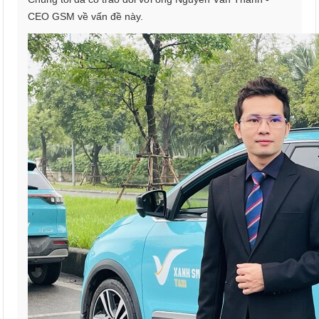
CEO GSM về vấn đề này.