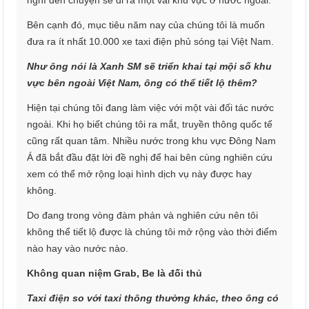
nghĩ đến chuyện sẽ đi ra một vài khu vực ở nước ngoài.
Bên cạnh đó, mục tiêu năm nay của chúng tôi là muốn
đưa ra ít nhất 10.000 xe taxi điện phủ sóng tại Việt Nam.
Như ông nói là Xanh SM sẽ triển khai tại mội số khu
vực bên ngoài Việt Nam, ông có thể tiết lộ thêm?
Hiện tại chúng tôi đang làm việc với một vài đối tác nước
ngoài. Khi họ biết chúng tôi ra mắt, truyền thông quốc tế
cũng rất quan tâm. Nhiều nước trong khu vực Đông Nam
Á đã bắt đầu đặt lời đề nghị để hai bên cùng nghiên cứu
xem có thể mở rộng loại hình dịch vụ này được hay
không.
Do đang trong vòng đàm phán và nghiên cứu nên tôi
không thể tiết lộ được là chúng tôi mở rộng vào thời điểm
nào hay vào nước nào.
Không quan niệm Grab, Be là đối thủ
Taxi điện so với taxi thông thường khác, theo ông có