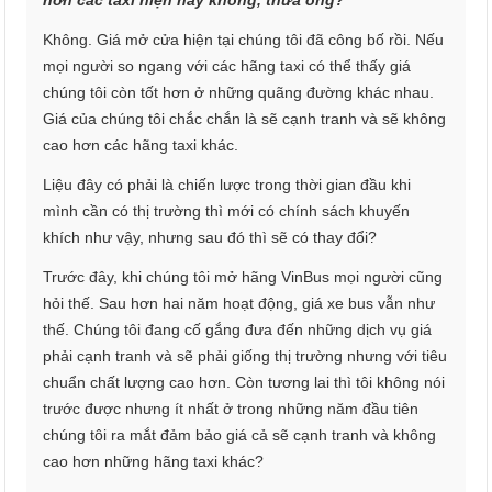
hơn các taxi hiện nay không, thưa ông?
Không. Giá mở cửa hiện tại chúng tôi đã công bố rồi. Nếu
mọi người so ngang với các hãng taxi có thể thấy giá
chúng tôi còn tốt hơn ở những quãng đường khác nhau.
Giá của chúng tôi chắc chắn là sẽ cạnh tranh và sẽ không
cao hơn các hãng taxi khác.
Liệu đây có phải là chiến lược trong thời gian đầu khi
mình cần có thị trường thì mới có chính sách khuyến
khích như vậy, nhưng sau đó thì sẽ có thay đổi?
Trước đây, khi chúng tôi mở hãng VinBus mọi người cũng
hỏi thế. Sau hơn hai năm hoạt động, giá xe bus vẫn như
thế. Chúng tôi đang cố gắng đưa đến những dịch vụ giá
phải cạnh tranh và sẽ phải giống thị trường nhưng với tiêu
chuẩn chất lượng cao hơn. Còn tương lai thì tôi không nói
trước được nhưng ít nhất ở trong những năm đầu tiên
chúng tôi ra mắt đảm bảo giá cả sẽ cạnh tranh và không
cao hơn những hãng taxi khác?