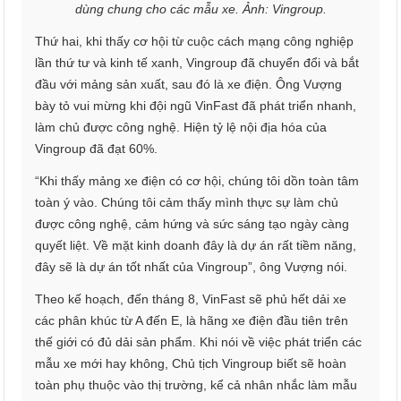
dùng chung cho các mẫu xe. Ảnh: Vingroup.
Thứ hai, khi thấy cơ hội từ cuộc cách mạng công nghiệp
lần thứ tư và kinh tế xanh, Vingroup đã chuyển đổi và bắt
đầu với mảng sản xuất, sau đó là xe điện. Ông Vượng
bày tỏ vui mừng khi đội ngũ VinFast đã phát triển nhanh,
làm chủ được công nghệ. Hiện tỷ lệ nội địa hóa của
Vingroup đã đạt 60%.
“Khi thấy mảng xe điện có cơ hội, chúng tôi dồn toàn tâm
toàn ý vào. Chúng tôi cảm thấy mình thực sự làm chủ
được công nghệ, cảm hứng và sức sáng tạo ngày càng
quyết liệt. Về mặt kinh doanh đây là dự án rất tiềm năng,
đây sẽ là dự án tốt nhất của Vingroup”, ông Vượng nói.
Theo kế hoạch, đến tháng 8, VinFast sẽ phủ hết dải xe
các phân khúc từ A đến E, là hãng xe điện đầu tiên trên
thế giới có đủ dải sản phẩm. Khi nói về việc phát triển các
mẫu xe mới hay không, Chủ tịch Vingroup biết sẽ hoàn
toàn phụ thuộc vào thị trường, kể cả nhân nhắc làm mẫu