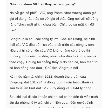
"Giá cổ phiếu VIC rất thấp so với giá trị"
Nói về giá cổ phiếu VIC, ông Phạm Nhật Vượng đánh giá
giá trị đang rất thấp so với giá trị thật. Ông nói với cổ đổng
rằng "chưa mất gì khi chưa bán. Chỉ thực sự mất khi đã
bán".
"Vingroup là chủ các công ty lớn. Các lực lượng, hệ sinh
thái của VIC đều dồn lực vào phát triển các công ty con.
Nếu giá trị cổ phiếu của VIC không tăng có thể do thị
trường, thời cuộc, tin đồn, nhiều nhà đầu tư không vui và
tháo chạy. Chúng tôi chẳng thấy lý do nào cả, bản thân tôi
có bán đồng nào đâu", Chủ tịch Vingroup nói.
Kết thúc năm tài chính 2022, doanh thu thuần của
Vingroup đạt 101.794 tỷ đồng. Lợi nhuận trước thuế và
sau thuế lần lượt đạt 12.756 tỷ đồng và 2.044 tỷ đồng.
Sau khi loại đi các khoản chi phí tài chính đến từ việc trích
lập dự phòng lỗ tỷ giá, chi phí liên quan đến quyết định