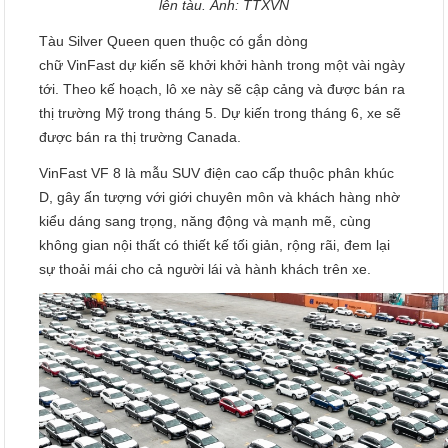
lên tàu. Ảnh: TTXVN
Tàu Silver Queen quen thuộc có gắn dòng
chữ VinFast dự kiến sẽ khởi khởi hành trong một vài ngày
tới. Theo kế hoạch, lô xe này sẽ cập cảng và được bán ra
thị trường Mỹ trong tháng 5. Dự kiến trong tháng 6, xe sẽ
được bán ra thị trường Canada.
VinFast VF 8 là mẫu SUV điện cao cấp thuộc phân khúc
D, gây ấn tượng với giới chuyên môn và khách hàng nhờ
kiểu dáng sang trọng, năng động và mạnh mẽ, cùng
không gian nội thất có thiết kế tối giản, rộng rãi, đem lại
sự thoải mái cho cả người lái và hành khách trên xe.