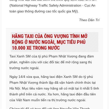
(National Highway Traffic Safety Administration - Cục An
toàn giao thông đường cao tốc quốc gia Mỹ).
Theo Dân Trí
HÃNG TAXI CỦA ÔNG VƯỢNG TÍNH MỞ
RỘNG Ở NƯỚC NGOÀI, MỤC TIÊU PHỦ
10.000 XE TRONG NƯỚC
Taxi Xanh SM của tỷ phú Phạm Nhật Vượng đang đàm
phán, nghiên cứu với các đối tác để mở rộng sang thị
trường nước ngoài.
Ngày 14/4 vừa qua, hãng taxi điện Xanh SM do tỷ phú
Phạm Nhật Vượng thành lập đã vận hành chính thức tại
Hà Nội. Mục tiêu năm nay hãng sẽ có mặt tại ít nhất 5 tỉnh
thành phố trên cả nước. Xa hơn, hãng taxi điện đầu tiên
của Việt Nam muốn tiến ra thị trường nước ngoài.
Chúng tôi đã có trao đổi với ông Nguyễn Văn Thanh -