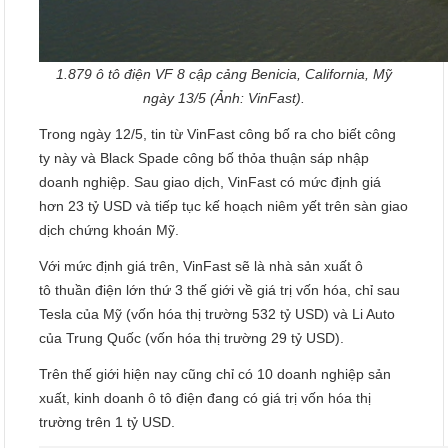
1.879 ô tô điện VF 8 cập cảng Benicia, California, Mỹ
ngày 13/5 (Ảnh: VinFast).
Trong ngày 12/5, tin từ VinFast công bố ra cho biết công
ty này và Black Spade công bố thỏa thuận sáp nhập
doanh nghiệp. Sau giao dịch, VinFast có mức định giá
hơn 23 tỷ USD và tiếp tục kế hoạch niêm yết trên sàn giao
dịch chứng khoán Mỹ.
Với mức định giá trên, VinFast sẽ là nhà sản xuất ô
tô thuần điện lớn thứ 3 thế giới về giá trị vốn hóa, chỉ sau
Tesla của Mỹ (vốn hóa thị trường 532 tỷ USD) và Li Auto
của Trung Quốc (vốn hóa thị trường 29 tỷ USD).
Trên thế giới hiện nay cũng chỉ có 10 doanh nghiệp sản
xuất, kinh doanh ô tô điện đang có giá trị vốn hóa thị
trường trên 1 tỷ USD.