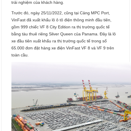
trải nghiệm của khách hàng.
Trước đó, ngày 25/11/2022, cũng tại Cảng MPC Port,
VinFast đã xuất khẩu lô ô tô điện thông minh đầu tiên,
gồm 999 chiếc VF 8 City Edition ra thị trường quốc tế
bằng tàu thuê riêng Silver Queen của Panama. Đây là lô
xe đầu tiên xuất khẩu ra thị trường quốc tế trong số
65.000 đơn đặt hàng xe điện VinFast VF 8 và VF 9 trên
toàn cầu.