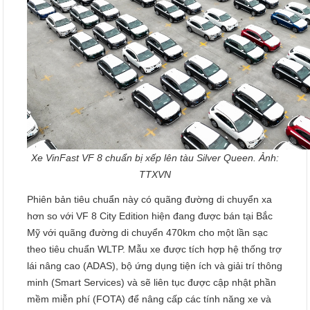
Xe VinFast VF 8 chuẩn bị xếp lên tàu Silver Queen. Ảnh:
TTXVN
Phiên bản tiêu chuẩn này có quãng đường di chuyển xa
hơn so với VF 8 City Edition hiện đang được bán tại Bắc
Mỹ với quãng đường di chuyển 470km cho một lần sạc
theo tiêu chuẩn WLTP. Mẫu xe được tích hợp hệ thống trợ
lái nâng cao (ADAS), bộ ứng dụng tiện ích và giải trí thông
minh (Smart Services) và sẽ liên tục được cập nhật phần
mềm miễn phí (FOTA) để nâng cấp các tính năng xe và