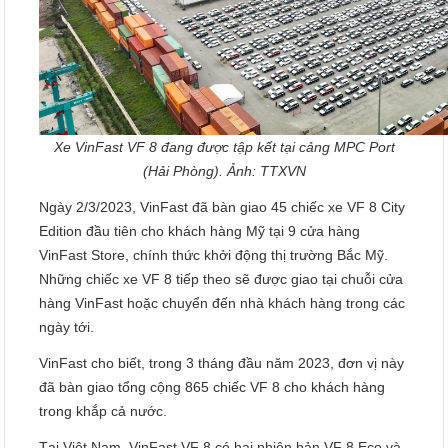
Xe VinFast VF 8 đang được tập kết tại cảng MPC Port
(Hải Phòng). Ảnh: TTXVN
Ngày 2/3/2023, VinFast đã bàn giao 45 chiếc xe VF 8 City
Edition đầu tiên cho khách hàng Mỹ tại 9 cửa hàng
VinFast Store, chính thức khởi động thị trường Bắc Mỹ.
Những chiếc xe VF 8 tiếp theo sẽ được giao tại chuỗi cửa
hàng VinFast hoặc chuyển đến nhà khách hàng trong các
ngày tới.
VinFast cho biết, trong 3 tháng đầu năm 2023, đơn vị này
đã bàn giao tổng cộng 865 chiếc VF 8 cho khách hàng
trong khắp cả nước.
Tại Việt Nam, VinFast VF 8 có hai phiên bản VF 8 Eco và