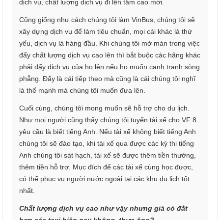
dịch vụ, chất lượng dịch vụ đi lên tầm cao mới.
Cũng giống như cách chúng tôi làm VinBus, chúng tôi sẽ
xây dựng dịch vụ để làm tiêu chuẩn, mọi cái khác là thứ
yếu, dịch vụ là hàng đầu. Khi chúng tôi mở màn trong việc
đẩy chất lượng dịch vụ cao lên thì bắt buộc các hãng khác
phải đẩy dịch vụ của họ lên nếu họ muốn cạnh tranh sòng
phẳng. Đấy là cái tiếp theo mà cũng là cái chúng tôi nghĩ
là thế mạnh mà chúng tôi muốn đưa lên.
Cuối cùng, chúng tôi mong muốn sẽ hỗ trợ cho du lịch.
Như mọi người cũng thấy chúng tôi tuyển tài xế cho VF 8
yêu cầu là biết tiếng Anh. Nếu tài xế không biết tiếng Anh
chúng tôi sẽ đào tạo, khi tài xế qua được các kỳ thi tiếng
Anh chúng tôi sát hạch, tài xế sẽ được thêm tiền thưởng,
thêm tiền hỗ trợ. Mục đích để các tài xế cùng học được,
có thể phục vụ người nước ngoài tại các khu du lịch tốt
nhất.
Chất lượng dịch vụ cao như vậy nhưng giá có đắt