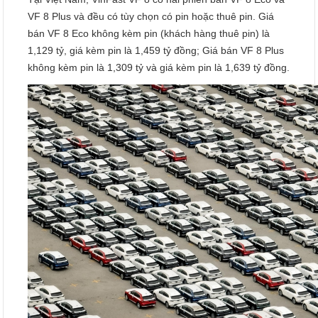
VF 8 Plus và đều có tùy chọn có pin hoặc thuê pin. Giá
bán VF 8 Eco không kèm pin (khách hàng thuê pin) là
1,129 tỷ, giá kèm pin là 1,459 tỷ đồng; Giá bán VF 8 Plus
không kèm pin là 1,309 tỷ và giá kèm pin là 1,639 tỷ đồng.