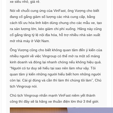
xe siêu nhỏ, giá rẻ.
Nói về chuỗi cung ứng của VinFast, ông Vượng cho biết
đang cố gắng giảm số lượng các nhà cung cấp, bằng
cách tối ưu hóa linh kiện dùng chung cho các mẫu xe, tạo
ra sản lượng lớn, kéo giảm chi phí xuống. Hãng này cũng
cố gắng tăng tỷ lệ nội địa hóa, hỗ trợ nhiều nhà sản xuất
mở nhà máy ở Việt Nam.
Ông Vượng cũng cho biết không quan tâm đến ý kiến của
nhiều người về việc Vingroup có thể mở ra một số mảng
kinh doanh và đóng lại nhanh chóng nếu không hiệu quả.
“Người có tư duy sẽ hiểu tại sao nên làm như vậy. Tôi
quan tâm ý kiến những người hiểu biết hơn những người
còn lại. Cái gì đúng và cần thì làm thì chúng tôi làm”, Chủ
tịch Vingroup nói.
Chủ tịch Vingroup nhấn mạnh VinFast niêm yết thành
công thì đây sẽ là hãng xe thuần điện lớn thứ 3 thế giới.