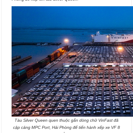
Tàu Silver Queen quen thuộc gắn dòng chữ VinFast đã
cập cảng MPC Port, Hải Phòng để tiến hành xếp xe VF 8