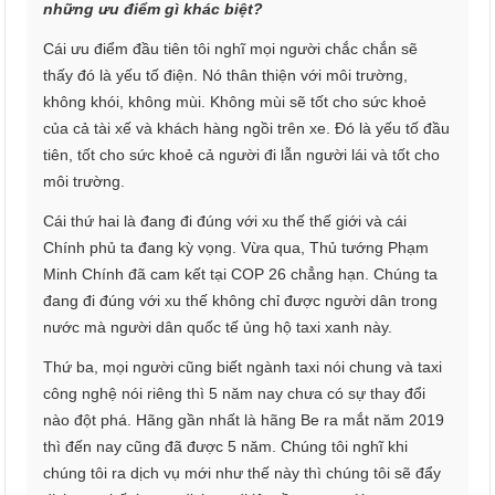
những ưu điểm gì khác biệt?
Cái ưu điểm đầu tiên tôi nghĩ mọi người chắc chắn sẽ
thấy đó là yếu tố điện. Nó thân thiện với môi trường,
không khói, không mùi. Không mùi sẽ tốt cho sức khoẻ
của cả tài xế và khách hàng ngồi trên xe. Đó là yếu tố đầu
tiên, tốt cho sức khoẻ cả người đi lẫn người lái và tốt cho
môi trường.
Cái thứ hai là đang đi đúng với xu thế thế giới và cái
Chính phủ ta đang kỳ vọng. Vừa qua, Thủ tướng Phạm
Minh Chính đã cam kết tại COP 26 chẳng hạn. Chúng ta
đang đi đúng với xu thế không chỉ được người dân trong
nước mà người dân quốc tế ủng hộ taxi xanh này.
Thứ ba, mọi người cũng biết ngành taxi nói chung và taxi
công nghệ nói riêng thì 5 năm nay chưa có sự thay đổi
nào đột phá. Hãng gần nhất là hãng Be ra mắt năm 2019
thì đến nay cũng đã được 5 năm. Chúng tôi nghĩ khi
chúng tôi ra dịch vụ mới như thế này thì chúng tôi sẽ đẩy