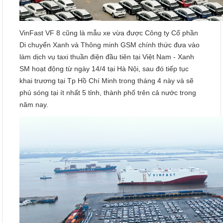
VinFast VF 8 cũng là mẫu xe vừa được Công ty Cổ phần
Di chuyển Xanh và Thông minh GSM chính thức đưa vào
làm dịch vụ taxi thuần điện đầu tiên tại Việt Nam - Xanh
SM hoạt động từ ngày 14/4 tại Hà Nội, sau đó tiếp tục
khai trương tại Tp Hồ Chí Minh trong tháng 4 này và sẽ
phủ sóng tại ít nhất 5 tỉnh, thành phố trên cả nước trong
năm nay.