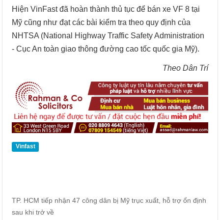
Hiện VinFast đã hoàn thành thủ tục để bán xe VF 8 tại
Mỹ cũng như đạt các bài kiểm tra theo quy định của
NHTSA (National Highway Traffic Safety Administration
- Cục An toàn giao thông đường cao tốc quốc gia Mỹ).
Theo Dân Trí
Vinfast
TP. HCM tiếp nhận 47 công dân bị Mỹ trục xuất, hỗ trợ ổn định
sau khi trở về