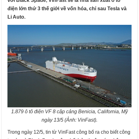
với Black Spade, VinFast sẽ là nhà sản xuất ô tô
điện lớn thứ 3 thế giới về vốn hóa, chỉ sau Tesla và
Li Auto.
1.879 ô tô điện VF 8 cập cảng Benicia, California, Mỹ
ngày 13/5 (Ảnh: VinFast).
Trong ngày 12/5, tin từ VinFast công bố ra cho biết công