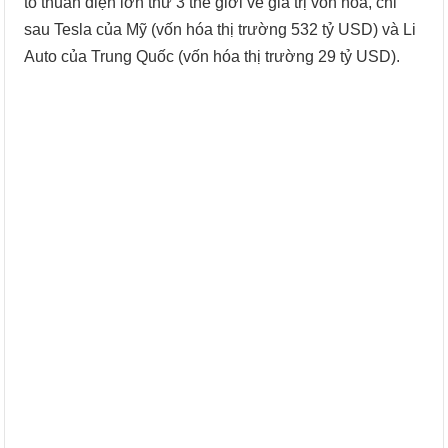
tô thuần điện lớn thứ 3 thế giới về giá trị vốn hóa, chỉ
sau Tesla của Mỹ (vốn hóa thị trường 532 tỷ USD) và Li
Auto của Trung Quốc (vốn hóa thị trường 29 tỷ USD).