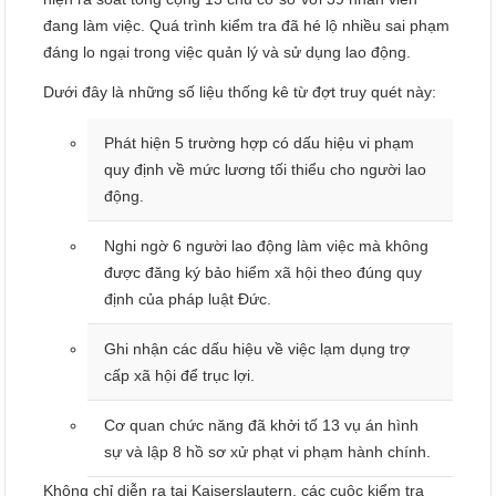
đang làm việc. Quá trình kiểm tra đã hé lộ nhiều sai phạm
đáng lo ngại trong việc quản lý và sử dụng lao động.
Dưới đây là những số liệu thống kê từ đợt truy quét này:
Phát hiện 5 trường hợp có dấu hiệu vi phạm
quy định về mức lương tối thiểu cho người lao
động.
Nghi ngờ 6 người lao động làm việc mà không
được đăng ký bảo hiểm xã hội theo đúng quy
định của pháp luật Đức.
Ghi nhận các dấu hiệu về việc lạm dụng trợ
cấp xã hội để trục lợi.
Cơ quan chức năng đã khởi tố 13 vụ án hình
sự và lập 8 hồ sơ xử phạt vi phạm hành chính.
Không chỉ diễn ra tại Kaiserslautern, các cuộc kiểm tra