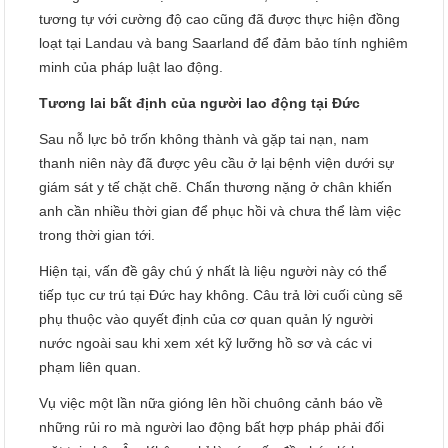
tương tự với cường độ cao cũng đã được thực hiện đồng
loạt tại Landau và bang Saarland để đảm bảo tính nghiêm
minh của pháp luật lao động.
Tương lai bất định của người lao động tại Đức
Sau nỗ lực bỏ trốn không thành và gặp tai nạn, nam
thanh niên này đã được yêu cầu ở lại bệnh viện dưới sự
giám sát y tế chặt chẽ. Chấn thương nặng ở chân khiến
anh cần nhiều thời gian để phục hồi và chưa thể làm việc
trong thời gian tới.
Hiện tại, vấn đề gây chú ý nhất là liệu người này có thể
tiếp tục cư trú tại Đức hay không. Câu trả lời cuối cùng sẽ
phụ thuộc vào quyết định của cơ quan quản lý người
nước ngoài sau khi xem xét kỹ lưỡng hồ sơ và các vi
phạm liên quan.
Vụ việc một lần nữa gióng lên hồi chuông cảnh báo về
những rủi ro mà người lao động bất hợp pháp phải đối