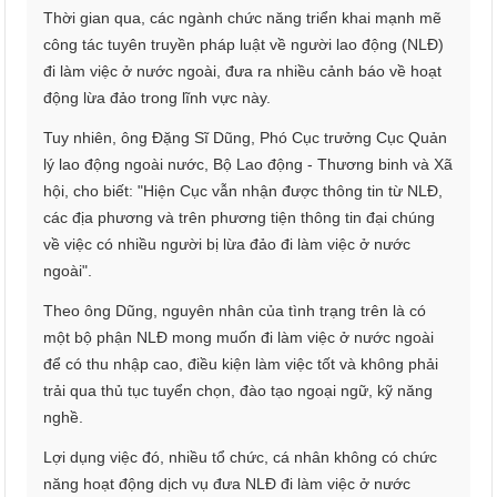
Thời gian qua, các ngành chức năng triển khai mạnh mẽ
công tác tuyên truyền pháp luật về người lao động (NLĐ)
đi làm việc ở nước ngoài, đưa ra nhiều cảnh báo về hoạt
động lừa đảo trong lĩnh vực này.
Tuy nhiên, ông Đặng Sĩ Dũng, Phó Cục trưởng Cục Quản
lý lao động ngoài nước, Bộ Lao động - Thương binh và Xã
hội, cho biết: "Hiện Cục vẫn nhận được thông tin từ NLĐ,
các địa phương và trên phương tiện thông tin đại chúng
về việc có nhiều người bị lừa đảo đi làm việc ở nước
ngoài".
Theo ông Dũng, nguyên nhân của tình trạng trên là có
một bộ phận NLĐ mong muốn đi làm việc ở nước ngoài
để có thu nhập cao, điều kiện làm việc tốt và không phải
trải qua thủ tục tuyển chọn, đào tạo ngoại ngữ, kỹ năng
nghề.
Lợi dụng việc đó, nhiều tổ chức, cá nhân không có chức
năng hoạt động dịch vụ đưa NLĐ đi làm việc ở nước