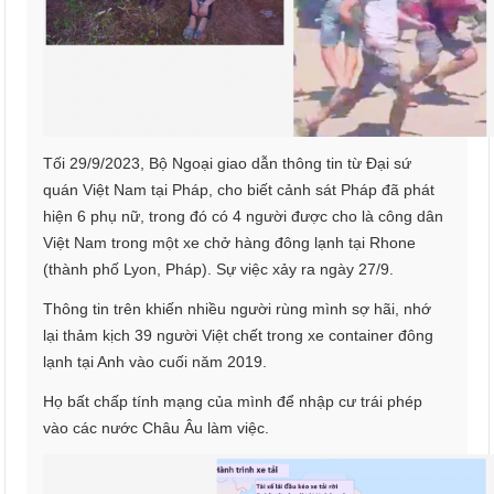
Tối 29/9/2023, Bộ Ngoại giao dẫn thông tin từ Đại sứ
quán Việt Nam tại Pháp, cho biết cảnh sát Pháp đã phát
hiện 6 phụ nữ, trong đó có 4 người được cho là công dân
Việt Nam trong một xe chở hàng đông lạnh tại Rhone
(thành phố Lyon, Pháp). Sự việc xảy ra ngày 27/9.
Thông tin trên khiến nhiều người rùng mình sợ hãi, nhớ
lại thảm kịch 39 người Việt chết trong xe container đông
lạnh tại Anh vào cuối năm 2019.
Họ bất chấp tính mạng của mình để nhập cư trái phép
vào các nước Châu Âu làm việc.