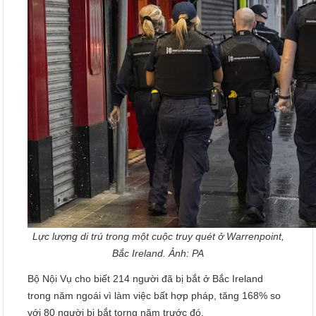
Lực lượng di trú trong một cuộc truy quét ở Warrenpoint,
Bắc Ireland. Ảnh: PA
Bộ Nội Vụ cho biết 214 người đã bị bắt ở Bắc Ireland
trong năm ngoái vì làm việc bất hợp pháp, tăng 168% so
với 80 người bị bắt torng năm trước đó.