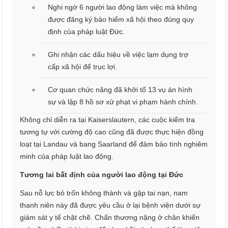
Nghi ngờ 6 người lao động làm việc mà không
được đăng ký bảo hiểm xã hội theo đúng quy
định của pháp luật Đức.
Ghi nhận các dấu hiệu về việc lạm dụng trợ
cấp xã hội để trục lợi.
Cơ quan chức năng đã khởi tố 13 vụ án hình
sự và lập 8 hồ sơ xử phạt vi phạm hành chính.
Không chỉ diễn ra tại Kaiserslautern, các cuộc kiểm tra
tương tự với cường độ cao cũng đã được thực hiện đồng
loạt tại Landau và bang Saarland để đảm bảo tính nghiêm
minh của pháp luật lao động.
Tương lai bất định của người lao động tại Đức
Sau nỗ lực bỏ trốn không thành và gặp tai nạn, nam
thanh niên này đã được yêu cầu ở lại bệnh viện dưới sự
giám sát y tế chặt chẽ. Chấn thương nặng ở chân khiến