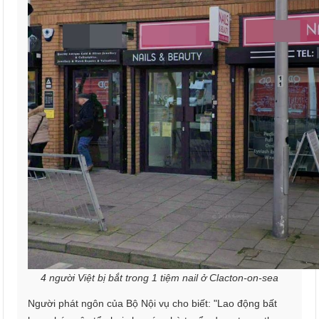
4 người Việt bị bắt trong 1 tiệm nail ở Clacton-on-sea
Người phát ngôn của Bộ Nội vụ cho biết: "Lao động bất