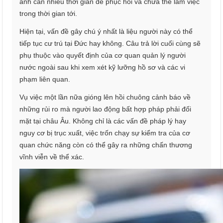
anh cần nhiều thời gian để phục hồi và chưa thể làm việc
trong thời gian tới.
Hiện tại, vấn đề gây chú ý nhất là liệu người này có thể
tiếp tục cư trú tại Đức hay không. Câu trả lời cuối cùng sẽ
phụ thuộc vào quyết định của cơ quan quản lý người
nước ngoài sau khi xem xét kỹ lưỡng hồ sơ và các vi
phạm liên quan.
Vụ việc một lần nữa gióng lên hồi chuông cảnh báo về
những rủi ro mà người lao động bất hợp pháp phải đối
mặt tại châu Âu. Không chỉ là các vấn đề pháp lý hay
nguy cơ bị trục xuất, việc trốn chạy sự kiểm tra của cơ
quan chức năng còn có thể gây ra những chấn thương
vĩnh viễn về thể xác.