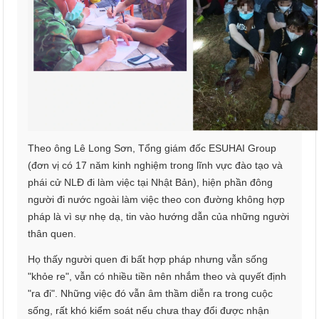
Theo ông Lê Long Sơn, Tổng giám đốc ESUHAI Group
(đơn vị có 17 năm kinh nghiệm trong lĩnh vực đào tạo và
phái cử NLĐ đi làm việc tại Nhật Bản), hiện phần đông
người đi nước ngoài làm việc theo con đường không hợp
pháp là vì sự nhẹ dạ, tin vào hướng dẫn của những người
thân quen.
Họ thấy người quen đi bất hợp pháp nhưng vẫn sống
"khỏe re", vẫn có nhiều tiền nên nhắm theo và quyết định
"ra đi". Những việc đó vẫn âm thầm diễn ra trong cuộc
sống, rất khó kiểm soát nếu chưa thay đổi được nhận