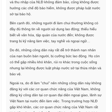
và thu nhập của NLĐ không đảm bảo, cũng không được
hưởng các chế độ bảo hiểm, không được pháp luật nước
sở tại bảo hộ.
Bên cạnh đó, những người đi làm chui thường không có
đầy đủ thông tin về người sử dụng lao động; thiếu hiểu
biết về văn hóa, tập quán của nước đến; không được
trang bị kỹ năng làm việc, tay nghề và ngoại ngữ…
Do đó, những công dân này rất dễ trở thành nạn nhân
của nạn buôn bán người, bị cưỡng bức lao động. Họ còn
có thể gặp nhiều khó khăn, rủi ro khác trong cuộc sống
nhưng lại không được luật pháp nước sở tại thừa nhận và
bảo vệ.
Ngoài ra, do đi làm "chui" nên những công dân này không
đăng ký với các cơ quan chức năng của Việt Nam, không
đăng ký công dân tại cơ quan đại diện ngoại giao, lãnh sự
Việt Nam tại nước đến làm việc. Trong trường hợp NLĐ
gặp khó khăn, các cơ quan chức năng của Việt Nam rất