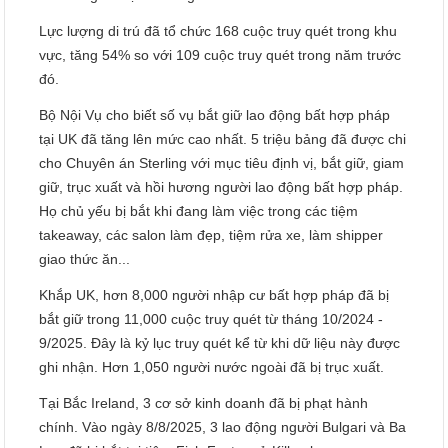
Lực lượng di trú đã tổ chức 168 cuộc truy quét trong khu
vực, tăng 54% so với 109 cuộc truy quét trong năm trước
đó.
Bộ Nội Vụ cho biết số vụ bắt giữ lao động bất hợp pháp
tại UK đã tăng lên mức cao nhất. 5 triệu bảng đã được chi
cho Chuyên án Sterling với mục tiêu định vị, bắt giữ, giam
giữ, trục xuất và hồi hương người lao động bất hợp pháp.
Họ chủ yếu bị bắt khi đang làm việc trong các tiệm
takeaway, các salon làm đẹp, tiệm rửa xe, làm shipper
giao thức ăn...
Khắp UK, hơn 8,000 người nhập cư bất hợp pháp đã bị
bắt giữ trong 11,000 cuộc truy quét từ tháng 10/2024 -
9/2025. Đây là kỷ lục truy quét kể từ khi dữ liệu này được
ghi nhận. Hơn 1,050 người nước ngoài đã bị trục xuất.
Tại Bắc Ireland, 3 cơ sở kinh doanh đã bị phạt hành
chính. Vào ngày 8/8/2025, 3 lao động người Bulgari và Ba