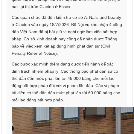
nail tại thị trấn Clacton ở Essex.
Các quan chức đã đến kiểm tra cơ sở A. Nails and Beauty
ở Clacton vào ngày 18/7/2026. Bộ Nội vụ xác nhận 4 công
dân Việt Nam đã bị bắt giữ vì nghi ngờ làm việc bất hợp
pháp. Cơ sở kinh doanh này cũng đã nhận được Thông
báo về việc xem xét áp dụng hình phạt dân sự (Civil
Penalty Referral Notice).
Các bước xác minh thêm đang được tiến hành để xác
định trách nhiệm pháp lý. Các thông báo phạt dân sự có
thể dẫn đến mức phạt lên tới 45.000 bảng cho mỗi lao
động bất hợp pháp đối với vi phạm lần đầu. Các vi phạm
tái diễn có thể dẫn đến mức phạt lên tới 60.000 bảng cho
mỗi lao động bất hợp pháp.