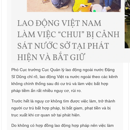
Phó Cục trưởng Cục Quản lý lao động ngoài nước Đặng
Sĩ Dũng chỉ rõ, lao động Việt ra nước ngoài theo các kênh
không chính thống sau đó cư trú và làm việc bất hợp
pháp tiềm ẩn rất nhiều nguy cơ, rủi ro.
Trước hết là nguy cơ không tìm được việc làm, trở thành
người cư trú bất hợp pháp, bị bắt giam, phạt tiền và bị
trục xuất khi cơ quan sở tại phát hiện.
Do không có hợp đồng lao động hợp pháp nên việc làm