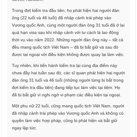
Trong đợt kiểm tra đầu tiên, họ phát hiện hai người đàn
ông (22 tuổi và 46 tuổi) đã nhập cảnh trái phép vào
Vương quốc Anh, cùng một người đàn ông 31 tuổi đã ở lại
quá hạn visa sau khi nhập cảnh với tư cách là lao động
thời vụ vào năm 2022. Những người đàn ông này – tất cả
đều mang quốc tịch Việt Nam – đã bị bắt giữ và sau đó
được tại ngoại với điều kiện không được quay lại làm việc.
Tuy nhiên, khi tiến hành kiểm tra lại cùng địa điểm này
chưa đầy hai tuần sau đó, các sĩ quan phát hiện hai người
đàn ông 31 tuổi và 46 tuổi (những người từng bị bắt trong
đợt kiểm tra đầu tiên) đang tiếp tục làm việc tại tiệm. Họ
đã bị bắt giữ vì nghi ngờ vi phạm các điều kiện tại ngoại.
Một phụ nữ 22 tuổi, cũng mang quốc tịch Việt Nam, người
đã nhập cảnh trái phép vào Vương quốc Anh và không có
quyền làm việc hợp pháp, cũng bị phát hiện và bắt giữ
ngay lập tức.