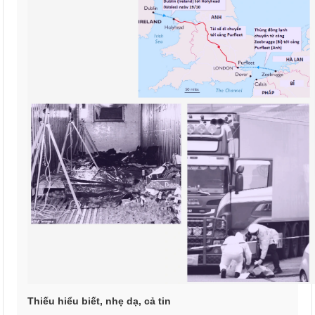
Thiếu hiểu biết, nhẹ dạ, cả tin