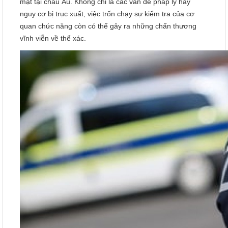
mặt tại châu Âu. Không chỉ là các vấn đề pháp lý hay
nguy cơ bị trục xuất, việc trốn chạy sự kiểm tra của cơ
quan chức năng còn có thể gây ra những chấn thương
vĩnh viễn về thể xác.