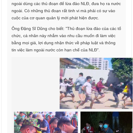
ngoài dùng các thủ đoạn để lừa đảo NLĐ, đưa họ ra nước
ngoài. Có những thủ đoạn rất tinh vi mà phải có sự vào
cuộc của cơ quan quản lý mới phát hiện được.
Ông Đặng Sĩ Dũng cho biết: "Thủ đoạn lừa đảo của các tổ
chức, cá nhân này nhắm vào nhu cầu muốn đi làm việc
bằng mọi giá, lợi dụng nhận thức về pháp luật và thông
tin việc làm ngoài nước còn hạn chế của NLĐ".