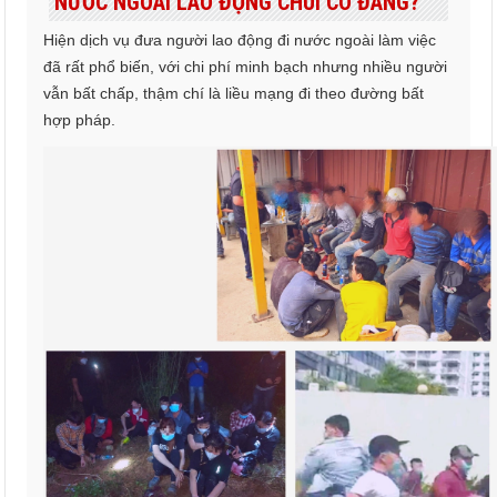
NƯỚC NGOÀI LAO ĐỘNG CHUI CÓ ĐÁNG?
Hiện dịch vụ đưa người lao động đi nước ngoài làm việc
đã rất phổ biến, với chi phí minh bạch nhưng nhiều người
vẫn bất chấp, thậm chí là liều mạng đi theo đường bất
hợp pháp.