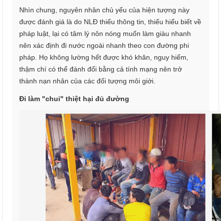
Nhìn chung, nguyên nhân chủ yếu của hiện tượng này
được đánh giá là do NLĐ thiếu thông tin, thiếu hiểu biết về
pháp luật, lại có tâm lý nôn nóng muốn làm giàu nhanh
nên xác định đi nước ngoài nhanh theo con đường phi
pháp. Họ không lường hết được khó khăn, nguy hiểm,
thậm chí có thể đánh đổi bằng cả tính mạng nên trở
thành nạn nhân của các đối tượng môi giới.
Đi làm "chui" thiệt hại đủ đường