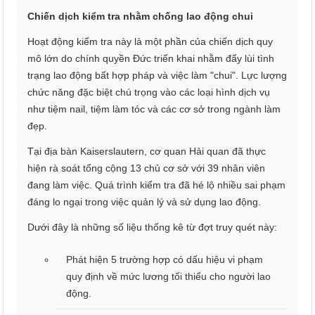
Chiến dịch kiểm tra nhằm chống lao động chui
Hoạt động kiểm tra này là một phần của chiến dịch quy
mô lớn do chính quyền Đức triển khai nhằm đẩy lùi tình
trạng lao động bất hợp pháp và việc làm "chui". Lực lượng
chức năng đặc biệt chú trọng vào các loại hình dịch vụ
như tiệm nail, tiệm làm tóc và các cơ sở trong ngành làm
đẹp.
Tại địa bàn Kaiserslautern, cơ quan Hải quan đã thực
hiện rà soát tổng cộng 13 chủ cơ sở với 39 nhân viên
đang làm việc. Quá trình kiểm tra đã hé lộ nhiều sai phạm
đáng lo ngại trong việc quản lý và sử dụng lao động.
Dưới đây là những số liệu thống kê từ đợt truy quét này:
Phát hiện 5 trường hợp có dấu hiệu vi phạm
quy định về mức lương tối thiểu cho người lao
động.