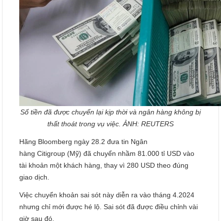
Số tiền đã được chuyển lại kịp thời và ngân hàng không bị
thất thoát trong vụ việc. ẢNH: REUTERS
Hãng Bloomberg ngày 28.2 đưa tin Ngân
hàng Citigroup (Mỹ) đã chuyển nhầm 81.000 tỉ USD vào
tài khoản một khách hàng, thay vì 280 USD theo đúng
giao dịch.
Việc chuyển khoản sai sót này diễn ra vào tháng 4.2024
nhưng chỉ mới được hé lộ. Sai sót đã được điều chỉnh vài
giờ sau đó.