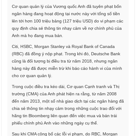
Cơ quan quản lý của Vương quốc Anh đã tuyên phạt bốn
ngân hàng đang hoạt động tại nước này với tổng số tiền
lên tới hơn 100 triệu bảng (127 triệu USD) do vi phạm các
quy định chia sẻ thông tin nhạy cảm về nợ chính phủ của
Anh mà họ đang mua bán.
Citi, HSBC, Morgan Stanley và Royal Bank of Canada
(RBC) đã đồng ý nộp phạt. Trong khi đó, Deutsche Bank
cũng là đối tượng bị điều tra từ năm 2018, nhưng ngân
hàng này đã được miễn trừ khi báo cáo hành vi của mình
cho cơ quan quản lý.
Trong cuộc điều tra kéo dài, Cơ quan Cạnh tranh và Thị
trường (CMA) của Anh phát hiện ra rằng, từ năm 2008
đến năm 2013, một số nhà giao dịch tại các ngân hàng đã
chia sẻ thông tin nhạy cảm trong những cuộc trao đổi với
hãng tin Bloomberg liên quan đến việc mua và bán trái
phiếu chính phủ Anh vào những ngày cụ thể.
Sau khi CMA công bố các lỗi vi phạm, do RBC, Morgan