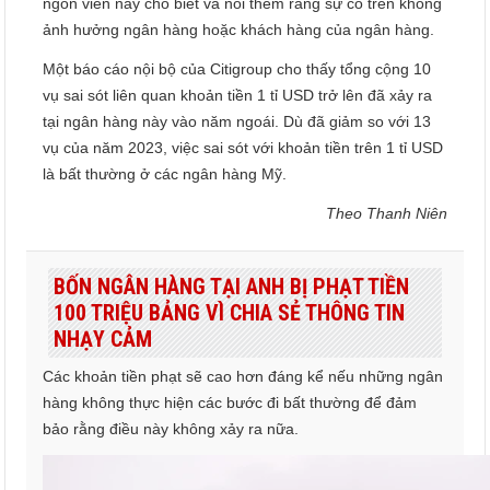
ngôn viên này cho biết và nói thêm rằng sự cố trên không
ảnh hưởng ngân hàng hoặc khách hàng của ngân hàng.
Một báo cáo nội bộ của Citigroup cho thấy tổng cộng 10
vụ sai sót liên quan khoản tiền 1 tỉ USD trở lên đã xảy ra
tại ngân hàng này vào năm ngoái. Dù đã giảm so với 13
vụ của năm 2023, việc sai sót với khoản tiền trên 1 tỉ USD
là bất thường ở các ngân hàng Mỹ.
Theo Thanh Niên
BỐN NGÂN HÀNG TẠI ANH BỊ PHẠT TIỀN
100 TRIỆU BẢNG VÌ CHIA SẺ THÔNG TIN
NHẠY CẢM
Các khoản tiền phạt sẽ cao hơn đáng kể nếu những ngân
hàng không thực hiện các bước đi bất thường để đảm
bảo rằng điều này không xảy ra nữa.