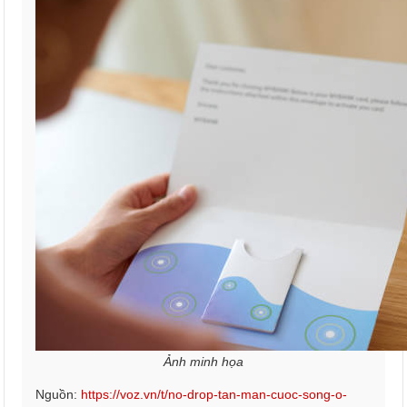
Ảnh minh họa
Nguồn:
https://voz.vn/t/no-drop-tan-man-cuoc-song-o-