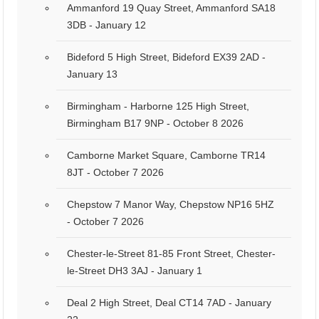
Ammanford 19 Quay Street, Ammanford SA18
3DB - January 12
Bideford 5 High Street, Bideford EX39 2AD -
January 13
Birmingham - Harborne 125 High Street,
Birmingham B17 9NP - October 8 2026
Camborne Market Square, Camborne TR14
8JT - October 7 2026
Chepstow 7 Manor Way, Chepstow NP16 5HZ
- October 7 2026
Chester-le-Street 81-85 Front Street, Chester-
le-Street DH3 3AJ - January 1
Deal 2 High Street, Deal CT14 7AD - January