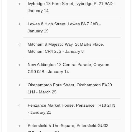
Ivybridge 13 Fore Street, Ivybridge PL21 9AD -
January 14
Lewes 8 High Street, Lewes BN7 2AD -
January 19
Mitcham 9 Majestic Way, St Marks Place,
Mitcham CR4 2JS - January 8
New Addington 13 Central Parade, Croydon
CR0 0JB - January 14
Okehampton Fore Street, Okehampton EX20
1HJ - March 25
Penzance Market House, Penzance TR18 2TN
- January 21
Petersfield 5 The Square, Petersfield GU32