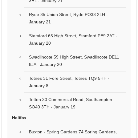
3HL - January 21
Ryde 35 Union Street, Ryde PO33 2LH -
January 21
Stamford 65 High Street, Stamford PE9 2AT -
January 20
Swadlincote 59 High Street, Swadlincote DE11
8JA - January 20
Totnes 31 Fore Street, Totnes TQ9 5HH -
January 8
Totton 30 Commercial Road, Southampton
SO40 3TH - January 19
Halifax
Buxton - Spring Gardens 74 Spring Gardens,