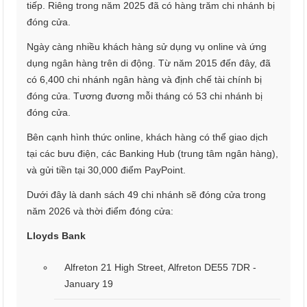
tiếp. Riêng trong năm 2025 đã có hàng trăm chi nhánh bị
đóng cửa.
Ngày càng nhiều khách hàng sử dụng vụ online và ứng
dụng ngân hàng trên di động. Từ năm 2015 đến đây, đã
có 6,400 chi nhánh ngân hàng và định chế tài chính bị
đóng cửa. Tương đương mỗi tháng có 53 chi nhánh bị
đóng cửa.
Bên cạnh hình thức online, khách hàng có thể giao dịch
tại các bưu điện, các Banking Hub (trung tâm ngân hàng),
và gửi tiền tại 30,000 điểm PayPoint.
Dưới đây là danh sách 49 chi nhánh sẽ đóng cửa trong
năm 2026 và thời điểm đóng cửa:
Lloyds Bank
Alfreton 21 High Street, Alfreton DE55 7DR -
January 19