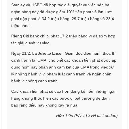
Stanley và HSBC đã hợp tác giải quyết vụ việc nên ba
ngân hàng này đã được giảm 10% tiền phạt và lần lượt
phải nộp phạt là 34,2 triệu bảng, 29,7 triệu bảng và 23,4
triệu bảng.
Riêng Citi bank chỉ bị phạt 17,2 triệu bảng vì đã sớm hợp
tác giải quyết vụ việc.
Ngày 21/2, bà Juliette Enser, Giám đốc điều hành thực thi
cạnh tranh tại CMA, cho biết các khoản tiền phạt được áp
dụng hôm nay phản ánh cam kết của CMA trong việc xử
lý những hành vi vi phạm luật cạnh tranh và ngăn chặn
hành vi chống cạnh tranh.
Các khoản tiền phạt sẽ cao hơn đáng kể nếu những ngân
hàng không thực hiện các bước đi bất thường để đảm
bảo rằng điều này không xảy ra nữa.
Hữu Tiến (P/v TTXVN tại London)