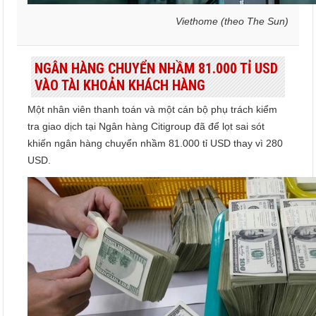
Viethome (theo The Sun)
NGÂN HÀNG CHUYỂN NHẦM 81.000 TỈ USD
VÀO TÀI KHOẢN KHÁCH HÀNG
Một nhân viên thanh toán và một cán bộ phụ trách kiểm
tra giao dịch tại Ngân hàng Citigroup đã để lọt sai sót
khiến ngân hàng chuyển nhầm 81.000 tỉ USD thay vì 280
USD.