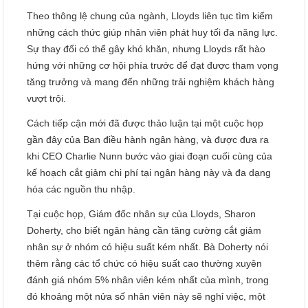
Theo thông lệ chung của ngành, Lloyds liên tục tìm kiếm
những cách thức giúp nhân viên phát huy tối đa năng lực.
Sự thay đổi có thể gây khó khăn, nhưng Lloyds rất hào
hứng với những cơ hội phía trước để đạt được tham vọng
tăng trưởng và mang đến những trải nghiệm khách hàng
vượt trội.
Cách tiếp cận mới đã được thảo luận tại một cuộc họp
gần đây của Ban điều hành ngân hàng, và được đưa ra
khi CEO Charlie Nunn bước vào giai đoạn cuối cùng của
kế hoạch cắt giảm chi phí tại ngân hàng này và đa dạng
hóa các nguồn thu nhập.
Tại cuộc họp, Giám đốc nhân sự của Lloyds, Sharon
Doherty, cho biết ngân hàng cần tăng cường cắt giảm
nhân sự ở nhóm có hiệu suất kém nhất. Bà Doherty nói
thêm rằng các tổ chức có hiệu suất cao thường xuyên
đánh giá nhóm 5% nhân viên kém nhất của mình, trong
đó khoảng một nửa số nhân viên này sẽ nghỉ việc, một