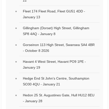
22
Fleet 174 Fleet Road, Fleet GU51 4DD -
January 13
Gillingham (Dorset) High Street, Gillingham
SP8 4AQ - January 8
Gorseinon 113 High Street, Swansea SA4 4BR
- October 8 2026
Havant 4 West Street, Havant PO9 1PE -
January 19
Hedge End St John's Centre, Southampton
SO30 4QU - January 21
Hedon 25 St. Augustines Gate, Hull HU12 8EU
- January 28