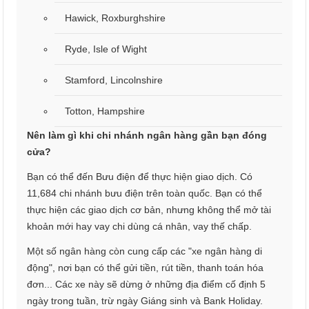
Hawick, Roxburghshire
Ryde, Isle of Wight
Stamford, Lincolnshire
Totton, Hampshire
Nên làm gì khi chi nhánh ngân hàng gần bạn đóng
cửa?
Bạn có thể đến Bưu điện để thực hiện giao dịch. Có
11,684 chi nhánh bưu điện trên toàn quốc. Bạn có thể
thực hiện các giao dịch cơ bản, nhưng không thể mở tài
khoản mới hay vay chi dùng cá nhân, vay thế chấp.
Một số ngân hàng còn cung cấp các "xe ngân hàng di
động", nơi bạn có thể gửi tiền, rút tiền, thanh toán hóa
đơn... Các xe này sẽ dừng ở những địa điểm cố định 5
ngày trong tuần, trừ ngày Giáng sinh và Bank Holiday.