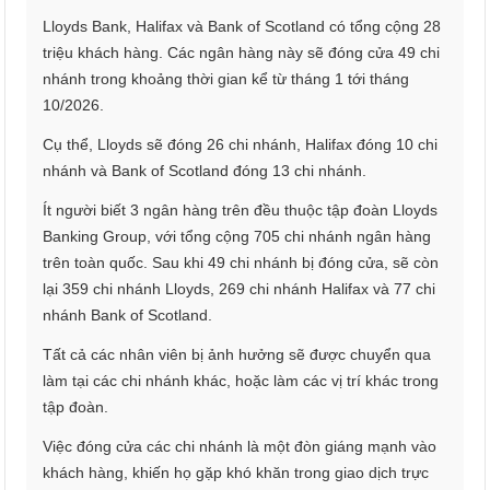
Lloyds Bank, Halifax và Bank of Scotland có tổng cộng 28
triệu khách hàng. Các ngân hàng này sẽ đóng cửa 49 chi
nhánh trong khoảng thời gian kể từ tháng 1 tới tháng
10/2026.
Cụ thể, Lloyds sẽ đóng 26 chi nhánh, Halifax đóng 10 chi
nhánh và Bank of Scotland đóng 13 chi nhánh.
Ít người biết 3 ngân hàng trên đều thuộc tập đoàn Lloyds
Banking Group, với tổng cộng 705 chi nhánh ngân hàng
trên toàn quốc. Sau khi 49 chi nhánh bị đóng cửa, sẽ còn
lại 359 chi nhánh Lloyds, 269 chi nhánh Halifax và 77 chi
nhánh Bank of Scotland.
Tất cả các nhân viên bị ảnh hưởng sẽ được chuyển qua
làm tại các chi nhánh khác, hoặc làm các vị trí khác trong
tập đoàn.
Việc đóng cửa các chi nhánh là một đòn giáng mạnh vào
khách hàng, khiến họ gặp khó khăn trong giao dịch trực