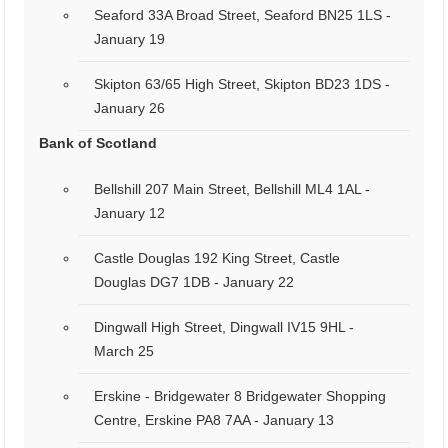
Seaford 33A Broad Street, Seaford BN25 1LS -
January 19
Skipton 63/65 High Street, Skipton BD23 1DS -
January 26
Bank of Scotland
Bellshill 207 Main Street, Bellshill ML4 1AL -
January 12
Castle Douglas 192 King Street, Castle
Douglas DG7 1DB - January 22
Dingwall High Street, Dingwall IV15 9HL -
March 25
Erskine - Bridgewater 8 Bridgewater Shopping
Centre, Erskine PA8 7AA - January 13