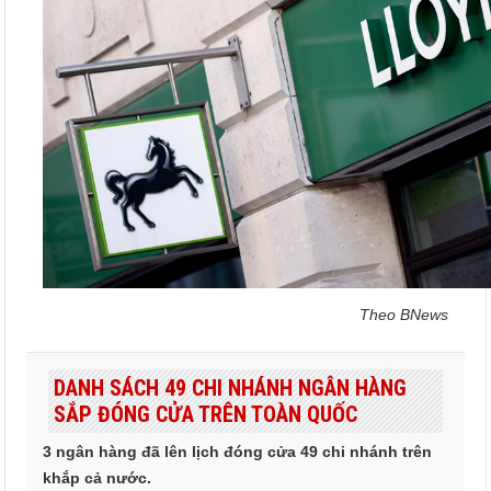
Theo BNews
DANH SÁCH 49 CHI NHÁNH NGÂN HÀNG
SẮP ĐÓNG CỬA TRÊN TOÀN QUỐC
3 ngân hàng đã lên lịch đóng cửa 49 chi nhánh trên
khắp cả nước.