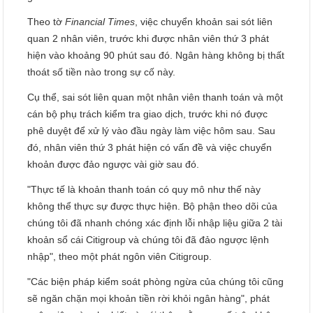
Theo tờ
Financial Times
, việc chuyển khoản sai sót liên
quan 2 nhân viên, trước khi được nhân viên thứ 3 phát
hiện vào khoảng 90 phút sau đó. Ngân hàng không bị thất
thoát số tiền nào trong sự cố này.
Cụ thể, sai sót liên quan một nhân viên thanh toán và một
cán bộ phụ trách kiểm tra giao dịch, trước khi nó được
phê duyệt để xử lý vào đầu ngày làm việc hôm sau. Sau
đó, nhân viên thứ 3 phát hiện có vấn đề và việc chuyển
khoản được đảo ngược vài giờ sau đó.
"Thực tế là khoản thanh toán có quy mô như thế này
không thể thực sự được thực hiện. Bộ phận theo dõi của
chúng tôi đã nhanh chóng xác định lỗi nhập liệu giữa 2 tài
khoản sổ cái Citigroup và chúng tôi đã đảo ngược lệnh
nhập", theo một phát ngôn viên Citigroup.
"Các biện pháp kiểm soát phòng ngừa của chúng tôi cũng
sẽ ngăn chặn mọi khoản tiền rời khỏi ngân hàng", phát