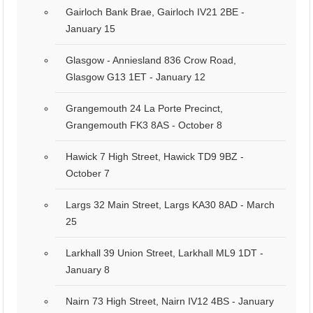
Gairloch Bank Brae, Gairloch IV21 2BE -
January 15
Glasgow - Anniesland 836 Crow Road,
Glasgow G13 1ET - January 12
Grangemouth 24 La Porte Precinct,
Grangemouth FK3 8AS - October 8
Hawick 7 High Street, Hawick TD9 9BZ -
October 7
Largs 32 Main Street, Largs KA30 8AD - March
25
Larkhall 39 Union Street, Larkhall ML9 1DT -
January 8
Nairn 73 High Street, Nairn IV12 4BS - January