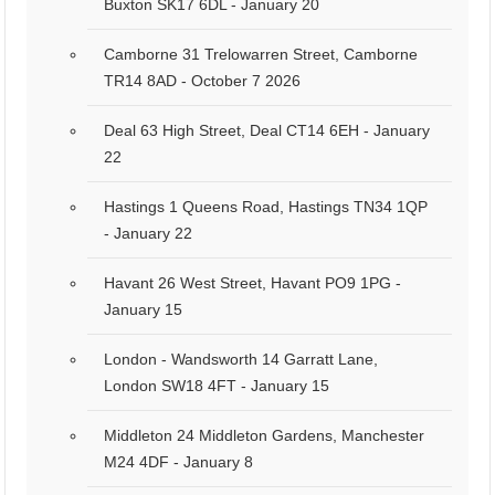
Buxton SK17 6DL - January 20
Camborne 31 Trelowarren Street, Camborne
TR14 8AD - October 7 2026
Deal 63 High Street, Deal CT14 6EH - January
22
Hastings 1 Queens Road, Hastings TN34 1QP
- January 22
Havant 26 West Street, Havant PO9 1PG -
January 15
London - Wandsworth 14 Garratt Lane,
London SW18 4FT - January 15
Middleton 24 Middleton Gardens, Manchester
M24 4DF - January 8