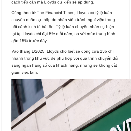
cách tiếp cận mà Lloyds dự kiến sẽ áp dụng.
Cũng theo tờ The Financial Times, Lloyds có tỷ lệ luân
chuyển nhân sự thấp do nhân viên tránh nghỉ việc trong
bối cảnh kinh tế bất ổn. Tỷ lệ luân chuyển nhân sự hiện
tại tại Lloyds chỉ đạt 5% mỗi năm, so với mức trung bình
gần 15% trước đây.
Vào tháng 1/2025, Lloyds cho biết sẽ đóng cửa 136 chi
nhánh trong khu vực để phù hợp với quá trình chuyển đổi
sang ngân hàng số của khách hàng, nhưng sẽ không cắt
giảm việc làm.