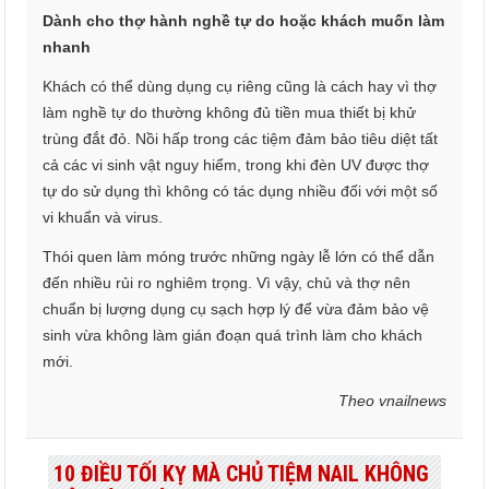
Dành cho thợ hành nghề tự do hoặc khách muốn làm
nhanh
Khách có thể dùng dụng cụ riêng cũng là cách hay vì thợ
làm nghề tự do thường không đủ tiền mua thiết bị khử
trùng đắt đỏ. Nồi hấp trong các tiệm đảm bảo tiêu diệt tất
cả các vi sinh vật nguy hiểm, trong khi đèn UV được thợ
tự do sử dụng thì không có tác dụng nhiều đối với một số
vi khuẩn và virus.
Thói quen làm móng trước những ngày lễ lớn có thể dẫn
đến nhiều rủi ro nghiêm trọng. Vì vậy, chủ và thợ nên
chuẩn bị lượng dụng cụ sạch hợp lý để vừa đảm bảo vệ
sinh vừa không làm gián đoạn quá trình làm cho khách
mới.
Theo vnailnews
10 ĐIỀU TỐI KỴ MÀ CHỦ TIỆM NAIL KHÔNG