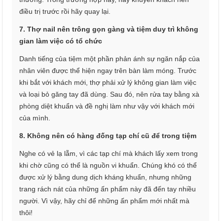
điều trị trước rồi hãy quay lại.
7. Thợ nail nên trông gọn gàng và tiệm duy trì không
gian làm việc có tổ chức
Danh tiếng của tiệm một phần phản ánh sự ngăn nắp của
nhân viên được thể hiện ngay trên bàn làm móng. Trước
khi bắt với khách mới, thợ phải xử lý không gian làm việc
và loại bỏ găng tay đã dùng. Sau đó, nên rửa tay bằng xà
phòng diệt khuẩn và đề nghị làm như vậy với khách mới
của mình.
8. Không nên có hàng đống tạp chí cũ để trong tiệm
Nghe có vẻ lạ lẵm, vì các tạp chí mà khách lấy xem trong
khi chờ cũng có thể là nguồn vi khuẩn. Chúng khó có thể
được xử lý bằng dung dịch kháng khuẩn, nhưng những
trang rách nát của những ấn phẩm này đã đến tay nhiều
người. Vì vậy, hãy chỉ để những ấn phẩm mới nhất mà
thôi!