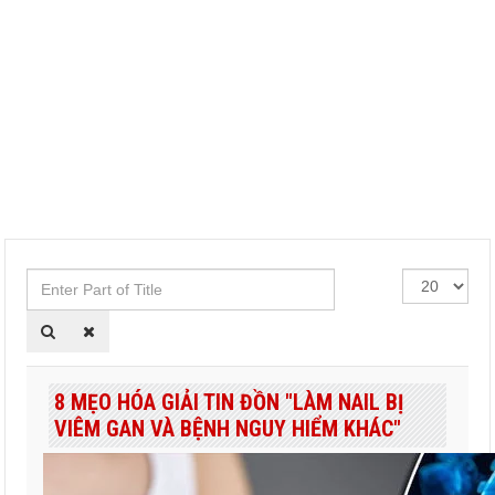
Enter
Hiển
Part
thị
of
#
Title
8 MẸO HÓA GIẢI TIN ĐỒN "LÀM NAIL BỊ
VIÊM GAN VÀ BỆNH NGUY HIỂM KHÁC"