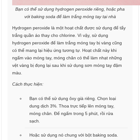
Bạn có thể sử dụng hydrogen peroxide riêng, hoặc pha
với baking soda để làm trắng móng tay tại nhà
Hydrogen peroxide là một hoạt chất được sử dụng để tẩy
trắng quần áo thay cho chlorine. Vì vậy, sử dụng
hydrogen peroxide để làm trắng móng tay bị vàng cũng
có thể mang lại hiệu ứng tương tự. Hoạt chất này khi
ngấm vào móng tay, móng chân có thể làm nhạt những
vệt vàng bị đọng lại sau khi sử dụng sơn móng tay đậm
màu.
Cách thực hiện:
Bạn có thể sử dụng ôxy già riêng. Chọn loại
dung dịch 3%. Thoa trực tiếp lên móng tay,
móng chân. Để ngấm trong 5 phút, rồi rửa
sạch.
Hoặc sử dụng nó chung với bột baking soda.