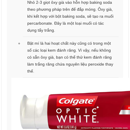
Nhỏ 2-3 giọt ôxy già vào hỗn hợp baking soda
theo phương pháp trên để đắp móng. Ôxy già,
khi kết hợp với bột baking soda, sẽ tạo ra muối
percarbonate. Đây là một loại muối có tác
dụng tẩy trắng.
Bật mí là hai hoạt chất này cũng có trong một
số các loại kem đánh răng. Vì vậy, nếu không
có sẵn ôxy già, bạn có thể thử kem đánh răng
làm trắng răng chứa nguyên liệu peroxide thay
thế.