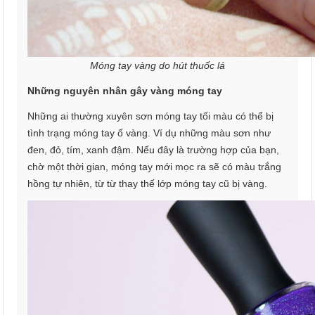
Móng tay vàng do hút thuốc lá
Những nguyên nhân gây vàng móng tay
Những ai thường xuyên sơn móng tay tối màu có thể bị
tình trạng móng tay ố vàng. Ví dụ những màu sơn như
đen, đỏ, tím, xanh đậm. Nếu đây là trường hợp của bạn,
chờ một thời gian, móng tay mới mọc ra sẽ có màu trắng
hồng tự nhiên, từ từ thay thế lớp móng tay cũ bị vàng.