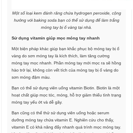
Một số loại kem đánh răng chứa hydrogen peroxide, cộng
hưởng với baking soda bạn có thể sử dụng để làm trắng
móng tay bị ố vàng tại nhà.
Sử dụng vitamin giúp mọc móng tay nhanh
Một biện pháp khác giúp bạn khắc phục bộ móng tay bị ố
vàng do sơn móng tay là kích thích, làm tăng cường
móng tay mọc nhanh. Phần móng tay mới mọc ra sẽ hồng
hào trở lại, không còn vết tích của móng tay bị ố vàng do
sơn móng đậm màu.
Bạn có thể sử dụng viên uống vitamin Biotin. Biotin là một
hoạt chất giúp mọc tóc, móng, hỗ trợ giảm thiểu tình trạng
móng tay yếu ớt và dễ gãy.
Bạn cũng có thể thử sử dụng viên uống hoặc serum
dưỡng móng tay chứa vitamin E. Nghiên cứu cho thấy,
vitamin E có khả năng đẩy nhanh quá trình mọc móng tay.