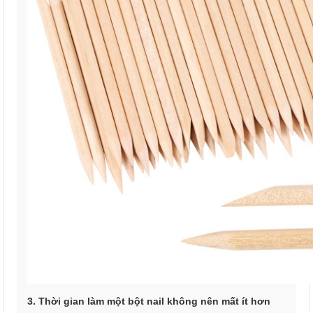
3. Thời gian làm một bột nail không nên mất ít hơn