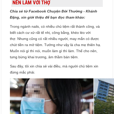
NÊN LÀM VỚI THỢ
Chia sẻ từ Facebook Chuyện Đời Thường - Khánh
Đặng, xin giới thiệu để bạn đọc tham khảo:
Trong ngành nails, có nhiều chủ tiệm rất thành công, và
biết cách cư xử rất tế nhị, công bằng, khéo léo với
thợ. Nhưng cũng có rất nhiều người, may mắn có được
chút tiền ra mở tiệm. Tưởng như vậy là cha mẹ thiên hạ.
Muốn nói gì thì nói, muốn làm gì thì làm. Thế cho nên,
tưng bừng khai trương, âm thầm bán tiệm.
Sau đây, tôi xin chia sẻ vài điều, mà người chủ tiệm xin
đừng mắc phải.