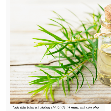
Tinh dầu tràm trà không chỉ tốt để
trị mụn
, mà còn phù