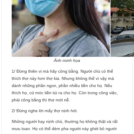
Ảnh minh họa
1/ Đừng thiên vị mà hãy công bằng. Người chủ có thể
thích thợ này hơn thợ kia. Nhưng không thể vì vậy mà
dành những phần ngon, phần nhiều tiền cho họ. Nếu
thích họ, cứ móc tiền túi ra cho họ. Còn trong công việc,
phải công bằng thì thợ mới nễ.
2/ Đừng nghe lời mấy thợ nịnh hót.
Những người hay nịnh chủ, thường họ không thật và rất
mưu toan. Họ có thể dèm pha người này ghét bỏ người