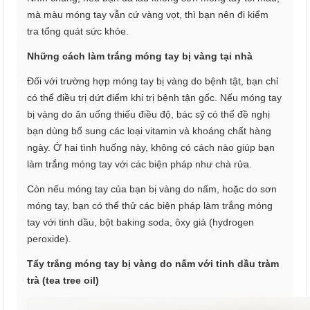
mà màu móng tay vẫn cứ vàng vọt, thì bạn nên đi kiểm
tra tổng quát sức khỏe.
Những cách làm trắng móng tay bị vàng tại nhà
Đối với trường hợp móng tay bị vàng do bệnh tật, bạn chỉ
có thể điều trị dứt điểm khi trị bệnh tận gốc. Nếu móng tay
bị vàng do ăn uống thiếu điều độ, bác sỹ có thể đề nghị
bạn dùng bổ sung các loại vitamin và khoáng chất hàng
ngày. Ở hai tình huống này, không có cách nào giúp bạn
làm trắng móng tay với các biện pháp như chà rửa.
Còn nếu móng tay của bạn bị vàng do nấm, hoặc do sơn
móng tay, bạn có thể thử các biện pháp làm trắng móng
tay với tinh dầu, bột baking soda, ôxy già (hydrogen
peroxide).
Tẩy trắng móng tay bị vàng do nấm với tinh dầu tràm
trà (tea tree oil)