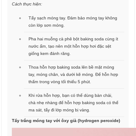
Cách thực hiện:
Tẩy sạch móng tay. Đảm bảo móng tay không
còn lớp sơn móng.
Pha hai muỗng cà phê bột baking soda cùng ít
nước ấm, tạo nên một hỗn hợp hơi đặc sệt
giống kem đánh răng.
Thoa hỗn hợp baking soda lên bề mặt móng
tay, móng chân, và dưới kẽ móng. Để hỗn hợp
thấm trong vòng tối thiểu 5 phút.
Khi rửa hỗn hợp, bạn có thể dùng bàn chải,
chà nhẹ nhàng để hỗn hợp baking soda có thể
ma sát, tẩy đi lớp móng bị vàng.
Tẩy trắng móng tay với ôxy già (hydrogen peroxide)