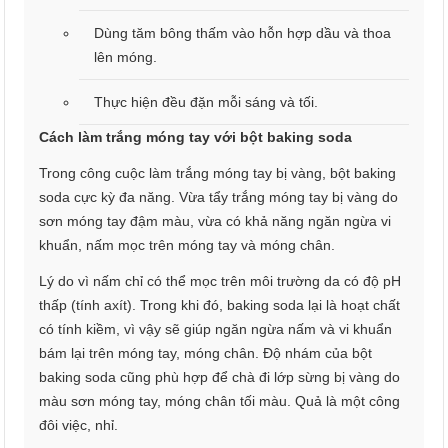
Dùng tăm bông thấm vào hỗn hợp dầu và thoa
lên móng.
Thực hiện đều đặn mỗi sáng và tối.
Cách làm trắng móng tay với bột baking soda
Trong công cuộc làm trắng móng tay bị vàng, bột baking
soda cực kỳ đa năng. Vừa tẩy trắng móng tay bị vàng do
sơn móng tay đậm màu, vừa có khả năng ngăn ngừa vi
khuẩn, nấm mọc trên móng tay và móng chân.
Lý do vì nấm chỉ có thể mọc trên môi trường da có độ pH
thấp (tính axít). Trong khi đó, baking soda lại là hoạt chất
có tính kiềm, vì vậy sẽ giúp ngăn ngừa nấm và vi khuẩn
bám lại trên móng tay, móng chân. Độ nhám của bột
baking soda cũng phù hợp để chà đi lớp sừng bị vàng do
màu sơn móng tay, móng chân tối màu. Quả là một công
đôi việc, nhỉ.