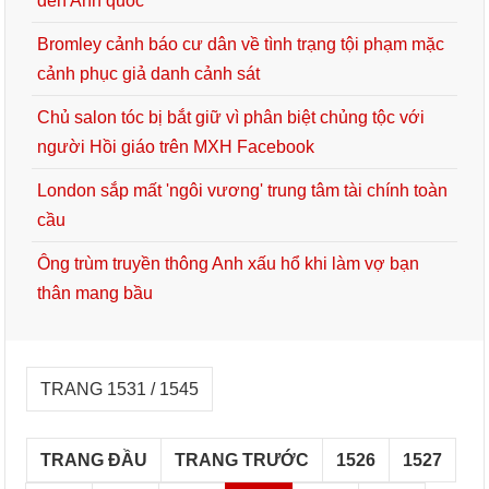
đến Anh quốc
Bromley cảnh báo cư dân về tình trạng tội phạm mặc
cảnh phục giả danh cảnh sát
Chủ salon tóc bị bắt giữ vì phân biệt chủng tộc với
người Hồi giáo trên MXH Facebook
London sắp mất 'ngôi vương' trung tâm tài chính toàn
cầu
Ông trùm truyền thông Anh xấu hổ khi làm vợ bạn
thân mang bầu
TRANG 1531 / 1545
TRANG ĐẦU
TRANG TRƯỚC
1526
1527