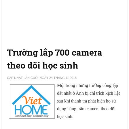
Trường lắp 700 camera
theo dõi học sinh
CẬP NHẬT LẦN CUỐI NGÀY 24 THÁNG 11 2015
Một trong những trường công lập
đắt nhất ở Anh bị chỉ trích kịch liệt
sau khi thanh tra phát hiện họ sử
dụng hàng trăm camera theo dõi
học sinh.