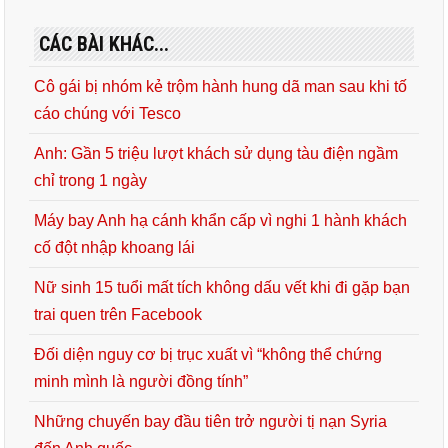
CÁC BÀI KHÁC...
Cô gái bị nhóm kẻ trộm hành hung dã man sau khi tố
cáo chúng với Tesco
Anh: Gần 5 triệu lượt khách sử dụng tàu điện ngầm
chỉ trong 1 ngày
Máy bay Anh hạ cánh khẩn cấp vì nghi 1 hành khách
cố đột nhập khoang lái
Nữ sinh 15 tuổi mất tích không dấu vết khi đi gặp bạn
trai quen trên Facebook
Đối diện nguy cơ bị trục xuất vì “không thể chứng
minh mình là người đồng tính”
Những chuyến bay đầu tiên trở người tị nạn Syria