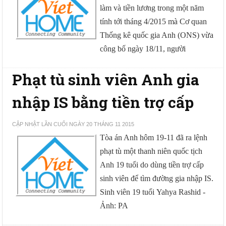
làm và tiền lương trong một năm
tính tới tháng 4/2015 mà Cơ quan
Thống kê quốc gia Anh (ONS) vừa
công bố ngày 18/11, người
Phạt tù sinh viên Anh gia
nhập IS bằng tiền trợ cấp
CẬP NHẬT LẦN CUỐI NGÀY 20 THÁNG 11 2015
Tòa án Anh hôm 19-11 đã ra lệnh
phạt tù một thanh niên quốc tịch
Anh 19 tuổi do dùng tiền trợ cấp
sinh viên để tìm đường gia nhập IS.
Sinh viên 19 tuổi Yahya Rashid -
Ảnh: PA