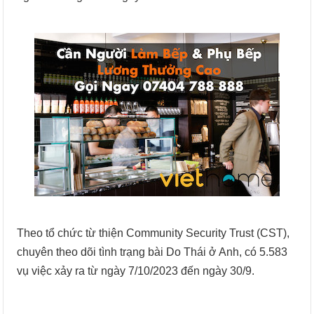
Theo tổ chức từ thiện Community Security Trust (CST),
chuyên theo dõi tình trạng bài Do Thái ở Anh, có 5.583
vụ việc xảy ra từ ngày 7/10/2023 đến ngày 30/9.