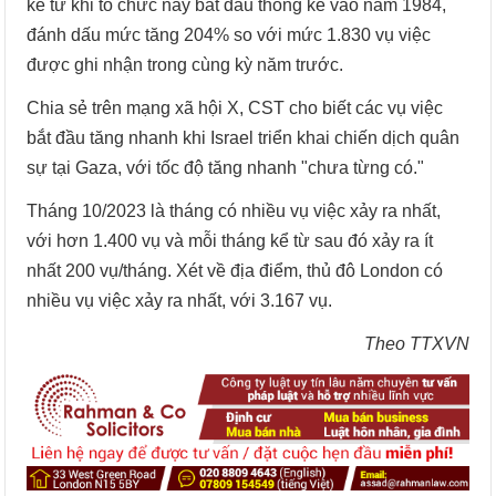
kể từ khi tổ chức này bắt đầu thống kê vào năm 1984,
đánh dấu mức tăng 204% so với mức 1.830 vụ việc
được ghi nhận trong cùng kỳ năm trước.
Chia sẻ trên mạng xã hội X, CST cho biết các vụ việc
bắt đầu tăng nhanh khi Israel triển khai chiến dịch quân
sự tại Gaza, với tốc độ tăng nhanh "chưa từng có."
Tháng 10/2023 là tháng có nhiều vụ việc xảy ra nhất,
với hơn 1.400 vụ và mỗi tháng kể từ sau đó xảy ra ít
nhất 200 vụ/tháng. Xét về địa điểm, thủ đô London có
nhiều vụ việc xảy ra nhất, với 3.167 vụ.
Theo TTXVN