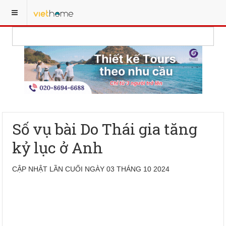
Số vụ bài Do Thái gia tăng
kỷ lục ở Anh
CẬP NHẬT LẦN CUỐI NGÀY 03 THÁNG 10 2024