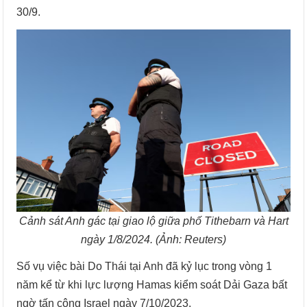
30/9.
Cảnh sát Anh gác tại giao lộ giữa phố Tithebarn và Hart
ngày 1/8/2024. (Ảnh: Reuters)
Số vụ việc bài Do Thái tại Anh đã kỷ lục trong vòng 1
năm kể từ khi lực lượng Hamas kiểm soát Dải Gaza bất
ngờ tấn công Israel ngày 7/10/2023.