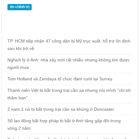
tin chính trị
TP. HCM tiếp nhận 47 công dân bị Mỹ trục xuất, hỗ trợ ổn định
sau khi trở về
Nghịch lý ở Anh: nhà xây mới rất nhiều nhưng không tìm được
người mua
Tom Holland và Zendaya tổ chức đám cưới tại Surrey
Thanh niên Việt bị bắt trong trại cần sa nhưng nói mình "chỉ tới
thăm bạn"
2 nam 1 nữ bị bắt trong trại cần sa khủng ở Doncaster
Số lao động bất hợp pháp bị bắt ở Anh tăng gấp đôi trong
vòng 2 năm