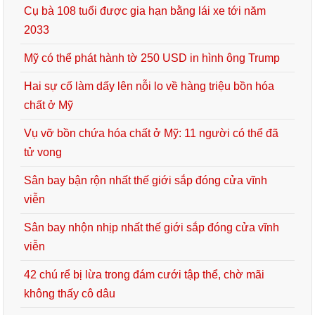
Cụ bà 108 tuổi được gia hạn bằng lái xe tới năm
2033
Mỹ có thể phát hành tờ 250 USD in hình ông Trump
Hai sự cố làm dấy lên nỗi lo về hàng triệu bồn hóa
chất ở Mỹ
Vụ vỡ bồn chứa hóa chất ở Mỹ: 11 người có thể đã
tử vong
Sân bay bận rộn nhất thế giới sắp đóng cửa vĩnh
viễn
Sân bay nhộn nhịp nhất thế giới sắp đóng cửa vĩnh
viễn
42 chú rể bị lừa trong đám cưới tập thể, chờ mãi
không thấy cô dâu