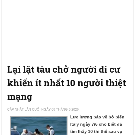
Lại lật tàu chở người di cư
khiến ít nhất 10 người thiệt
mạng
CẬP NHẬT LẦN CUỐI NGÀY 08 THÁNG 6 2026
Lực lượng bảo vệ bờ biển
Italy ngày 7/6 cho biết đã
tìm thấy 10 thi thể sau vụ