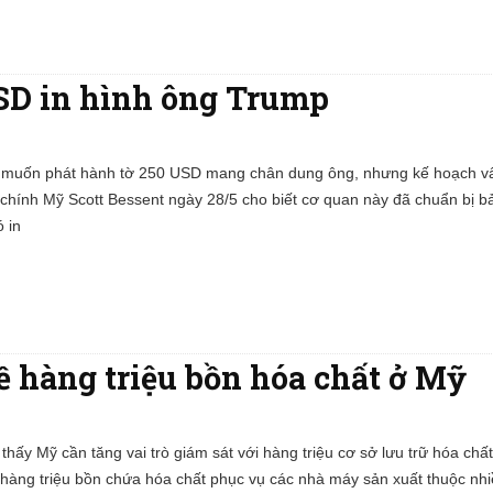
USD in hình ông Trump
 muốn phát hành tờ 250 USD mang chân dung ông, nhưng kế hoạch v
 chính Mỹ Scott Bessent ngày 28/5 cho biết cơ quan này đã chuẩn bị bả
 in
về hàng triệu bồn hóa chất ở Mỹ
 thấy Mỹ cần tăng vai trò giám sát với hàng triệu cơ sở lưu trữ hóa chấ
hàng triệu bồn chứa hóa chất phục vụ các nhà máy sản xuất thuộc nhiề