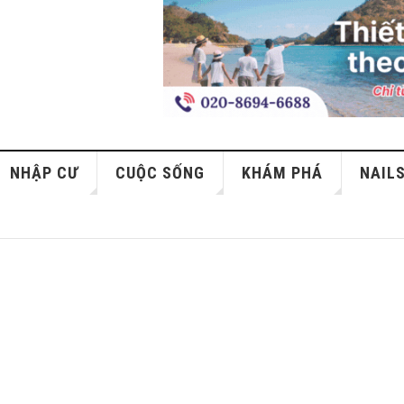
NHẬP CƯ
CUỘC SỐNG
KHÁM PHÁ
NAIL