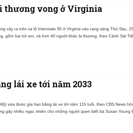
i thương vong ở Virginia
ọng xảy ra trên xa lộ Interstate 95 ở Virginia vào rạng sáng Thứ Sáu, 
g, gồm hai trẻ em, và hơn 40 người khác bị thương, theo Cảnh Sát Ti
ằng lái xe tới năm 2033
(Mỹ) vừa được gia hạn bằng lái xe tới năm 115 tuổi, theo CBS News 
ông gây nhiều ngạc nhiên cho những người quen biết bà Susan Young