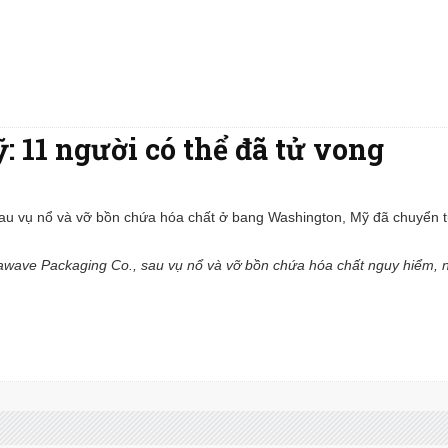
 11 người có thể đã tử vong
 sau vụ nổ và vỡ bồn chứa hóa chất ở bang Washington, Mỹ đã chuyển t
ynawave Packaging Co., sau vụ nổ và vỡ bồn chứa hóa chất nguy hiểm, 