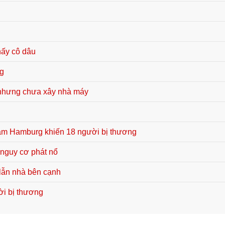
hấy cô dâu
ng
ấp nhưng chưa xây nhà máy
tâm Hamburg khiến 18 người bị thương
 nguy cơ phát nổ
 lẫn nhà bên cạnh
ời bị thương