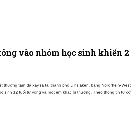
 tông vào nhóm học sinh khiến 2
iệt thương tâm đã xảy ra tại thành phố Dinslaken, bang Nordrhein-West
ọc sinh 12 tuổi tử vong và một em khác bị thương. Theo thông tin từ c