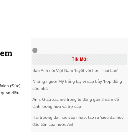
 em
TIN MỚI
Báo Anh nói Việt Nam 'tuyệt vời hơn Thái Lan'
Những người Mỹ trắng tay vì sập bẫy 'hợp đồng
falen (Đức)
cứu nhà'
ơ quan điều
Anh: Giấu xác mẹ trong tủ đông gần 3 năm để
lãnh lương hưu và trợ cấp
Hai trường đại học sáp nhập, tạo ra 'siêu đại học'
đầu tiên của nước Anh