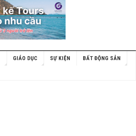
S
GIÁO DỤC
SỰ KIỆN
BẤT ĐỘNG SẢN