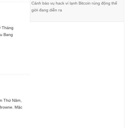
Cảnh báo vụ hack ví lạnh Bitcoin rúng động thế
giới đang diễn ra
29 Tháng
ểu Bang
hôm Thứ Năm,
 Browne. Mặc