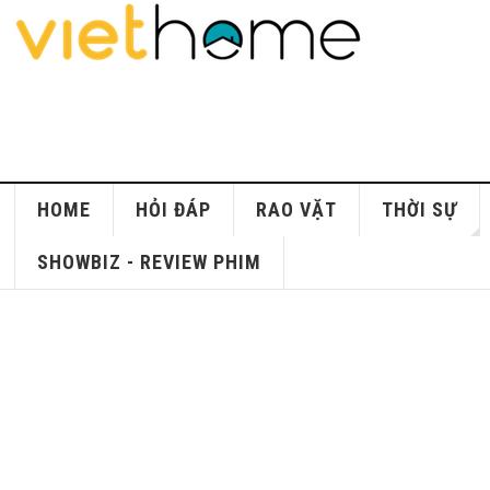
HOME
HỎI ĐÁP
RAO VẶT
THỜI SỰ
SHOWBIZ - REVIEW PHIM