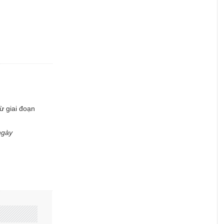
ừ giai đoạn
ngày