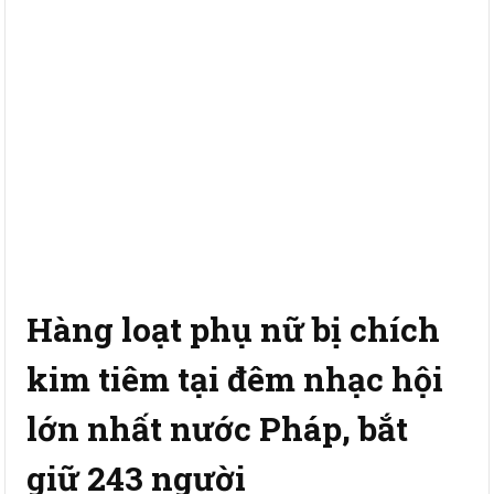
Hàng loạt phụ nữ bị chích
kim tiêm tại đêm nhạc hội
lớn nhất nước Pháp, bắt
giữ 243 người