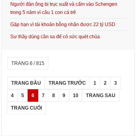
Người đàn ông bị trục xuất và cấm vào Schengen
trong 5 năm vì câu 1 con cá trê
Gặp hạn vì tài khoản bỗng nhận được 22 tỷ USD
Sư thầy dùng cần sa để có sức quét chùa
TRANG 6 / 815
TRANG ĐẦU
TRANG TRƯỚC
1
2
3
4
5
6
7
8
9
10
TRANG SAU
TRANG CUỐI