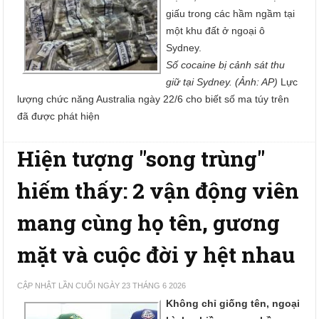
giấu trong các hầm ngầm tại
một khu đất ở ngoại ô
Sydney.
Số cocaine bị cảnh sát thu
giữ tại Sydney. (Ảnh: AP)
Lực
lượng chức năng Australia ngày 22/6 cho biết số ma túy trên
đã được phát hiện
Hiện tượng "song trùng"
hiếm thấy: 2 vận động viên
mang cùng họ tên, gương
mặt và cuộc đời y hệt nhau
CẬP NHẬT LẦN CUỐI NGÀY 23 THÁNG 6 2026
Không chỉ giống tên, ngoại