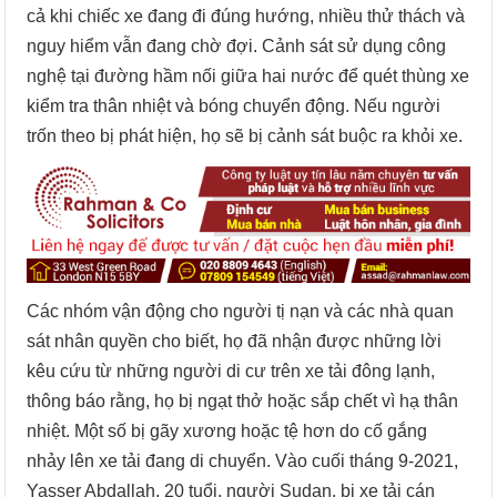
cả khi chiếc xe đang đi đúng hướng, nhiều thử thách và
nguy hiểm vẫn đang chờ đợi. Cảnh sát sử dụng công
nghệ tại đường hầm nối giữa hai nước để quét thùng xe
kiểm tra thân nhiệt và bóng chuyển động. Nếu người
trốn theo bị phát hiện, họ sẽ bị cảnh sát buộc ra khỏi xe.
Các nhóm vận động cho người tị nạn và các nhà quan
sát nhân quyền cho biết, họ đã nhận được những lời
kêu cứu từ những người di cư trên xe tải đông lạnh,
thông báo rằng, họ bị ngạt thở hoặc sắp chết vì hạ thân
nhiệt. Một số bị gãy xương hoặc tệ hơn do cố gắng
nhảy lên xe tải đang di chuyển. Vào cuối tháng 9-2021,
Yasser Abdallah, 20 tuổi, người Sudan, bị xe tải cán