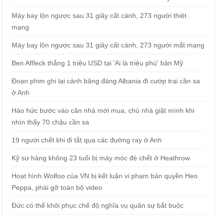
Máy bay lộn ngược sau 31 giây cất cánh, 273 người thiệt
mạng
Máy bay lộn ngược sau 31 giây cất cánh, 273 người mất mạng
Ben Affleck thắng 1 triệu USD tại 'Ai là triệu phú' bản Mỹ
Đoạn phim ghi lại cảnh băng đảng Albania đi cướp trại cần sa
ở Anh
Háo hức bước vào căn nhà mới mua, chủ nhà giật mình khi
nhìn thấy 70 chậu cần sa
19 người chết khi đi tắt qua các đường ray ở Anh
Kỹ sư hàng không 23 tuổi bị máy móc đè chết ở Heathrow
Hoạt hình Wolfoo của VN bị kết luận vi phạm bản quyền Heo
Peppa, phải gỡ toàn bộ video
Đức có thể khôi phục chế độ nghĩa vụ quân sự bắt buộc