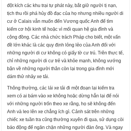
đột kích các khu trại tự phát này, bắt giữ người tị nạn,
tịch thu rồi phá hủy đồ đạc của họ nhưng nhiều người di
cư ở Calais vẫn muốn đến Vương quốc Anh để tìm
kiếm cơ hội kinh tế hoặc vì mối quan hệ gia đình và
cộng đồng. Các nhà chức trách Pháp cho biết, một vấn
đề lớn khác là các quy định lỏng lẻo của Anh đối với
những người di cư không có giấy tờ cư trú. Trên thực tế,
chỉ những người di cư trẻ và khỏe mạnh, không vướng
bận về những người thân còn lại trong gia đình mới
dám thử nhảy xe tải.
Thông thường, các lái xe tải đi một đoạn lại kiểm tra
xem có ai bám vào xe không hoặc dừng hẳn lại để nói
với những người trốn theo xe rằng, họ sẽ không đến
Anh và leo lên xe chẳng ích gì. Cảnh sát trên những
chiếc xe tuần tra cũng thường xuyên đi qua, sử dụng còi
báo động để ngăn chặn những người đàn ông. Và ngay