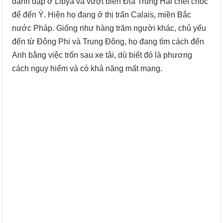
đánh đập ở Libya và vượt biển Địa Trung Hải chết chóc
để đến Ý. Hiện họ đang ở thị trấn Calais, miền Bắc
nước Pháp. Giống như hàng trăm người khác, chủ yếu
đến từ Đông Phi và Trung Đông, họ đang tìm cách đến
Anh bằng việc trốn sau xe tải, dù biết đó là phương
cách nguy hiểm và có khả năng mất mạng.