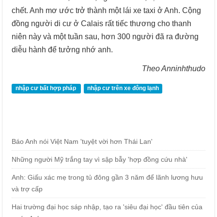
chết. Anh mơ ước trở thành một lái xe taxi ở Anh. Cộng
đồng người di cư ở Calais rất tiếc thương cho thanh
niên này và một tuần sau, hơn 300 người đã ra đường
diễu hành để tưởng nhớ anh.
Theo Anninhthudo
nhập cư bất hợp pháp
nhập cư trên xe đông lạnh
Báo Anh nói Việt Nam 'tuyệt vời hơn Thái Lan'
Những người Mỹ trắng tay vì sập bẫy 'hợp đồng cứu nhà'
Anh: Giấu xác mẹ trong tủ đông gần 3 năm để lãnh lương hưu
và trợ cấp
Hai trường đại học sáp nhập, tạo ra 'siêu đại học' đầu tiên của