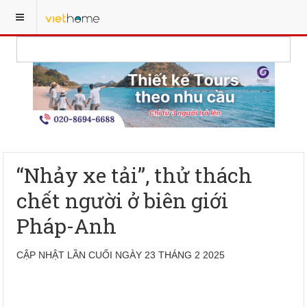
“Nhảy xe tải”, thử thách
chết người ở biên giới
Pháp-Anh
CẬP NHẬT LẦN CUỐI NGÀY 23 THÁNG 2 2025