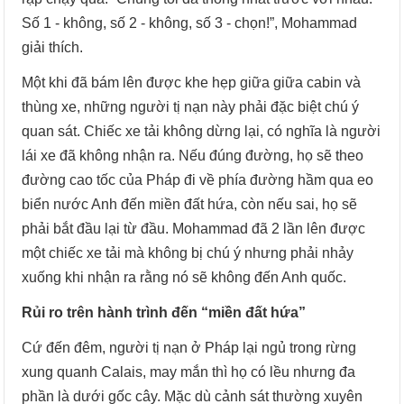
Số 1 - không, số 2 - không, số 3 - chọn!”, Mohammad
giải thích.
Một khi đã bám lên được khe hẹp giữa giữa cabin và
thùng xe, những người tị nạn này phải đặc biệt chú ý
quan sát. Chiếc xe tải không dừng lại, có nghĩa là người
lái xe đã không nhận ra. Nếu đúng đường, họ sẽ theo
đường cao tốc của Pháp đi về phía đường hầm qua eo
biển nước Anh đến miền đất hứa, còn nếu sai, họ sẽ
phải bắt đầu lại từ đầu. Mohammad đã 2 lần lên được
một chiếc xe tải mà không bị chú ý nhưng phải nhảy
xuống khi nhận ra rằng nó sẽ không đến Anh quốc.
Rủi ro trên hành trình đến “miền đất hứa”
Cứ đến đêm, người tị nạn ở Pháp lại ngủ trong rừng
xung quanh Calais, may mắn thì họ có lều nhưng đa
phần là dưới gốc cây. Mặc dù cảnh sát thường xuyên