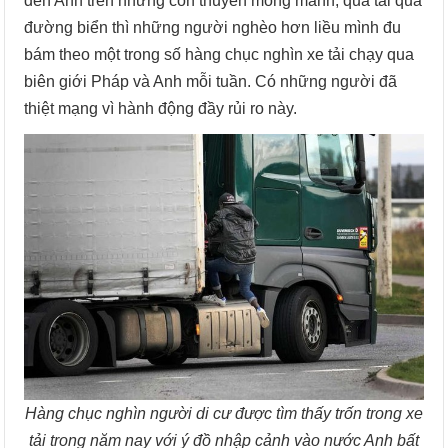
đến Anh trên những con thuyền mỏng manh, quá tải qua
đường biển thì những người nghèo hơn liều mình đu
bám theo một trong số hàng chục nghìn xe tải chạy qua
biên giới Pháp và Anh mỗi tuần. Có những người đã
thiệt mạng vì hành động đầy rủi ro này.
Hàng chục nghìn người di cư được tìm thấy trốn trong xe
tải trong năm nay với ý đồ nhập cảnh vào nước Anh bất