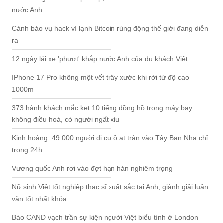
nước Anh
Cảnh báo vụ hack ví lạnh Bitcoin rúng động thế giới đang diễn
ra
12 ngày lái xe 'phượt' khắp nước Anh của du khách Việt
IPhone 17 Pro không một vết trầy xước khi rời từ độ cao
1000m
373 hành khách mắc kẹt 10 tiếng đồng hồ trong máy bay
không điều hoà, có người ngất xỉu
Kinh hoàng: 49.000 người di cư ồ ạt tràn vào Tây Ban Nha chỉ
trong 24h
Vương quốc Anh rơi vào đợt hạn hán nghiêm trọng
Nữ sinh Việt tốt nghiệp thạc sĩ xuất sắc tại Anh, giành giải luận
văn tốt nhất khóa
Báo CAND vạch trần sự kiện người Việt biểu tình ở London