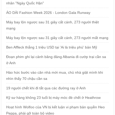
nhân "Ngày Quốc Hận"
ÁO DÀI Fashion Week 2026 - London Gala Runway
Máy bay lộn ngược sau 31 giây cất cánh, 273 người thiệt
mạng
Máy bay lộn ngược sau 31 giây cất cánh, 273 người mất mạng
Ben Affleck thắng 1 triệu USD tại 'Ai là triệu phú' bản Mỹ
Đoạn phim ghi lại cảnh băng đảng Albania đi cướp trại cần sa
ở Anh
Háo hức bước vào căn nhà mới mua, chủ nhà giật mình khi
nhìn thấy 70 chậu cần sa
19 người chết khi đi tắt qua các đường ray ở Anh
Kỹ sư hàng không 23 tuổi bị máy móc đè chết ở Heathrow
Hoạt hình Wolfoo của VN bị kết luận vi phạm bản quyền Heo
Peppa, phải gỡ toàn bộ video