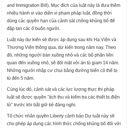
and Immigration Bill). Mục đích của luật này là đưa thêm
nhiều hành vi vào diện vi phạm pháp luật, đồng thời
dùng các quyền hạn của cảnh sát chống khủng bố để
đập tan các ổ buôn người.
Luật này dự kiến sẽ được áp dụng sau khi Hạ Viện và
Thượng Viện thông qua, dự kiến trong năm nay. Theo
đó, những người bán xuồng nhỏ và các bộ phận liên
quan đến xuồng nhỏ, sẽ đối mặt với án tù giam 14 năm.
Những người nhập cư chui bằng đường biển có thể bị
tù đến 5 năm.
Cùng lúc đó, cảnh sát và các lực lượng thực thi pháp
luật sẽ được quyền "tịch thu và kiểm tra các thiết bị điện
tử" trước khi bắt giữ kẻ đáng nghi.
Tổ chức nhân quyền Liberty cảnh báo Dự luật này sẽ
cho phép áp dụng các hình thức chống khủng bố đối với