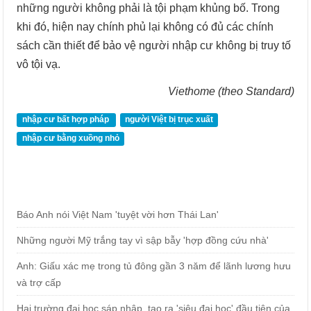
những người không phải là tội phạm khủng bố. Trong
khi đó, hiện nay chính phủ lại không có đủ các chính
sách cần thiết để bảo vệ người nhập cư không bị truy tố
vô tội vạ.
Viethome (theo Standard)
nhập cư bất hợp pháp
người Việt bị trục xuất
nhập cư bằng xuồng nhỏ
Báo Anh nói Việt Nam 'tuyệt vời hơn Thái Lan'
Những người Mỹ trắng tay vì sập bẫy 'hợp đồng cứu nhà'
Anh: Giấu xác mẹ trong tủ đông gần 3 năm để lãnh lương hưu
và trợ cấp
Hai trường đại học sáp nhập, tạo ra 'siêu đại học' đầu tiên của