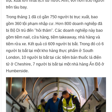
trục xuất lớn nhất lịch sử nước Anh, với hơn 850 người
trên tàu bay.
Trong tháng 1 đã có gần 750 người bị trục xuất, bao
gồm 360 tội phạm nhập cư. Hơn 800 doanh nghiệp đã
bị Bộ Di trú đến "hỏi thăm". Các doanh nghiệp này bao
gồm tiệm nail, cửa hàng, tiệm takeaway, nhà hàng và
tiệm rửa xe. Kết quả có 609 người bị bắt. Trong đó có 6
người bị bắt tại một kho hàng thực phẩm ở South
London, 10 người bị bắt tại các tiệm bán thuốc lá điện
tử ở Cheshire, 7 người bị bắt tại một nhà hàng Ấn Độ ở
Humberside.