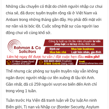
Những câu chuyện có thật do chính người nhập cư chui
chia sẻ, đã được tuyên truyền rộng rãi ở Việt Nam và
Anbani trong những tháng gần đây. Họ phải đối mặt với
nợ nần và bị bóc lột. Cuộc sống thật sự của người lao
động chui vô cùng khổ sở.
Thế nhưng các phóng sự tuyên truyền này vẫn không
ngăn được người nhập cư lên xuồng đi lậu tới Anh.
Gần nhất, đã có 259 người vượt eo biển đến Anh chỉ
trong vòng 1 tuần.
Tuần trước Hạ Viện đã tranh luận về Dự luật An ninh
Biên giới, Tị nạn và Nhập cư (Border Security, Asylum