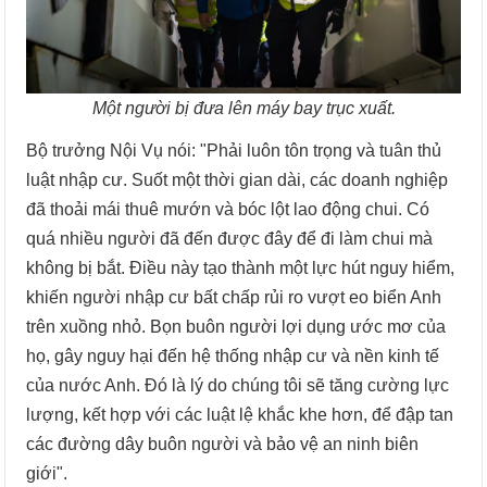
Một người bị đưa lên máy bay trục xuất.
Bộ trưởng Nội Vụ nói: "Phải luôn tôn trọng và tuân thủ
luật nhập cư. Suốt một thời gian dài, các doanh nghiệp
đã thoải mái thuê mướn và bóc lột lao động chui. Có
quá nhiều người đã đến được đây để đi làm chui mà
không bị bắt. Điều này tạo thành một lực hút nguy hiểm,
khiến người nhập cư bất chấp rủi ro vượt eo biển Anh
trên xuồng nhỏ. Bọn buôn người lợi dụng ước mơ của
họ, gây nguy hại đến hệ thống nhập cư và nền kinh tế
của nước Anh. Đó là lý do chúng tôi sẽ tăng cường lực
lượng, kết hợp với các luật lệ khắc khe hơn, để đập tan
các đường dây buôn người và bảo vệ an ninh biên
giới".