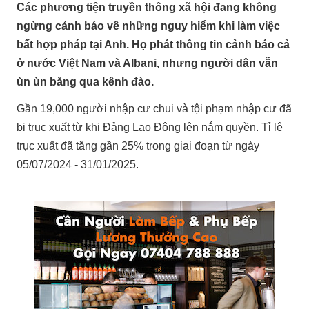
Các phương tiện truyền thông xã hội đang không
ngừng cảnh báo về những nguy hiểm khi làm việc
bất hợp pháp tại Anh. Họ phát thông tin cảnh báo cả
ở nước Việt Nam và Albani, nhưng người dân vẫn
ùn ùn băng qua kênh đào.
Gần 19,000 người nhập cư chui và tội phạm nhập cư đã
bị trục xuất từ khi Đảng Lao Động lên nắm quyền. Tỉ lệ
trục xuất đã tăng gần 25% trong giai đoạn từ ngày
05/07/2024 - 31/01/2025.