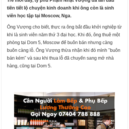
Trẻ mới đây, tỷ phú Phạm Nhật Vượng đã lần đầu
tiên tiết lộ chuyện kinh doanh khi ông còn là sinh
viên học tập tại Moscow, Nga.
Ông Vượng cho biết, thực ra ông bắt đầu khởi nghiệp từ
khi là sinh viên năm thứ 3 đại học. Khi đó, ông thuê một
phòng tại Dom 5, Moscow để buôn bán nhưng càng
buôn càng lỗ. Ông Vượng thừa nhận khi đó mình "buôn
bán kém" và sau khi thua lỗ đã chuyển sang mở nhà
hàng, cũng tại Dom 5.