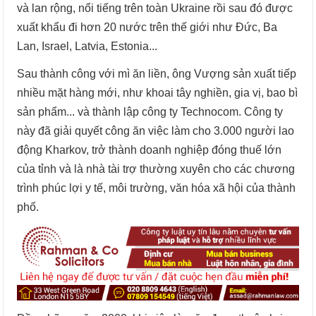
và lan rộng, nổi tiếng trên toàn Ukraine rồi sau đó được
xuất khẩu đi hơn 20 nước trên thế giới như Đức, Ba
Lan, Israel, Latvia, Estonia...
Sau thành công với mì ăn liền, ông Vượng sản xuất tiếp
nhiều mặt hàng mới, như khoai tây nghiền, gia vị, bao bì
sản phẩm... và thành lập công ty Technocom. Công ty
này đã giải quyết công ăn việc làm cho 3.000 người lao
động Kharkov, trở thành doanh nghiệp đóng thuế lớn
của tỉnh và là nhà tài trợ thường xuyên cho các chương
trình phúc lợi y tế, môi trường, văn hóa xã hội của thành
phố.