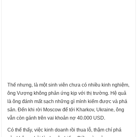
Thế nhưng, là một sinh viên chưa có nhiều kinh nghiệm,
ông Vượng không phản ứng kịp với thị trường. Hệ quả
là ông đánh mất sạch những gì mình kiếm được và phá
sản. Đến khi rời Moscow để tới Kharkov, Ukraine, ông
vẫn còn gánh trên vai khoản nợ 40.000 USD.
Có thể thấy, việc kinh doanh rồi thua lỗ, thậm chí phá