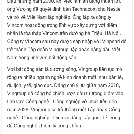
Đầu những năm 2000, khi việc làm ăn đang thuận lợi,
ông Vượng đã quyết định bán Technocom cho Nestle
và trở về Việt Nam lập nghiệp. Ông lập ra công ty
Vincom hoạt động trong lĩnh vực xây dựng với điểm
nhấn là tòa tháp Vincom trên đường bà Triệu, Hà Nội.
Công ty Vincom sau này được sáp nhập với Vinpearl để
trở thành Tập đoàn Vingroup, tập đoàn hàng đầu Việt
Nam trong lĩnh vực bất động sản.
Với bất động sản là xương sống, Vingroup liên tục mở
rộng ra nhiều ngành nghề kinh doanh mới, như bán lẻ,
du lịch, y tế, giáo dục. Đáng chú ý, từ giữa năm 2018,
Vingroup đã công bố chiến lược đầu tư trọng điểm vào
lĩnh vực Công nghệ - Công nghiệp với mục tiêu đến
năm 2028, Vingroup sẽ trở thành một Tập đoàn Công
nghệ - Công nghiệp - Dịch vụ đẳng cấp quốc tế, trong
đó Công nghệ chiếm tỷ trọng chính.