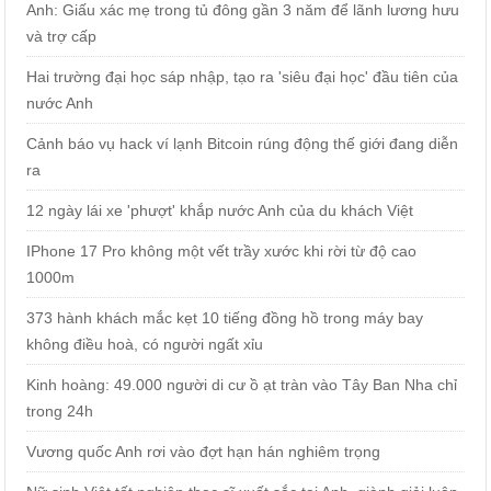
Anh: Giấu xác mẹ trong tủ đông gần 3 năm để lãnh lương hưu
và trợ cấp
Hai trường đại học sáp nhập, tạo ra 'siêu đại học' đầu tiên của
nước Anh
Cảnh báo vụ hack ví lạnh Bitcoin rúng động thế giới đang diễn
ra
12 ngày lái xe 'phượt' khắp nước Anh của du khách Việt
IPhone 17 Pro không một vết trầy xước khi rời từ độ cao
1000m
373 hành khách mắc kẹt 10 tiếng đồng hồ trong máy bay
không điều hoà, có người ngất xỉu
Kinh hoàng: 49.000 người di cư ồ ạt tràn vào Tây Ban Nha chỉ
trong 24h
Vương quốc Anh rơi vào đợt hạn hán nghiêm trọng