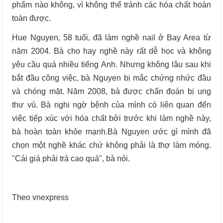
phẩm nào không, vì không thể tránh các hóa chất hoàn
toàn được.
Hue Nguyen, 58 tuổi, đã làm nghề nail ở Bay Area từ
năm 2004. Bà cho hay nghề này rất dễ học và không
yêu cầu quá nhiều tiếng Anh. Nhưng không lâu sau khi
bắt đầu công việc, bà Nguyen bị mắc chứng nhức đầu
và chóng mặt. Năm 2008, bà được chẩn đoán bị ung
thư vú. Bà nghi ngờ bệnh của mình có liên quan đến
việc tiếp xúc với hóa chất bởi trước khi làm nghề này,
bà hoàn toàn khỏe mạnh.Bà Nguyen ước gì mình đã
chọn một nghề khác chứ không phải là thợ làm móng.
"Cái giá phải trả cao quá", bà nói.
Theo vnexpress