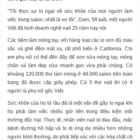
"Tôi thực sự lo ngại về sức khỏe của mọi người làm
việc trong salon, nhất là vợ tôi", Dam, 58 tuổi, một người
Việt đã kinh doanh nghề nail 25 năm nay nói.
Các tiệm làm móng tay, với hàng loạt các lọ sơn đủ màu
sắc và ghế đệm mát xa, rất phổ biến ở California. Chị
em phụ nữ có thể đến đây để sơn sửa móng tay, móng
chân và làm đẹp vừa nhanh gọn vừa phải chăng. Có
khoảng 120.000 thợ làm móng ở 48.000 salon trên toàn
bang đã được cấp giấy phép. Cứ 5 thợ nail thì có 4
người là phụ nữ gốc Việt.
Sức khỏe của họ từ lâu đã là một vấn đề gây lo ngại khi
họ phải làm việc nhiều giờ liền trong điều kiện môi
trường độc hại. Thực tế, nhân viên nail bị đau đầu, mắc
bệnh đường hô hấp và bị dị ứng da nhiều hơn những
người bình thường, do phải tiếp xúc với các hóa chất có