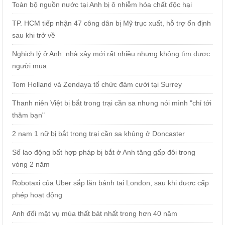
Toàn bộ nguồn nước tại Anh bị ô nhiễm hóa chất độc hại
TP. HCM tiếp nhận 47 công dân bị Mỹ trục xuất, hỗ trợ ổn định
sau khi trở về
Nghịch lý ở Anh: nhà xây mới rất nhiều nhưng không tìm được
người mua
Tom Holland và Zendaya tổ chức đám cưới tại Surrey
Thanh niên Việt bị bắt trong trại cần sa nhưng nói mình "chỉ tới
thăm bạn"
2 nam 1 nữ bị bắt trong trại cần sa khủng ở Doncaster
Số lao động bất hợp pháp bị bắt ở Anh tăng gấp đôi trong
vòng 2 năm
Robotaxi của Uber sắp lăn bánh tại London, sau khi được cấp
phép hoạt động
Anh đối mặt vụ mùa thất bát nhất trong hơn 40 năm