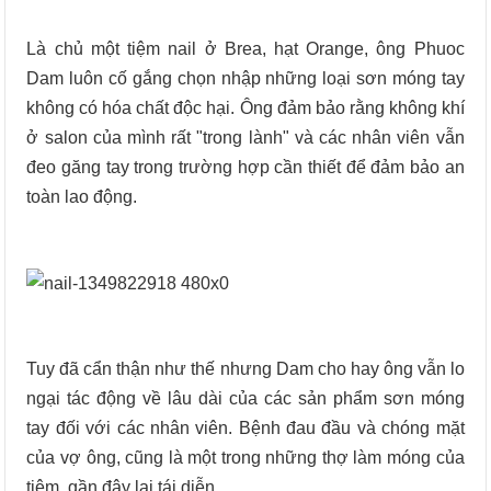
Là chủ một tiệm nail ở Brea, hạt Orange, ông Phuoc
Dam luôn cố gắng chọn nhập những loại sơn móng tay
không có hóa chất độc hại. Ông đảm bảo rằng không khí
ở salon của mình rất "trong lành" và các nhân viên vẫn
đeo găng tay trong trường hợp cần thiết để đảm bảo an
toàn lao động.
Tuy đã cẩn thận như thế nhưng Dam cho hay ông vẫn lo
ngại tác động về lâu dài của các sản phẩm sơn móng
tay đối với các nhân viên. Bệnh đau đầu và chóng mặt
của vợ ông, cũng là một trong những thợ làm móng của
tiệm, gần đây lại tái diễn.