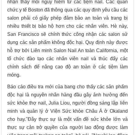
nhận thấy mối nguy hiểm từ các tiệm nail. Các quan
chức y tế Boston đã thông qua các quy định yêu cầu các
salon phải có giấy phép đảm bảo an toàn và trang bị
nhiều thiết bị bảo hộ hơn cho các nhân viên. Hè này,
San Francisco sẽ chính thức công nhận các salon sử
dụng các sản phẩm không độc hại. Quy định này được
hỗ trợ bởi Liên minh Salon Nail An toàn California, một
tổ chức đào tạo các nhân viên nail và thúc đẩy các
chính sách để nâng cao độ an toàn ở các tiệm làm
móng.
Báo cáo điều tra mới của bang cho thấy các sản phẩm
độc hại là nguyên nhân hàng đầu gây ảnh hưởng đến
sức khỏe thợ nail, Julia Liou, người đồng sáng lập liên
minh và quản lý ở Viện Sức khỏe Châu Á ở Okaland
cho hay."Đây thực sự là một vấn đề sức khỏe lớn và
thực sự cản trở quyền của người lao động được làm