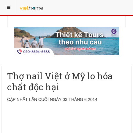
Thợ nail Việt ở Mỹ lo hóa
chất độc hại
CẬP NHẬT LẦN CUỐI NGÀY 03 THÁNG 6 2014