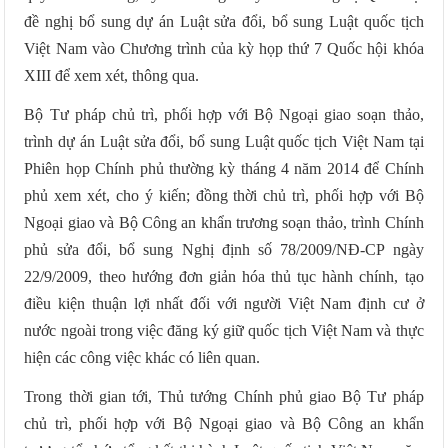
đề nghị bổ sung dự án Luật sửa đổi, bổ sung Luật quốc tịch
Việt Nam vào Chương trình của kỳ họp thứ 7 Quốc hội khóa
XIII để xem xét, thông qua.
Bộ Tư pháp chủ trì, phối hợp với Bộ Ngoại giao soạn thảo,
trình dự án Luật sửa đổi, bổ sung Luật quốc tịch Việt Nam tại
Phiên họp Chính phủ thường kỳ tháng 4 năm 2014 để Chính
phủ xem xét, cho ý kiến; đồng thời chủ trì, phối hợp với Bộ
Ngoại giao và Bộ Công an khẩn trương soạn thảo, trình Chính
phủ sửa đổi, bổ sung Nghị định số 78/2009/NĐ-CP ngày
22/9/2009, theo hướng đơn giản hóa thủ tục hành chính, tạo
điều kiện thuận lợi nhất đối với người Việt Nam định cư ở
nước ngoài trong việc đăng ký giữ quốc tịch Việt Nam và thực
hiện các công việc khác có liên quan.
Trong thời gian tới, Thủ tướng Chính phủ giao Bộ Tư pháp
chủ trì, phối hợp với Bộ Ngoại giao và Bộ Công an khẩn