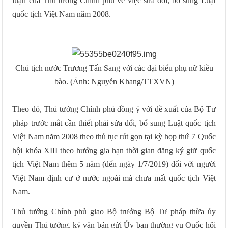
luận của Thủ tướng Chính phủ về việc sửa đổi, bổ sung Luật
quốc tịch Việt Nam năm 2008.
Chủ tịch nước Trương Tấn Sang với các đại biểu phụ nữ kiều
bào. (Ảnh: Nguyễn Khang/TTXVN)
Theo đó, Thủ tướng Chính phủ đồng ý với đề xuất của Bộ Tư
pháp trước
m
ắt cần thiết phải sửa đổi, bổ sung Luật quốc tịch
Việt Nam năm 2008 theo thủ tục rút gọn tại kỳ họp thứ 7 Quốc
hội khóa XIII theo hướng gia hạn thời gian đăng ký giữ quốc
tịch Việt Nam thêm 5 năm (đến ngày 1/7/2019) đối với người
Việt Nam định cư ở nước ngoài mà chưa mất quốc tịch Việt
Nam.
Thủ tướng Chính phủ giao Bộ trưởng Bộ Tư pháp thừa ủy
quyền Thủ tướng, ký văn bản gửi Ủy
ban
thường vụ Quốc hội