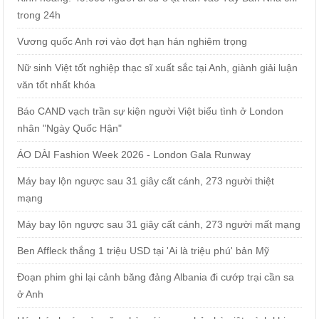
trong 24h
Vương quốc Anh rơi vào đợt hạn hán nghiêm trọng
Nữ sinh Việt tốt nghiệp thạc sĩ xuất sắc tại Anh, giành giải luận
văn tốt nhất khóa
Báo CAND vạch trần sự kiện người Việt biểu tình ở London
nhân "Ngày Quốc Hận"
ÁO DÀI Fashion Week 2026 - London Gala Runway
Máy bay lộn ngược sau 31 giây cất cánh, 273 người thiệt
mạng
Máy bay lộn ngược sau 31 giây cất cánh, 273 người mất mạng
Ben Affleck thắng 1 triệu USD tại 'Ai là triệu phú' bản Mỹ
Đoạn phim ghi lại cảnh băng đảng Albania đi cướp trại cần sa
ở Anh