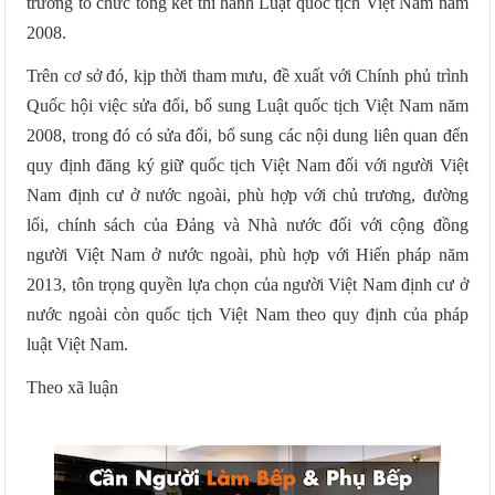
trương tổ chức tổng kết thi hành Luật quốc tịch Việt Nam năm
2008.
Trên cơ sở đó, kịp thời tham mưu, đề xuất với Chính phủ trình
Quốc hội việc sửa đổi, bổ sung Luật quốc tịch Việt Nam năm
2008, trong đó có sửa đổi, bổ sung các nội dung liên quan đến
quy định đăng ký giữ quốc tịch Việt Nam đối với người Việt
Nam định cư ở nước ngoài, phù hợp với chủ trương, đường
lối, chính sách của Đảng và Nhà nước đối với cộng đồng
người Việt Nam ở nước ngoài, phù hợp với Hiến pháp năm
2013, tôn trọng quyền lựa chọn của người Việt Nam định cư ở
nước ngoài còn quốc tịch Việt Nam theo quy định của pháp
luật Việt Nam.
Theo xã luận