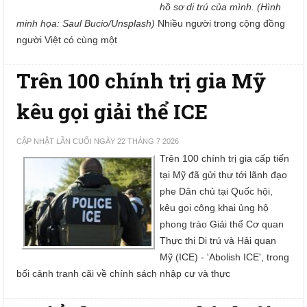
hồ sơ di trú của mình. (Hình
minh họa: Saul Bucio/Unsplash)
Nhiều người trong cộng đồng
người Việt có cùng một
Trên 100 chính trị gia Mỹ
kêu gọi giải thể ICE
CẬP NHẬT LẦN CUỐI NGÀY 22 THÁNG 7 2026
Trên 100 chính trị gia cấp tiến
tại Mỹ đã gửi thư tới lãnh đạo
phe Dân chủ tại Quốc hội,
kêu gọi công khai ủng hộ
phong trào Giải thể Cơ quan
Thực thi Di trú và Hải quan
Mỹ (ICE) - 'Abolish ICE', trong
bối cảnh tranh cãi về chính sách nhập cư và thực