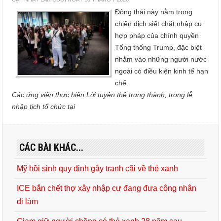
Động thái này nằm trong
chiến dịch siết chặt nhập cư
hợp pháp của chính quyền
Tổng thống Trump, đặc biệt
nhắm vào những người nước
ngoài có điều kiện kinh tế hạn
chế.
Các ứng viên thực hiện Lời tuyên thệ trung thành, trong lễ
nhập tịch tổ chức tại
CÁC BÀI KHÁC...
Mỹ hồi sinh quy định gây tranh cãi về thẻ xanh
ICE bắn chết thợ xây nhập cư đang đưa công nhân
đi làm