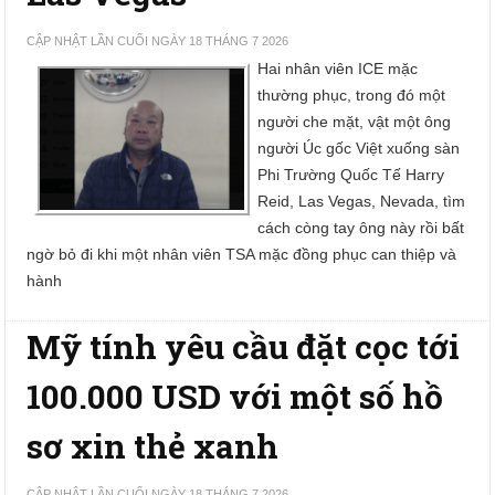
CẬP NHẬT LẦN CUỐI NGÀY 18 THÁNG 7 2026
Hai nhân viên ICE mặc
thường phục, trong đó một
người che mặt, vật một ông
người Úc gốc Việt xuống sàn
Phi Trường Quốc Tế Harry
Reid, Las Vegas, Nevada, tìm
cách còng tay ông này rồi bất
ngờ bỏ đi khi một nhân viên TSA mặc đồng phục can thiệp và
hành
Mỹ tính yêu cầu đặt cọc tới
100.000 USD với một số hồ
sơ xin thẻ xanh
CẬP NHẬT LẦN CUỐI NGÀY 18 THÁNG 7 2026