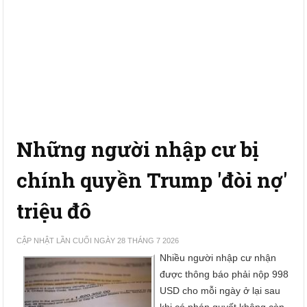
Những người nhập cư bị
chính quyền Trump 'đòi nợ'
triệu đô
CẬP NHẬT LẦN CUỐI NGÀY 28 THÁNG 7 2026
Nhiều người nhập cư nhận
được thông báo phải nộp 998
USD cho mỗi ngày ở lại sau