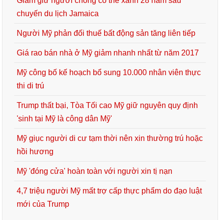
Giam giữ người chồng có thẻ xanh 28 năm sau
chuyến du lịch Jamaica
Người Mỹ phản đối thuế bất động sản tăng liên tiếp
Giá rao bán nhà ở Mỹ giảm nhanh nhất từ năm 2017
Mỹ công bố kế hoạch bổ sung 10.000 nhân viên thực
thi di trú
Trump thất bại, Tòa Tối cao Mỹ giữ nguyên quy định
'sinh tại Mỹ là công dân Mỹ'
Mỹ giục người di cư tạm thời nên xin thường trú hoặc
hồi hương
Mỹ 'đóng cửa' hoàn toàn với người xin tị nạn
4,7 triệu người Mỹ mất trợ cấp thực phẩm do đạo luật
mới của Trump