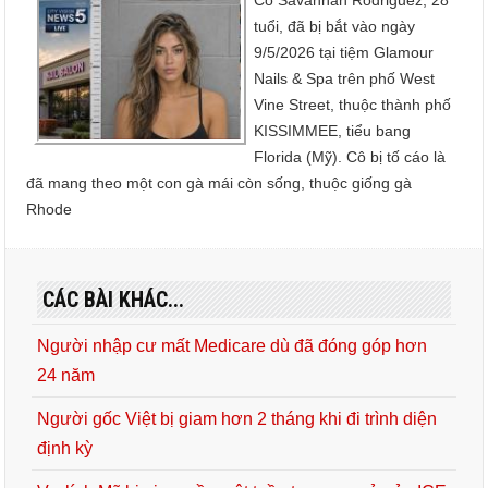
Cô Savannah Rodriguez, 28
tuổi, đã bị bắt vào ngày
9/5/2026 tại tiệm Glamour
Nails & Spa trên phố West
Vine Street, thuộc thành phố
KISSIMMEE, tiểu bang
Florida (Mỹ). Cô bị tố cáo là
đã mang theo một con gà mái còn sống, thuộc giống gà
Rhode
CÁC BÀI KHÁC...
Người nhập cư mất Medicare dù đã đóng góp hơn
24 năm
Người gốc Việt bị giam hơn 2 tháng khi đi trình diện
định kỳ