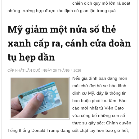
chiến dịch quy mô lớn rà soát
những trường hợp được xác định có gian lận trong quá
Mỹ giảm một nửa số thẻ
xanh cấp ra, cánh cửa đoàn
tụ hẹp dần
CẬP NHẬT LẦN CUỐI NGÀY 26 THÁNG 4 2026
Nếu gia đình bạn đang mòn
mỏi chờ đợi hồ sơ bảo lãnh
định cư Mỹ, đây là thông tin
bạn buộc phải lưu tâm. Báo
cáo mới nhất từ Viện Cato
vừa công bố những con số
thực sự gây sốc: Chính quyền
Tổng thống Donald Trump đang siết chặt tay hơn bao giờ hết,