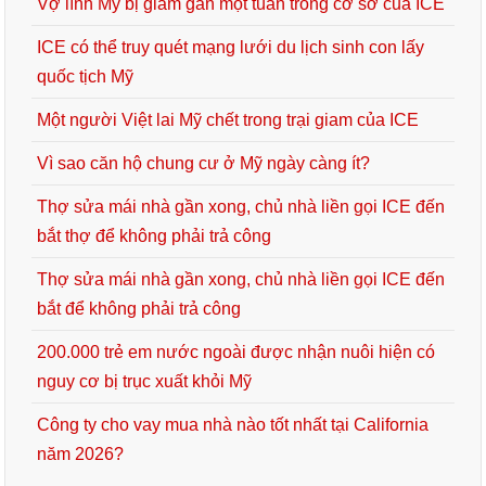
Vợ lính Mỹ bị giam gần một tuần trong cơ sở của ICE
ICE có thể truy quét mạng lưới du lịch sinh con lấy
quốc tịch Mỹ
Một người Việt lai Mỹ chết trong trại giam của ICE
Vì sao căn hộ chung cư ở Mỹ ngày càng ít?
Thợ sửa mái nhà gần xong, chủ nhà liền gọi ICE đến
bắt thợ để không phải trả công
Thợ sửa mái nhà gần xong, chủ nhà liền gọi ICE đến
bắt để không phải trả công
200.000 trẻ em nước ngoài được nhận nuôi hiện có
nguy cơ bị trục xuất khỏi Mỹ
Công ty cho vay mua nhà nào tốt nhất tại California
năm 2026?