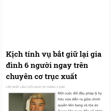
Kịch tính vụ bắt giữ lại gia
đình 6 người ngay trên
chuyên cơ trục xuất
CẬP NHẬT LẦN CUỐI NGÀY 28 THÁNG 4 2026
Một cuộc đối đầu pháp lý hy
hữu vừa diễn ra giữa chính
quyền liên bang và tòa án