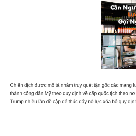
Chiến dịch được mô tả nhằm truy quét tận gốc các mạng l
thành công dân Mỹ theo quy định về cấp quốc tịch theo nơ
Trump nhiều lần đề cập để thúc đẩy nỗ lực xóa bỏ quy địn