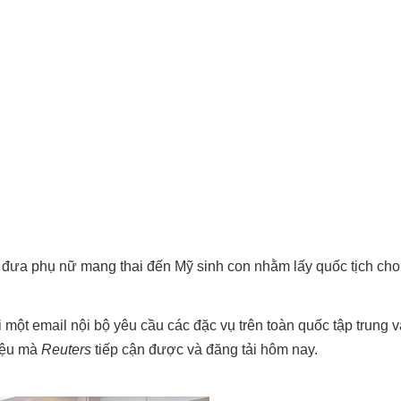
 đưa phụ nữ mang thai đến Mỹ sinh con nhằm lấy quốc tịch cho 
 một email nội bộ yêu cầu các đặc vụ trên toàn quốc tập trung 
liệu mà
Reuters
tiếp cận được và đăng tải hôm nay.