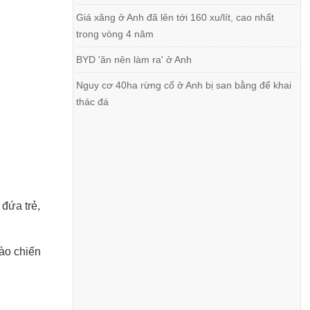
Giá xăng ở Anh đã lên tới 160 xu/lít, cao nhất
trong vòng 4 năm
BYD 'ăn nên làm ra' ở Anh
Nguy cơ 40ha rừng cổ ở Anh bị san bằng để khai
thác đá
đứa trẻ,
vào chiến