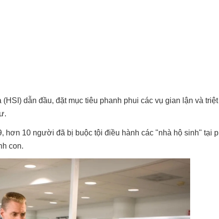
(HSI) dẫn đầu, đặt mục tiêu phanh phui các vụ gian lận và triệ
ư.
, hơn 10 người đã bị buộc tội điều hành các "nhà hộ sinh" tại 
nh con.