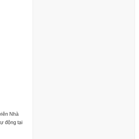
 viên Nhà
tự động tại