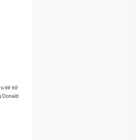
 trẻ trở
ng Donald