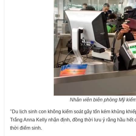
Nhân viên biên phòng Mỹ kiểm 
"Du lịch sinh con không kiểm soát gây tốn kém khủng khiế
Trắng Anna Kelly nhận định, đồng thời lưu ý rằng hầu hết 
thời điểm sinh.