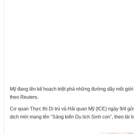
Mỹ đang lên kế hoạch triệt phá những đường dây môi giới
theo Reuters.
Cơ quan Thực thi Di trú và Hải quan Mỹ (ICE) ngày 9/4 gửi
dịch mới mang tên "Sáng kiến Du lịch Sinh con", theo tài 