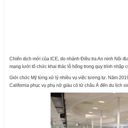
Chiến dịch mới của ICE, do nhánh Điều tra An ninh Nội địa 
mạng lưới tổ chức khai thác lỗ hổng trong quy trình nhập c
Giới chức Mỹ từng xử lý nhiều vụ việc tương tự. Năm 2019
California phục vụ phụ nữ giàu có từ châu Á đến du lịch si