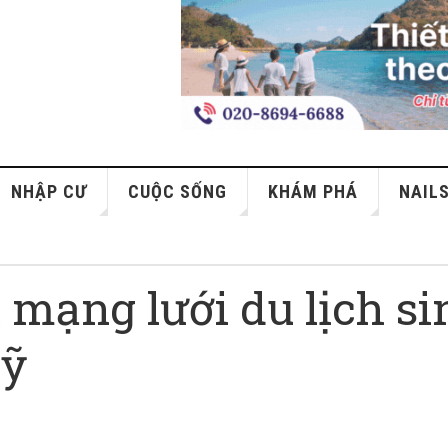
NHẬP CƯ
CUỘC SỐNG
KHÁM PHÁ
NAIL
t mạng lưới du lịch s
Mỹ