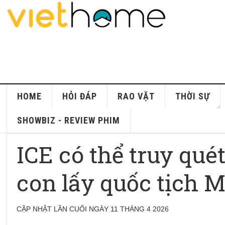
HOME
HỎI ĐÁP
RAO VẶT
THỜI SỰ
SHOWBIZ - REVIEW PHIM
ICE có thể truy qué
con lấy quốc tịch 
CẬP NHẬT LẦN CUỐI NGÀY 11 THÁNG 4 2026