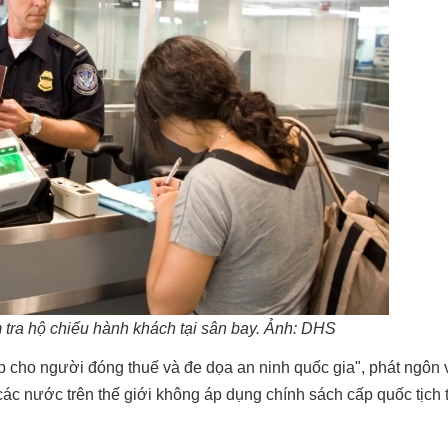
tra hộ chiếu hành khách tại sân bay. Ảnh: DHS
p cho người đóng thuế và đe dọa an ninh quốc gia", phát ngôn
các nước trên thế giới không áp dụng chính sách cấp quốc tịch 