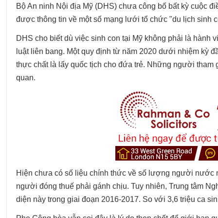
Bộ An ninh Nội địa Mỹ (DHS) chưa công bố bất kỳ cuộc điều
được thông tin về một số mạng lưới tổ chức "du lịch sinh c
DHS cho biết dù việc sinh con tại Mỹ không phải là hành 
luật liên bang. Một quy định từ năm 2020 dưới nhiệm kỳ đ
thực chất là lấy quốc tịch cho đứa trẻ. Những người tham gi
quan.
Hiện chưa có số liệu chính thức về số lượng người nước n
người đóng thuế phải gánh chịu. Tuy nhiên, Trung tâm Ng
diện này trong giai đoạn 2016-2017. So với 3,6 triệu ca si