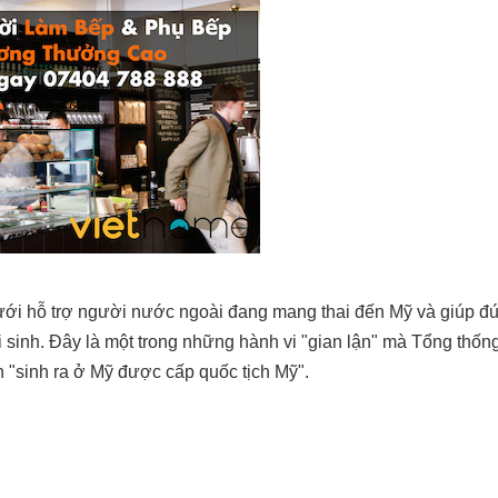
ưới hỗ trợ người nước ngoài đang mang thai đến Mỹ và giúp đứa
i sinh. Đây là một trong những hành vi "gian lận" mà Tổng thố
h "sinh ra ở Mỹ được cấp quốc tịch Mỹ".