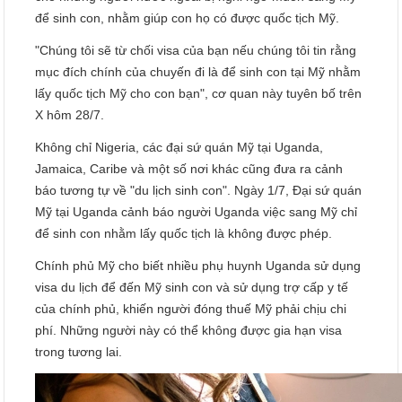
để sinh con, nhằm giúp con họ có được quốc tịch Mỹ.
"Chúng tôi sẽ từ chối visa của bạn nếu chúng tôi tin rằng
mục đích chính của chuyến đi là để sinh con tại Mỹ nhằm
lấy quốc tịch Mỹ cho con bạn", cơ quan này tuyên bố trên
X hôm 28/7.
Không chỉ Nigeria, các đại sứ quán Mỹ tại Uganda,
Jamaica, Caribe và một số nơi khác cũng đưa ra cảnh
báo tương tự về "du lịch sinh con". Ngày 1/7, Đại sứ quán
Mỹ tại Uganda cảnh báo người Uganda việc sang Mỹ chỉ
để sinh con nhằm lấy quốc tịch là không được phép.
Chính phủ Mỹ cho biết nhiều phụ huynh Uganda sử dụng
visa du lịch để đến Mỹ sinh con và sử dụng trợ cấp y tế
của chính phủ, khiến người đóng thuế Mỹ phải chịu chi
phí. Những người này có thể không được gia hạn visa
trong tương lai.