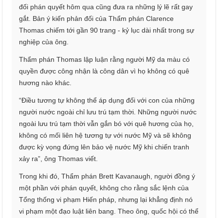
đối phán quyết hôm qua cũng đưa ra những lý lẽ rất gay
gắt. Bản ý kiến phản đối của Thẩm phán Clarence
Thomas chiếm tới gần 90 trang - kỷ lục dài nhất trong sự
nghiệp của ông.
Thẩm phán Thomas lập luận rằng người Mỹ da màu có
quyền được công nhận là công dân vì họ không có quê
hương nào khác.
“Điều tương tự không thể áp dụng đối với con của những
người nước ngoài chỉ lưu trú tạm thời. Những người nước
ngoài lưu trú tạm thời vẫn gắn bó với quê hương của họ,
không có mối liên hệ tương tự với nước Mỹ và sẽ không
được kỳ vọng đứng lên bảo vệ nước Mỹ khi chiến tranh
xảy ra”, ông Thomas viết.
Trong khi đó, Thẩm phán Brett Kavanaugh, người đồng ý
một phần với phán quyết, không cho rằng sắc lệnh của
Tổng thống vi phạm Hiến pháp, nhưng lại khẳng định nó
vi phạm một đạo luật liên bang. Theo ông, quốc hội có thể