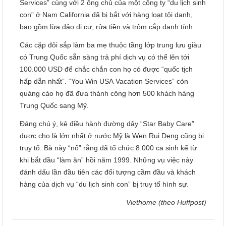
Services” cùng với 2 ông chủ của một công ty “du lịch sinh
con” ở Nam California đã bị bắt với hàng loạt tội danh,
bao gồm lừa đảo di cư, rửa tiền và trộm cắp danh tính.
Các cặp đôi sắp làm ba mẹ thuộc tầng lớp trung lưu giàu
có Trung Quốc sẵn sàng trả phí dịch vụ có thể lên tới
100.000 USD để chắc chắn con họ có được “quốc tịch
hấp dẫn nhất”. “You Win USA Vacation Services” còn
quảng cáo họ đã đưa thành công hơn 500 khách hàng
Trung Quốc sang Mỹ.
Đáng chú ý, kẻ điều hành đường dây “Star Baby Care”
được cho là lớn nhất ở nước Mỹ là Wen Rui Deng cũng bị
truy tố. Bà này “nổ” rằng đã tổ chức 8.000 ca sinh kể từ
khi bắt đầu “làm ăn” hồi năm 1999. Những vụ việc này
đánh dấu lần đầu tiên các đối tượng cầm đầu và khách
hàng của dịch vụ “du lịch sinh con” bị truy tố hình sự.
Viethome (theo Huffpost)