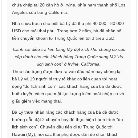
chứa chấp tại 20 căn hộ ở Irvine, phía nam thành phố Los
Angeles của bang California.
Nhà chức trách cho biết bà Lý đã thu phí 40.000 - 80.000
USD cho mỗi thai phụ. Trong hơn 2 năm, bà đã nhận số
tiền chuyển khoản từ Trung Quốc lên tới 3 triệu USD.
Cảnh sát điều tra liên bang Mỹ đột kích khu chung cư cao
cấp dành cho các khách hàng Trung Quốc sang Mỹ “du
lịch sinh con” ở Irvine, California.
Theo cáo trạng được đưa ra vào đầu năm nay chống lại
bà Lý và 19 người bị truy tố khác có liên quan tới hoạt
động "du lịch sinh con", các khách hàng của bà đã được
huấn luyện cách qua mặt lực lượng kiểm soát nhập cư và
giấu giếm việc mang thai.
Bà Lý thừa nhận rằng các khách hàng của bà đã được
hướng dẫn đặt 2 chuyến bay để thực hiện hành trình "du
lịch sinh con". Chuyến đầu tiên đi từ Trung Quốc tới
Hawaii (Mỹ), nơi các thai phụ được dặn dò chọn khách