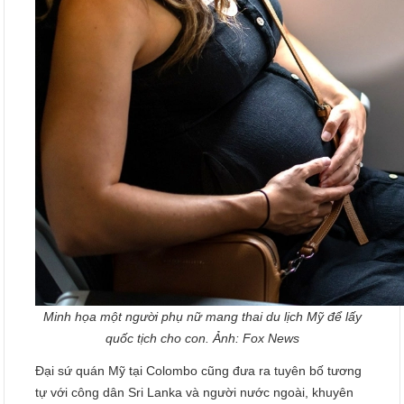
Minh họa một người phụ nữ mang thai du lịch Mỹ để lấy
quốc tịch cho con. Ảnh: Fox News
Đại sứ quán Mỹ tại Colombo cũng đưa ra tuyên bố tương
tự với công dân Sri Lanka và người nước ngoài, khuyên