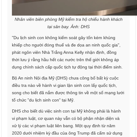
Nhân viên biên phòng Mỹ kiểm tra hộ chiếu hành khách
tại sân bay. Ảnh: DHS
"Du lịch sinh con không kiểm soát gây tốn kém khủng
khiếp cho người đóng thuế và đe dọa an ninh quốc gia",
phát ngôn viên Nhà Trắng Anna Kelly nhận định, đồng
thời lưu ý rằng hầu hết các nước trên thế giới không áp
dụng chính sách cấp quốc tịch tự động tại thời điểm sinh.
Bộ An ninh Nội địa Mỹ (DHS) chưa công bố bất kỳ cuộc
điều tra nào về hành vi gian lận sinh con lấy quốc tịch,
song cho biết đã nắm được thông tin về một số mạng lưới
tổ chức "du lịch sinh con" tại Mỹ.
DHS cho biết dù việc sinh con tại Mỹ không phải là hành
vi phạm luật, cơ quan này vẫn có bộ phận nhận diện và
xử lý các vi phạm luật liên bang. Một quy định từ năm
2020 dưới nhiệm kỳ đầu của ông Trump đã cấm sử dụng