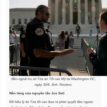
Bên ngoài trụ sở Tòa án Tối cao Mỹ tại Washington DC,
ngày 30/6. Ảnh: Reuters.
Nền tảng của nguyên tắc Jus Soli
Để hiểu lý do Tòa tối cao đưa ra phán quyết đảo ngược