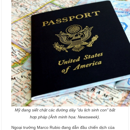
Mỹ đang siết chặt các đường dây "du lịch sinh con" bất
hợp pháp (Ảnh minh họa: Newsweek).
Ngoại trưởng Marco Rubio đang dẫn đầu chiến dịch của