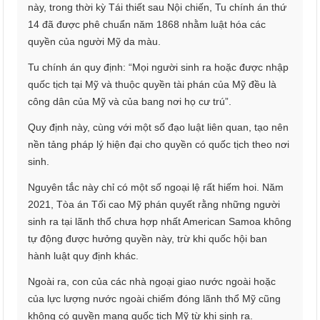
này, trong thời kỳ Tái thiết sau Nội chiến, Tu chính án thứ
14 đã được phê chuẩn năm 1868 nhằm luật hóa các
quyền của người Mỹ da màu.
Tu chính án quy định: “Mọi người sinh ra hoặc được nhập
quốc tịch tại Mỹ và thuộc quyền tài phán của Mỹ đều là
công dân của Mỹ và của bang nơi họ cư trú”.
Quy định này, cùng với một số đạo luật liên quan, tạo nên
nền tảng pháp lý hiện đại cho quyền có quốc tịch theo nơi
sinh.
Nguyên tắc này chỉ có một số ngoại lệ rất hiếm hoi. Năm
2021, Tòa án Tối cao Mỹ phán quyết rằng những người
sinh ra tại lãnh thổ chưa hợp nhất American Samoa không
tự động được hưởng quyền này, trừ khi quốc hội ban
hành luật quy định khác.
Ngoài ra, con của các nhà ngoại giao nước ngoài hoặc
của lực lượng nước ngoài chiếm đóng lãnh thổ Mỹ cũng
không có quyền mang quốc tịch Mỹ từ khi sinh ra.