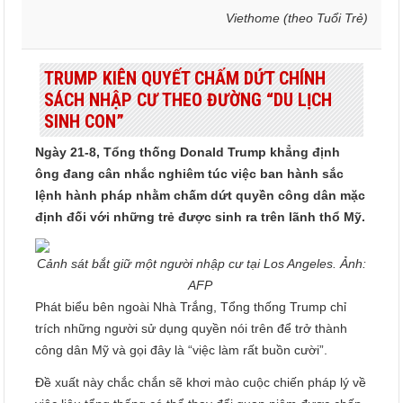
Viethome (theo Tuổi Trẻ)
TRUMP KIÊN QUYẾT CHẤM DỨT CHÍNH
SÁCH NHẬP CƯ THEO ĐƯỜNG “DU LỊCH
SINH CON”
Ngày 21-8, Tổng thống Donald Trump khẳng định
ông đang cân nhắc nghiêm túc việc ban hành sắc
lệnh hành pháp nhằm chấm dứt quyền công dân mặc
định đối với những trẻ được sinh ra trên lãnh thổ Mỹ.
Cảnh sát bắt giữ một người nhập cư tại Los Angeles. Ảnh:
AFP
Phát biểu bên ngoài Nhà Trắng, Tổng thống Trump chỉ
trích những người sử dụng quyền nói trên để trở thành
công dân Mỹ và gọi đây là “việc làm rất buồn cười”.
Đề xuất này chắc chắn sẽ khơi mào cuộc chiến pháp lý về