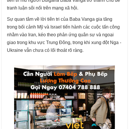
tiên tri mù người Bulgaria Baba Vanga trở thành chủ đề
tranh luận sôi nổi trên mạng xã hội.
Sự quan tâm về lời tiên tri của Baba Vanga gia tăng
trong bối cảnh Mỹ và Israel tiến hành các cuộc tấn công
nhằm vào Iran, kéo theo phản ứng quân sự và ngoại
giao trong khu vực Trung Đông, trong khi xung đột Nga -
Ukraine vẫn chưa có lối thoát rõ ràng.