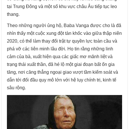
tại Trung Đông và một số khu vực châu Âu tiếp tục leo
thang.
Theo những người ủng hộ, Baba Vanga được cho là đã
nhìn thấy một cuộc xung đột tàn khốc vào giữa thập niên
2020, có thể làm thay đổi trật tự quyền lực toàn cầu và
phá vỡ các liên minh lâu đời. Họ tin rằng những linh
cảm của bà, xuất hiện qua các giấc mơ mãnh liệt và
trạng thái xuất thần, đã hé lộ một giai đoạn bất ổn gia
tăng, nơi căng thẳng ngoại giao vượt tầm kiểm soát và
dẫn tới đối đầu quy mô lớn với hệ lụy chính trị, kinh tế
sâu rộng.