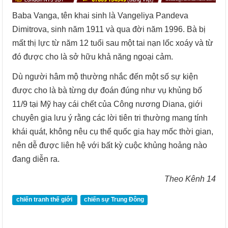
Baba Vanga, tên khai sinh là Vangeliya Pandeva
Dimitrova, sinh năm 1911 và qua đời năm 1996. Bà bị
mất thị lực từ năm 12 tuổi sau một tai nạn lốc xoáy và từ
đó được cho là sở hữu khả năng ngoại cảm.
Dù người hâm mộ thường nhắc đến một số sự kiện
được cho là bà từng dự đoán đúng như vụ khủng bố
11/9 tại Mỹ hay cái chết của Công nương Diana, giới
chuyên gia lưu ý rằng các lời tiên tri thường mang tính
khái quát, không nêu cụ thể quốc gia hay mốc thời gian,
nên dễ được liên hệ với bất kỳ cuộc khủng hoảng nào
đang diễn ra.
Theo Kênh 14
chiến tranh thế giới
chiến sự Trung Đông