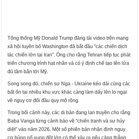
Tổng thống Mỹ Donald Trump đăng tải video trên mạng
xã hội tuyên bố Washington đã bắt đầu “các chiến dịch
tác chiến lớn tại Iran”. Ông cho rằng Tehran tiếp tục phát
triển chương trình hạt nhân và có ý định chế tạo tên lửa
đủ tầm bắn tới Mỹ.
Song song đó, chiến sự Nga - Ukraine kéo dài cùng các
bất ổn tại nhiều khu vực khác càng làm dấy lên lo ngại
về nguy cơ đối đầu quy mô rộng.
Trong bối cảnh này, các dị bản đang lan truyền cho rằng
Baba Vanga từng cảnh báo về “chiến tranh và sự hủy
diệt” vào năm 2026. Một số phiên bản nhận định nguy
cơ bùng nổ xung đột lớn có thể xảy ra nếu căng thẳng