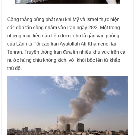
Căng thẳng bùng phát sau khi Mỹ và Israel thực hiện
các đòn tấn công nhằm vào Iran ngày 28/2. Một trong
những mục tiêu đầu tiên được cho là gần văn phòng
của Lãnh tụ Tối cao Iran Ayatollah Ali Khamenei tại
Tehran. Truyền thông Iran đưa tin nhiều khu vực trên cả
nước hứng chịu không kích, với khói bốc lên từ khắp
thủ đô.