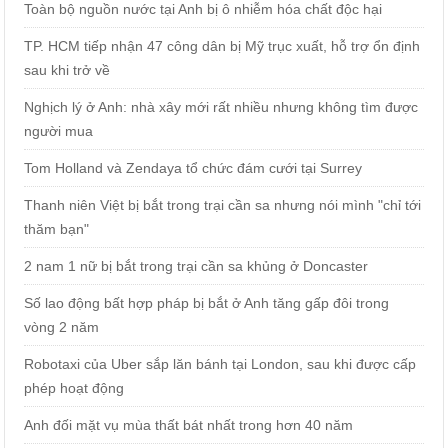
Toàn bộ nguồn nước tại Anh bị ô nhiễm hóa chất độc hại
TP. HCM tiếp nhận 47 công dân bị Mỹ trục xuất, hỗ trợ ổn định
sau khi trở về
Nghịch lý ở Anh: nhà xây mới rất nhiều nhưng không tìm được
người mua
Tom Holland và Zendaya tổ chức đám cưới tại Surrey
Thanh niên Việt bị bắt trong trại cần sa nhưng nói mình "chỉ tới
thăm bạn"
2 nam 1 nữ bị bắt trong trại cần sa khủng ở Doncaster
Số lao động bất hợp pháp bị bắt ở Anh tăng gấp đôi trong
vòng 2 năm
Robotaxi của Uber sắp lăn bánh tại London, sau khi được cấp
phép hoạt động
Anh đối mặt vụ mùa thất bát nhất trong hơn 40 năm