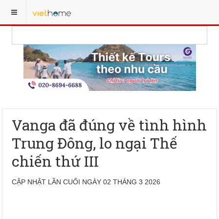
Vanga đã đúng về tình hình
Trung Đông, lo ngại Thế
chiến thứ III
CẬP NHẬT LẦN CUỐI NGÀY 02 THÁNG 3 2026