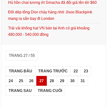
Hú hồn chai tương ớt Sriracha đã đội giá lên tới $60
Đôi dép tông Dior cháy hàng nhờ Jisoo Blackpink
mang ra sân bay đi London
Trái vải không hạt VN bán tại Anh có giá khoảng
480.000 - 540.000 đồng
TRANG 27 / 55
TRANG ĐẦU
TRANG TRƯỚC
22
23
24
25
26
27
28
29
30
31
TRANG SAU
TRANG CUỐI