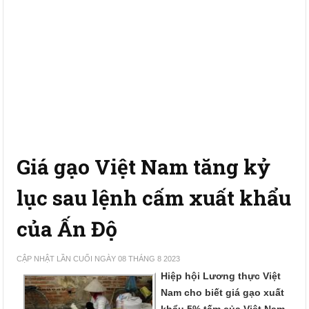
Giá gạo Việt Nam tăng kỷ
lục sau lệnh cấm xuất khẩu
của Ấn Độ
CẬP NHẬT LẦN CUỐI NGÀY 08 THÁNG 8 2023
Hiệp hội Lương thực Việt
Nam cho biết giá gạo xuất