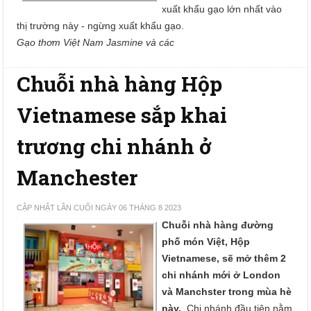
xuất khẩu gạo lớn nhất vào
thị trường này - ngừng xuất khẩu gạo.
Gạo thơm Việt Nam Jasmine và các
Chuỗi nhà hàng Hộp
Vietnamese sắp khai
trương chi nhánh ở
Manchester
CẬP NHẬT LẦN CUỐI NGÀY 06 THÁNG 8 2023
Chuỗi nhà hàng đường
phố món Việt, Hộp
Vietnamese, sẽ mở thêm 2
chi nhánh mới ở London
và Manchster trong mùa hè
này.
Chi nhánh đầu tiên nằm