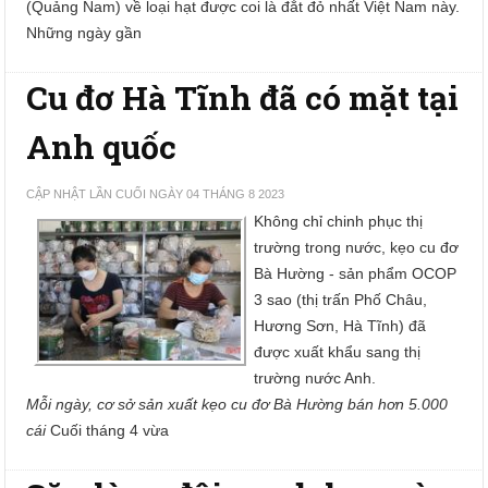
(Quảng Nam) về loại hạt được coi là đắt đỏ nhất Việt Nam này.
Những ngày gần
Cu đơ Hà Tĩnh đã có mặt tại
Anh quốc
CẬP NHẬT LẦN CUỐI NGÀY 04 THÁNG 8 2023
Không chỉ chinh phục thị
trường trong nước, kẹo cu đơ
Bà Hường - sản phẩm OCOP
3 sao (thị trấn Phố Châu,
Hương Sơn, Hà Tĩnh) đã
được xuất khẩu sang thị
trường nước Anh.
Mỗi ngày, cơ sở sản xuất kẹo cu đơ Bà Hường bán hơn 5.000
cái
Cuối tháng 4 vừa