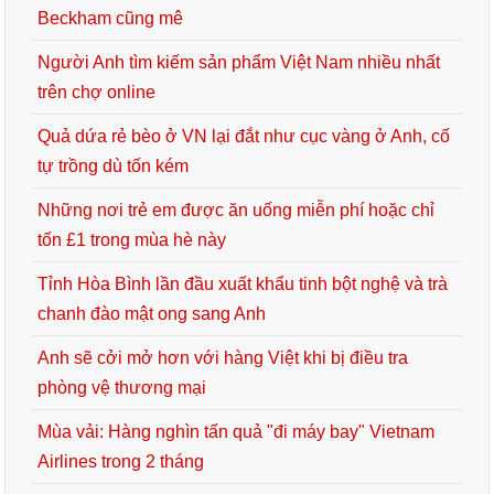
Beckham cũng mê
Người Anh tìm kiếm sản phẩm Việt Nam nhiều nhất
trên chợ online
Quả dứa rẻ bèo ở VN lại đắt như cục vàng ở Anh, cố
tự trồng dù tốn kém
Những nơi trẻ em được ăn uống miễn phí hoặc chỉ
tốn £1 trong mùa hè này
Tỉnh Hòa Bình lần đầu xuất khẩu tinh bột nghệ và trà
chanh đào mật ong sang Anh
Anh sẽ cởi mở hơn với hàng Việt khi bị điều tra
phòng vệ thương mại
Mùa vải: Hàng nghìn tấn quả "đi máy bay" Vietnam
Airlines trong 2 tháng