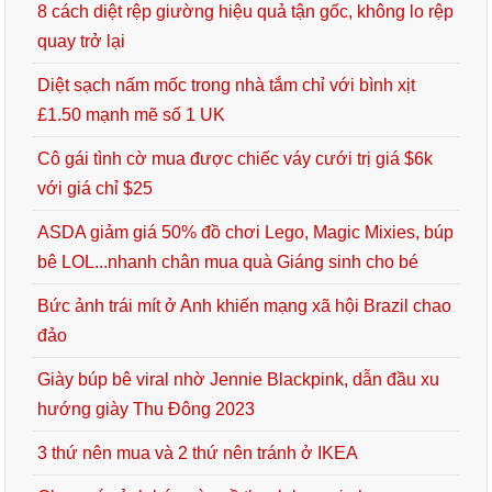
8 cách diệt rệp giường hiệu quả tận gốc, không lo rệp
quay trở lại
Diệt sạch nấm mốc trong nhà tắm chỉ với bình xịt
£1.50 mạnh mẽ số 1 UK
Cô gái tình cờ mua được chiếc váy cưới trị giá $6k
với giá chỉ $25
ASDA giảm giá 50% đồ chơi Lego, Magic Mixies, búp
bê LOL...nhanh chân mua quà Giáng sinh cho bé
Bức ảnh trái mít ở Anh khiến mạng xã hội Brazil chao
đảo
Giày búp bê viral nhờ Jennie Blackpink, dẫn đầu xu
hướng giày Thu Đông 2023
3 thứ nên mua và 2 thứ nên tránh ở IKEA