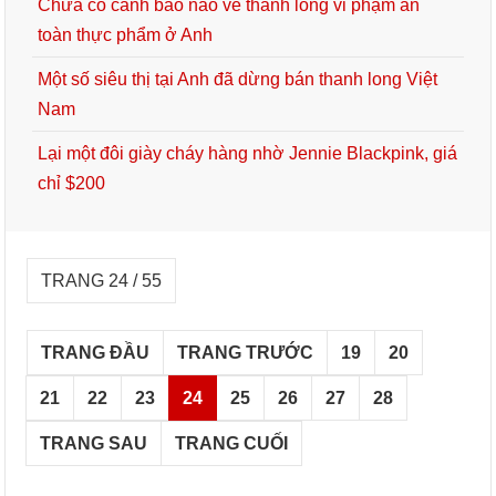
Chưa có cảnh báo nào về thanh long vi phạm an
toàn thực phẩm ở Anh
Một số siêu thị tại Anh đã dừng bán thanh long Việt
Nam
Lại một đôi giày cháy hàng nhờ Jennie Blackpink, giá
chỉ $200
TRANG 24 / 55
TRANG ĐẦU
TRANG TRƯỚC
19
20
21
22
23
24
25
26
27
28
TRANG SAU
TRANG CUỐI