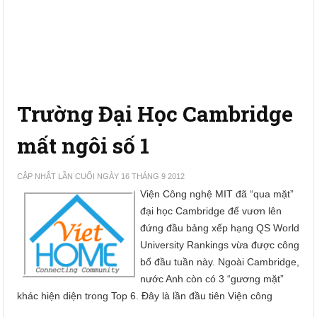
Trường Đại Học Cambridge
mất ngôi số 1
CẬP NHẬT LẦN CUỐI NGÀY 16 THÁNG 9 2012
Viện Công nghệ MIT đã “qua mặt”
đại học Cambridge để vươn lên
đứng đầu bảng xếp hạng QS World
University Rankings vừa được công
bố đầu tuần này. Ngoài Cambridge,
nước Anh còn có 3 “gương mặt”
khác hiện diện trong Top 6. Đây là lần đầu tiên Viện công