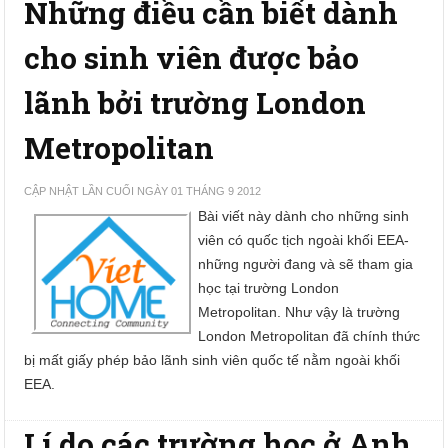
Những điều cần biết dành
cho sinh viên được bảo
lãnh bởi trường London
Metropolitan
CẬP NHẬT LẦN CUỐI NGÀY 01 THÁNG 9 2012
Bài viết này dành cho những sinh
viên có quốc tịch ngoài khối EEA-
những người đang và sẽ tham gia
học tại trường London
Metropolitan. Như vậy là trường
London Metropolitan đã chính thức
bị mất giấy phép bảo lãnh sinh viên quốc tế nằm ngoài khối
EEA.
Lí do các trường học ở Anh