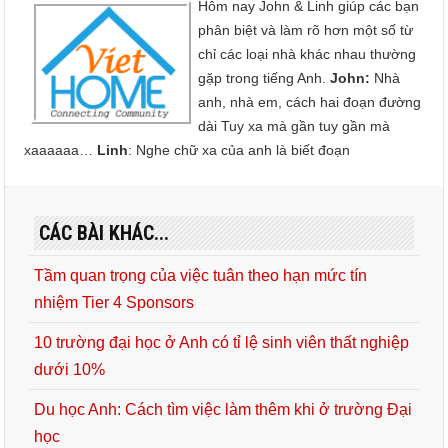
Hôm nay John & Linh giúp các bạn
phân biệt và làm rõ hơn một số từ
chỉ các loại nhà khác nhau thường
gặp trong tiếng Anh.
John:
Nhà
anh, nhà em, cách hai đoạn đường
dài Tuy xa mà gần tuy gần mà
xaaaaaa…
Linh
: Nghe chữ xa của anh là biết đoạn
CÁC BÀI KHÁC...
Tầm quan trọng của việc tuân theo hạn mức tín
nhiệm Tier 4 Sponsors
10 trường đại học ở Anh có tỉ lệ sinh viên thất nghiệp
dưới 10%
Du học Anh: Cách tìm việc làm thêm khi ở trường Đại
học