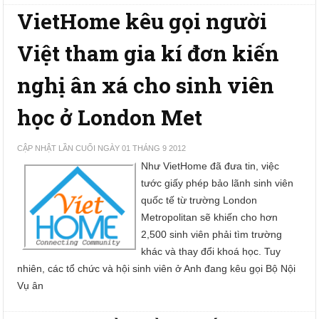
VietHome kêu gọi người
Việt tham gia kí đơn kiến
nghị ân xá cho sinh viên
học ở London Met
CẬP NHẬT LẦN CUỐI NGÀY 01 THÁNG 9 2012
Như VietHome đã đưa tin, việc
tước giấy phép bảo lãnh sinh viên
quốc tế từ trường London
Metropolitan sẽ khiến cho hơn
2,500 sinh viên phải tìm trường
khác và thay đổi khoá học. Tuy
nhiên, các tổ chức và hội sinh viên ở Anh đang kêu gọi Bộ Nội
Vụ ân