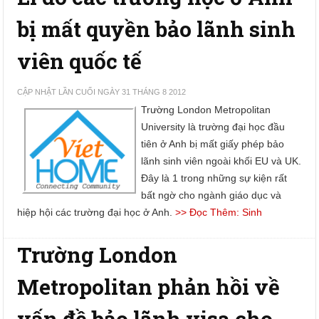
bị mất quyền bảo lãnh sinh
viên quốc tế
CẬP NHẬT LẦN CUỐI NGÀY 31 THÁNG 8 2012
Trường London Metropolitan
University là trường đại học đầu
tiên ở Anh bị mất giấy phép bảo
lãnh sinh viên ngoài khối EU và UK.
Đây là 1 trong những sự kiện rất
bất ngờ cho ngành giáo dục và
hiệp hội các trường đại học ở Anh.
>> Đọc Thêm: Sinh
Trường London
Metropolitan phản hồi về
vấn đề bảo lãnh visa cho