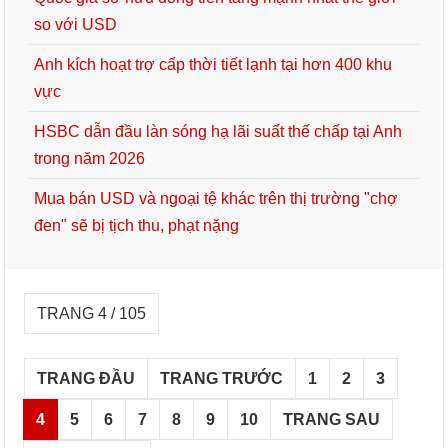
so với USD
Anh kích hoạt trợ cấp thời tiết lạnh tại hơn 400 khu
vực
HSBC dẫn đầu làn sóng hạ lãi suất thế chấp tại Anh
trong năm 2026
Mua bán USD và ngoại tệ khác trên thị trường "chợ
đen" sẽ bị tịch thu, phạt nặng
TRANG 4 / 105
TRANG ĐẦU
TRANG TRƯỚC
1
2
3
4
5
6
7
8
9
10
TRANG SAU