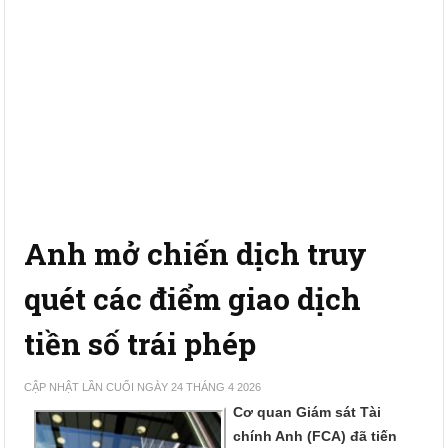
Anh mở chiến dịch truy
quét các điểm giao dịch
tiền số trái phép
CẬP NHẬT LẦN CUỐI NGÀY 24 THÁNG 4 2026
Cơ quan Giám sát Tài
chính Anh (FCA) đã tiến