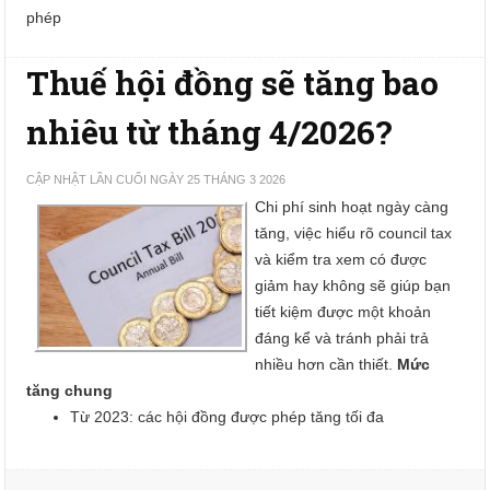
phép
Thuế hội đồng sẽ tăng bao
nhiêu từ tháng 4/2026?
CẬP NHẬT LẦN CUỐI NGÀY 25 THÁNG 3 2026
Chi phí sinh hoạt ngày càng
tăng, việc hiểu rõ council tax
và kiểm tra xem có được
giảm hay không sẽ giúp bạn
tiết kiệm được một khoản
đáng kể và tránh phải trả
nhiều hơn cần thiết.
Mức
tăng chung
Từ 2023: các hội đồng được phép tăng tối đa