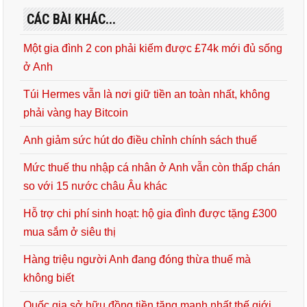
CÁC BÀI KHÁC...
Một gia đình 2 con phải kiếm được £74k mới đủ sống
ở Anh
Túi Hermes vẫn là nơi giữ tiền an toàn nhất, không
phải vàng hay Bitcoin
Anh giảm sức hút do điều chỉnh chính sách thuế
Mức thuế thu nhập cá nhân ở Anh vẫn còn thấp chán
so với 15 nước châu Âu khác
Hỗ trợ chi phí sinh hoạt: hộ gia đình được tặng £300
mua sắm ở siêu thị
Hàng triệu người Anh đang đóng thừa thuế mà
không biết
Quốc gia sở hữu đồng tiền tăng mạnh nhất thế giới