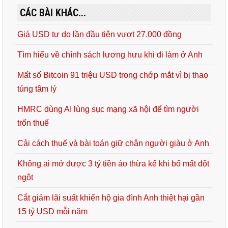
CÁC BÀI KHÁC...
Giá USD tự do lần đầu tiên vượt 27.000 đồng
Tìm hiểu về chính sách lương hưu khi đi làm ở Anh
Mất số Bitcoin 91 triệu USD trong chớp mắt vì bị thao
túng tâm lý
HMRC dùng AI lùng sục mạng xã hội để tìm người
trốn thuế
Cải cách thuế và bài toán giữ chân người giàu ở Anh
Không ai mở được 3 tỷ tiền ảo thừa kế khi bố mất đột
ngột
Cắt giảm lãi suất khiến hộ gia đình Anh thiệt hại gần
15 tỷ USD mỗi năm