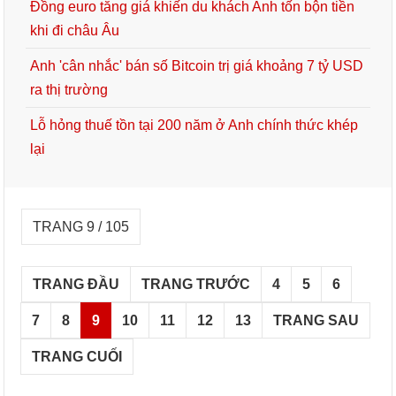
Đồng euro tăng giá khiến du khách Anh tốn bộn tiền
khi đi châu Âu
Anh 'cân nhắc' bán số Bitcoin trị giá khoảng 7 tỷ USD
ra thị trường
Lỗ hỏng thuế tồn tại 200 năm ở Anh chính thức khép
lại
TRANG 9 / 105
TRANG ĐẦU
TRANG TRƯỚC
4
5
6
7
8
9
10
11
12
13
TRANG SAU
TRANG CUỐI