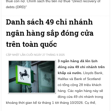
thuế còn nợ. Chính sách thu tiền nợ thuế "Direct recovery of
debts (DRD)"
Danh sách 49 chi nhánh
ngân hàng sắp đóng cửa
trên toàn quốc
CẬP NHẬT LẦN CUỐI NGÀY 27 THÁNG 9 2025
3 ngân hàng đã lên lịch
đóng cửa 49 chi nhánh trên
khắp cả nước.
Lloyds Bank,
Halifax và Bank of Scotland
có tổng cộng 28 triệu khách
hàng. Các ngân hàng này sẽ
đóng cửa 49 chi nhánh trong
khoảng thời gian kể từ tháng 1 tới tháng 10/2026. Cụ thể,