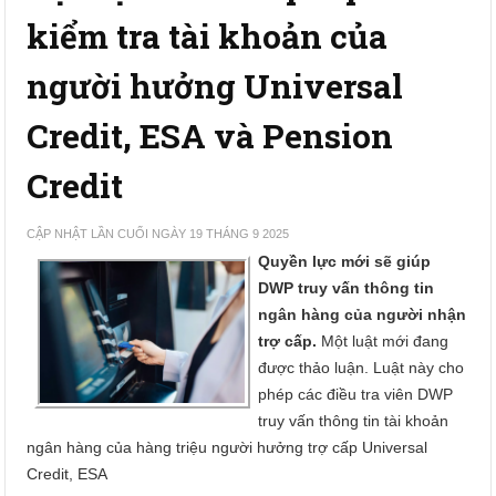
kiểm tra tài khoản của
người hưởng Universal
Credit, ESA và Pension
Credit
CẬP NHẬT LẦN CUỐI NGÀY 19 THÁNG 9 2025
Quyền lực mới sẽ giúp
DWP truy vấn thông tin
ngân hàng của người nhận
trợ cấp.
Một luật mới đang
được thảo luận. Luật này cho
phép các điều tra viên DWP
truy vấn thông tin tài khoản
ngân hàng của hàng triệu người hưởng trợ cấp Universal
Credit, ESA