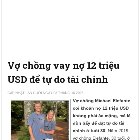
Vợ chồng vay nợ 12 triệu
USD để tự do tài chính
CẬP NHẬT LẦN CUỐI NGÀY 08 THÁNG 10 2025
Vợ chồng Michael Elefante
coi khoản nợ 12 triệu USD
không phải ác mộng, mà là
đòn bẩy để đạt tự do tài
chính ở tuổi 30.
Năm 2019,
vợ chồng Elefante, 30 tuổi, ở