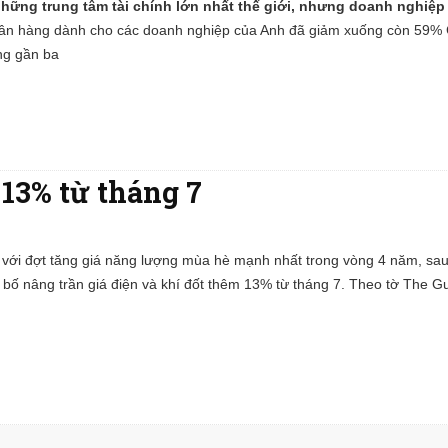
ững trung tâm tài chính lớn nhất thế giới, nhưng doanh nghiệp
ân hàng dành cho các doanh nghiệp của Anh đã giảm xuống còn 59%
ong gần ba
 13% từ tháng 7
 với đợt tăng giá năng lượng mùa hè mạnh nhất trong vòng 4 năm, sau
bố nâng trần giá điện và khí đốt thêm 13% từ tháng 7. Theo tờ The G