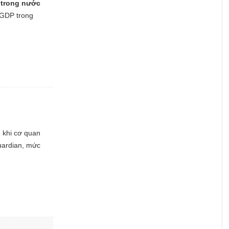
 trong nước
 GDP trong
 khi cơ quan
uardian, mức