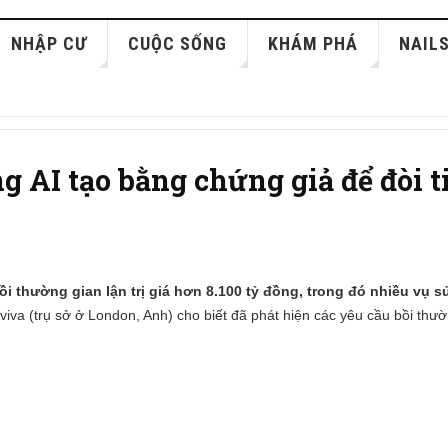
NHẬP CƯ
CUỘC SỐNG
KHÁM PHÁ
NAIL
ng AI tạo bằng chứng giả để đòi t
ồi thường gian lận trị giá hơn 8.100 tỷ đồng, trong đó nhiều vụ s
iva (trụ sở ở London, Anh) cho biết đã phát hiện các yêu cầu bồi thườ