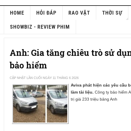
HOME
HỎI ĐÁP
RAO VẶT
THỜI SỰ
SHOWBIZ - REVIEW PHIM
Anh: Gia tăng chiêu trò sử dụ
bảo hiểm
CẬP NHẬT LẦN CUỐI NGÀY 11 THÁNG 6 2026
Aviva phát hiện các yêu cầu b
làm tài liệu.
Công ty bảo hiểm Av
trị giá 233 triệu bảng Anh