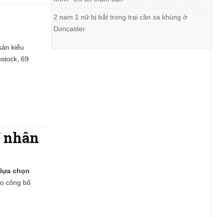
2 nam 1 nữ bị bắt trong trại cần sa khủng ở
Doncaster
sản kiểu
stock, 69
ĩ nhân
 lựa chọn
o công bố