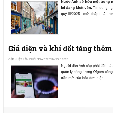
Nước Anh sở hữu một trong nh
lại đang khát vốn.
Tín dụng ng
quý III/2025 - mức thấp nhất tr
Giá điện và khí đốt tăng thêm
CẬP NHẬT LẦN CUỐI NGÀY 27 THÁNG 5 2026
Người dân Anh sắp phải đối mặt
quản lý năng lượng Ofgem công 
trần mới của hóa đơn điện