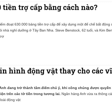
 tiền trợ cấp bằng cách nào?
iếm đoạt 630.000 bảng tiền trợ cấp để xây dựng một đế chế bất động 
i nhà nghỉ dưỡng ở Tây Ban Nha. Steve Benstock, 62 tuổi, và Kim Ben
trợ
in hình động vật thay cho các v
a Anh đang trở thành tâm điểm chú ý, khi công chúng được quyền
ện trên các tờ tiền trong tương lai.
Ngân hàng Anh vừa ra thông cá
loài động vật