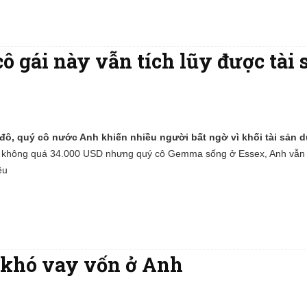
ô gái này vẫn tích lũy được tài 
u đô, quý cô nước Anh khiến nhiều người bất ngờ vì khối tài sản d
không quá 34.000 USD nhưng quý cô Gemma sống ở Essex, Anh vẫn c
ệu
 khó vay vốn ở Anh