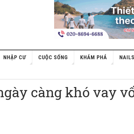
NHẬP CƯ
CUỘC SỐNG
KHÁM PHÁ
NAIL
ngày càng khó vay v