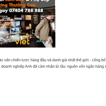
ư vấn chiến lược hàng đầu và danh giá nhất thế giới - công bố 
c doanh nghiệp Anh đã cảm nhận từ lâu: nguồn vốn ngân hàng