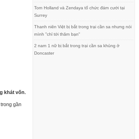
Tom Holland và Zendaya tổ chức đám cưới tại
Surrey
Thanh niên Việt bị bắt trong trại cần sa nhưng nói
mình "chỉ tới thăm bạn"
2 nam 1 nữ bị bắt trong trại cần sa khủng ở
Doncaster
g khát vốn.
 trong gần