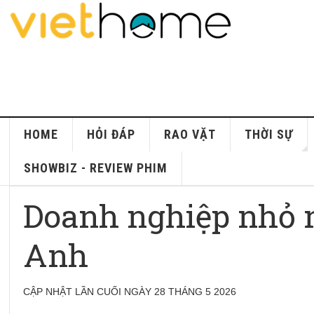
HOME
HỎI ĐÁP
RAO VẶT
THỜI SỰ
SHOWBIZ - REVIEW PHIM
Doanh nghiệp nhỏ 
Anh
CẬP NHẬT LẦN CUỐI NGÀY 28 THÁNG 5 2026