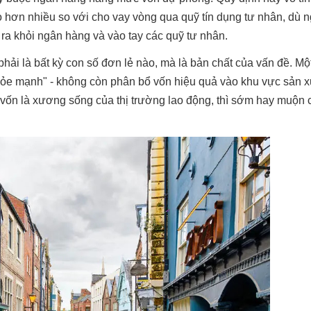
o hơn nhiều so với cho vay vòng qua quỹ tín dụng tư nhân, dù 
ra khỏi ngân hàng và vào tay các quỹ tư nhân.
phải là bất kỳ con số đơn lẻ nào, mà là bản chất của vấn đề. Mộ
khỏe mạnh" - không còn phân bổ vốn hiệu quả vào khu vực sản x
vốn là xương sống của thị trường lao động, thì sớm hay muộn 