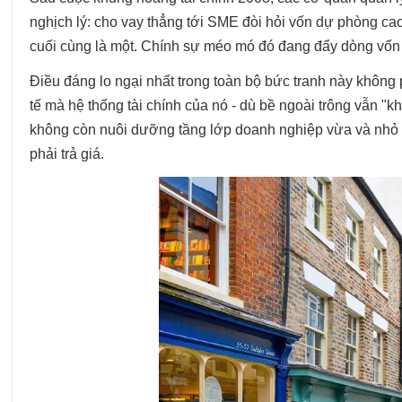
nghịch lý: cho vay thẳng tới SME đòi hỏi vốn dự phòng ca
cuối cùng là một. Chính sự méo mó đó đang đẩy dòng vốn 
Điều đáng lo ngại nhất trong toàn bộ bức tranh này không 
tế mà hệ thống tài chính của nó - dù bề ngoài trông vẫn "
không còn nuôi dưỡng tầng lớp doanh nghiệp vừa và nhỏ 
phải trả giá.