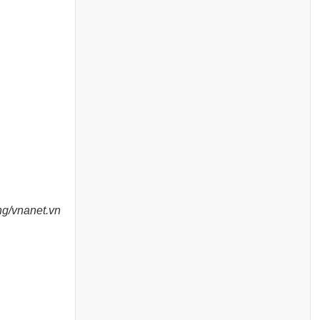
g/vnanet.vn