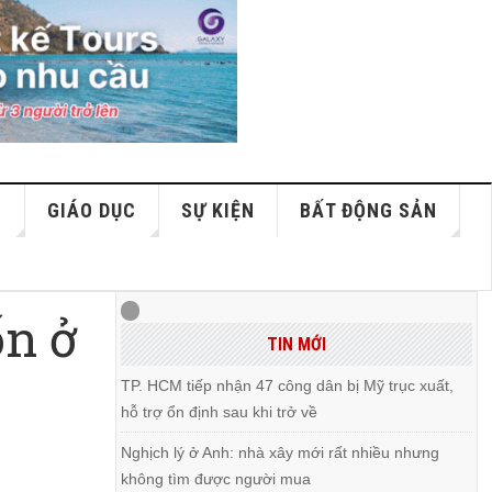
S
GIÁO DỤC
SỰ KIỆN
BẤT ĐỘNG SẢN
ốn ở
TIN MỚI
TP. HCM tiếp nhận 47 công dân bị Mỹ trục xuất,
hỗ trợ ổn định sau khi trở về
Nghịch lý ở Anh: nhà xây mới rất nhiều nhưng
không tìm được người mua