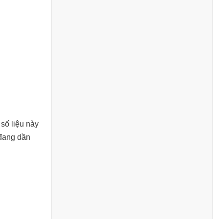
số liệu này
 đang dần