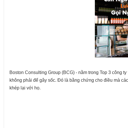
Boston Consulting Group (BCG) - nằm trong Top 3 công ty t
không phải để gây sốc. Đó là bằng chứng cho điều mà cá
khép lại với họ.