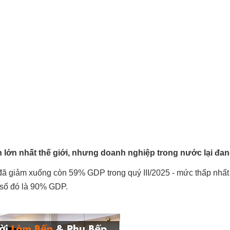
lớn nhất thế giới, nhưng doanh nghiệp trong nước lại đan
ã giảm xuống còn 59% GDP trong quý III/2025 - mức thấp nhất
 số đó là 90% GDP.