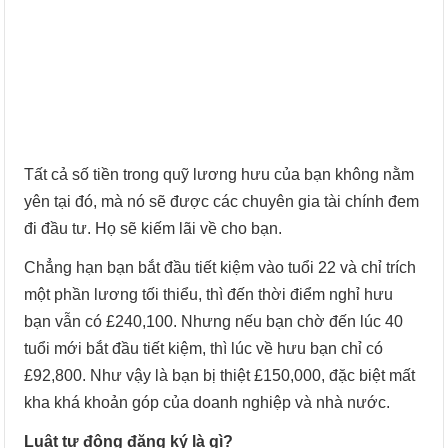
Tất cả số tiền trong quỹ lương hưu của bạn không nằm
yên tại đó, mà nó sẽ được các chuyên gia tài chính đem
đi đầu tư. Họ sẽ kiếm lãi về cho bạn.
Chẳng hạn bạn bắt đầu tiết kiệm vào tuổi 22 và chỉ trích
một phần lương tối thiểu, thì đến thời điểm nghỉ hưu
bạn vẫn có £240,100. Nhưng nếu bạn chờ đến lúc 40
tuổi mới bắt đầu tiết kiệm, thì lúc về hưu bạn chỉ có
£92,800. Như vậy là bạn bị thiệt £150,000, đặc biệt mất
kha khá khoản góp của doanh nghiệp và nhà nước.
Luật tự động đăng ký là gì?