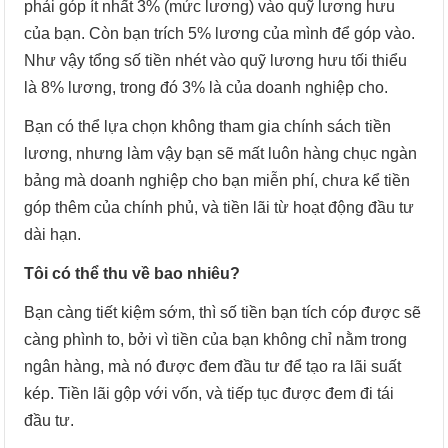
phải góp ít nhất 3% (mức lương) vào quỹ lương hưu
của bạn. Còn bạn trích 5% lương của mình để góp vào.
Như vậy tổng số tiền nhét vào quỹ lương hưu tối thiểu
là 8% lương, trong đó 3% là của doanh nghiệp cho.
Bạn có thể lựa chọn không tham gia chính sách tiền
lương, nhưng làm vậy bạn sẽ mất luôn hàng chục ngàn
bảng mà doanh nghiệp cho bạn miễn phí, chưa kể tiền
góp thêm của chính phủ, và tiền lãi từ hoạt động đầu tư
dài hạn.
Tôi có thể thu về bao nhiêu?
Bạn càng tiết kiệm sớm, thì số tiền bạn tích cóp được sẽ
càng phình to, bởi vì tiền của bạn không chỉ nằm trong
ngân hàng, mà nó được đem đầu tư để tạo ra lãi suất
kép. Tiền lãi gộp với vốn, và tiếp tục được đem đi tái
đầu tư.