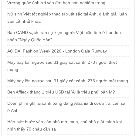
Vương quốc Anh rơi vào đợt hạn hán nghiêm trọng
Nữ sinh Việt tốt nghiệp thạc sĩ xuất sắc tại Anh, giành giải luận
văn tốt nhất khóa
Báo CAND vạch trần sự kiện người Việt biểu tình ở London
nhân "Ngày Quốc Hận"
ÁO DÀI Fashion Week 2026 - London Gala Runway
Máy bay lộn ngược sau 31 giây cất cánh, 273 người thiệt
mạng
Máy bay lộn ngược sau 31 giây cất cánh, 273 người mất mạng
Ben Affleck thắng 1 triệu USD tại 'Ai là triệu phú' bản Mỹ
Đoạn phim ghi lại cảnh băng đảng Albania đi cướp trại cần sa
ở Anh
Háo hức bước vào căn nhà mới mua, chủ nhà giật mình khi
nhìn thấy 70 chậu cần sa