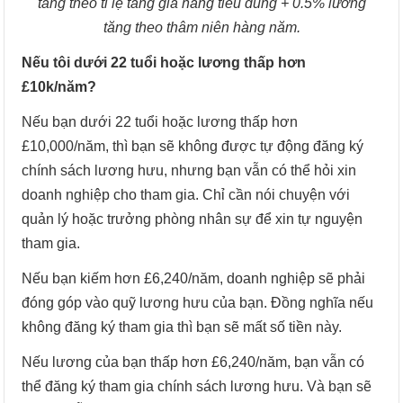
tăng theo tỉ lệ tăng giá hàng tiêu dùng + 0.5% lương
tăng theo thâm niên hàng năm.
Nếu tôi dưới 22 tuổi hoặc lương thấp hơn
£10k/năm?
Nếu bạn dưới 22 tuổi hoặc lương thấp hơn
£10,000/năm, thì bạn sẽ không được tự động đăng ký
chính sách lương hưu, nhưng bạn vẫn có thể hỏi xin
doanh nghiệp cho tham gia. Chỉ cần nói chuyện với
quản lý hoặc trưởng phòng nhân sự để xin tự nguyện
tham gia.
Nếu bạn kiếm hơn £6,240/năm, doanh nghiệp sẽ phải
đóng góp vào quỹ lương hưu của bạn. Đồng nghĩa nếu
không đăng ký tham gia thì bạn sẽ mất số tiền này.
Nếu lương của bạn thấp hơn £6,240/năm, bạn vẫn có
thể đăng ký tham gia chính sách lương hưu. Và bạn sẽ