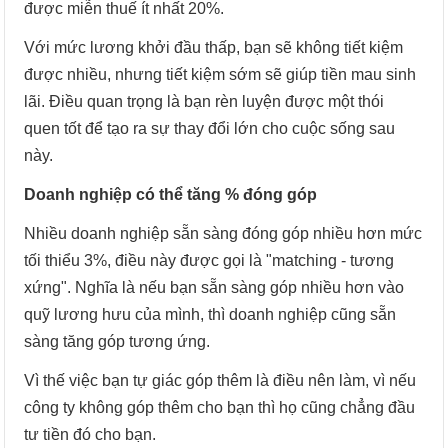
được miễn thuế ít nhất 20%.
Với mức lương khởi đầu thấp, bạn sẽ không tiết kiệm
được nhiều, nhưng tiết kiệm sớm sẽ giúp tiền mau sinh
lãi. Điều quan trọng là bạn rèn luyện được một thói
quen tốt để tạo ra sự thay đổi lớn cho cuộc sống sau
này.
Doanh nghiệp có thể tăng % đóng góp
Nhiều doanh nghiệp sẵn sàng đóng góp nhiều hơn mức
tối thiểu 3%, điều này được gọi là "matching - tương
xứng". Nghĩa là nếu bạn sẵn sàng góp nhiều hơn vào
quỹ lương hưu của mình, thì doanh nghiệp cũng sẵn
sàng tăng góp tương ứng.
Vì thế việc bạn tự giác góp thêm là điều nên làm, vì nếu
công ty không góp thêm cho bạn thì họ cũng chẳng đầu
tư tiền đó cho bạn.