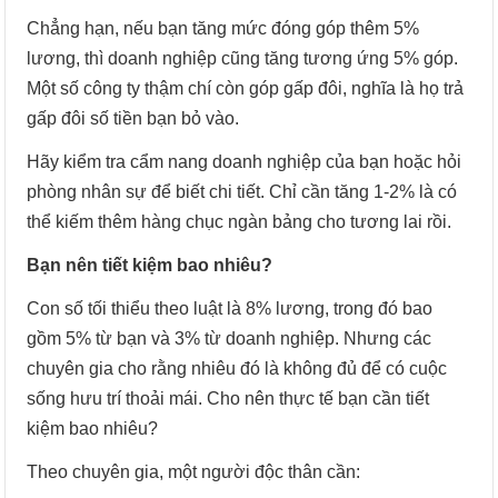
Chẳng hạn, nếu bạn tăng mức đóng góp thêm 5%
lương, thì doanh nghiệp cũng tăng tương ứng 5% góp.
Một số công ty thậm chí còn góp gấp đôi, nghĩa là họ trả
gấp đôi số tiền bạn bỏ vào.
Hãy kiểm tra cẩm nang doanh nghiệp của bạn hoặc hỏi
phòng nhân sự để biết chi tiết. Chỉ cần tăng 1-2% là có
thể kiếm thêm hàng chục ngàn bảng cho tương lai rồi.
Bạn nên tiết kiệm bao nhiêu?
Con số tối thiểu theo luật là 8% lương, trong đó bao
gồm 5% từ bạn và 3% từ doanh nghiệp. Nhưng các
chuyên gia cho rằng nhiêu đó là không đủ để có cuộc
sống hưu trí thoải mái. Cho nên thực tế bạn cần tiết
kiệm bao nhiêu?
Theo chuyên gia, một người độc thân cần: