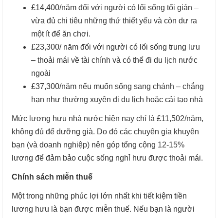
£14,400/năm đối với người có lối sống tối giản –
vừa đủ chi tiêu những thứ thiết yếu và còn dư ra
một ít để ăn chơi.
£23,300/ năm đối với người có lối sống trung lưu
– thoải mái về tài chính và có thể đi du lịch nước
ngoài
£37,300/năm nếu muốn sống sang chảnh – chẳng
hạn như thường xuyên đi du lịch hoặc cải tạo nhà
Mức lương hưu nhà nước hiện nay chỉ là £11,502/năm,
không đủ để dưỡng già. Do đó các chuyên gia khuyên
bạn (và doanh nghiệp) nên góp tổng cộng 12-15%
lương để đảm bảo cuộc sống nghỉ hưu được thoải mái.
Chính sách miễn thuế
Một trong những phúc lợi lớn nhất khi tiết kiệm tiền
lương hưu là bạn được miễn thuế. Nếu bạn là người