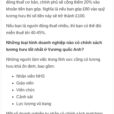
đóng thuế cơ bản, chính phủ sẽ cộng thêm 20% vào
khoản tiền bạn góp. Nghĩa là nếu bạn góp £80 vào quỹ
lương hưu thì số tiền này sẽ trở thành £100.
Nếu bạn là người đóng thuế nhiều, thì bạn có thể đòi
miễn thuế tới 40-45%.
Những loại hình doanh nghiệp nào có chính sách
lương hưu tốt nhất ở Vương quốc Anh?
Những người làm việc trong lĩnh vực công có lương
hưu khá ổn định, bao gồm:
Nhân viên NHS
Giáo viên
Viên chức
Cảnh sát
Lực lượng vũ trang
Một số doanh nghiệp tư nhân có chính sách matching