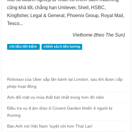
cũng khá tốt, chẳng hạn Unilever, Shell, HSBC,
Kingfisher, Legal & General, Phoenix Group, Royal Mail,
Tesco...
Viethome (theo The Sun)
chi tiêu tiết kiệm
chính sách tiền lương
Robotaxi của Uber sắp lăn bánh tại London, sau khi được cấp
phép hoạt động
Anh đối mặt vụ mùa thất bát nhất trong hơn 40 năm
Điều tra vụ đ.âm d/ao ở Covent Garden khiến 4 người bị
thương
Báo Anh nói Việt Nam 'tuyệt vời hơn Thái Lan'