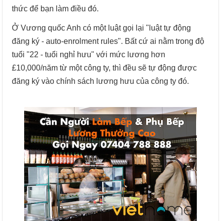
thức để bạn làm điều đó.
Ở Vương quốc Anh có một luật gọi lại "luật tự động
đăng ký - auto-enrolment rules". Bất cứ ai nằm trong độ
tuổi "22 - tuổi nghỉ hưu" với mức lương hơn
£10,000/năm từ một công ty, thì đều sẽ tự động được
đăng ký vào chính sách lương hưu của công ty đó.