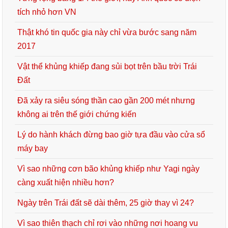
tích nhỏ hơn VN
Thật khó tin quốc gia này chỉ vừa bước sang năm
2017
Vật thể khủng khiếp đang sủi bọt trên bầu trời Trái
Đất
Đã xảy ra siêu sóng thần cao gần 200 mét nhưng
không ai trên thế giới chứng kiến
Lý do hành khách đừng bao giờ tựa đầu vào cửa sổ
máy bay
Vì sao những cơn bão khủng khiếp như Yagi ngày
càng xuất hiện nhiều hơn?
Ngày trên Trái đất sẽ dài thêm, 25 giờ thay vì 24?
Vì sao thiên thạch chỉ rơi vào những nơi hoang vu