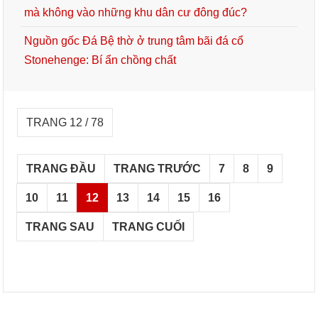
mà không vào những khu dân cư đông đúc?
Nguồn gốc Đá Bệ thờ ở trung tâm bãi đá cổ
Stonehenge: Bí ẩn chồng chất
TRANG 12 / 78
TRANG ĐẦU
TRANG TRƯỚC
7
8
9
10
11
12
13
14
15
16
TRANG SAU
TRANG CUỐI