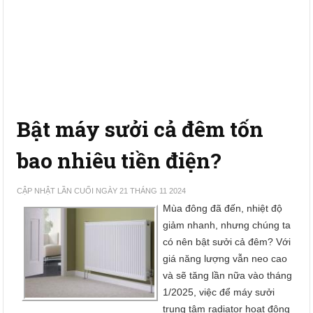
Bật máy sưởi cả đêm tốn
bao nhiêu tiền điện?
CẬP NHẬT LẦN CUỐI NGÀY 21 THÁNG 11 2024
Mùa đông đã đến, nhiệt độ
giảm nhanh, nhưng chúng ta
có nên bật sưởi cả đêm? Với
giá năng lượng vẫn neo cao
và sẽ tăng lần nữa vào tháng
1/2025, việc để máy sưởi
trung tâm radiator hoạt động