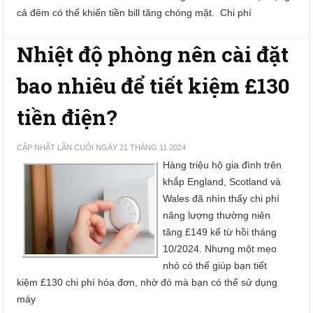
cả đêm có thể khiến tiền bill tăng chóng mặt. Chi phí
Nhiệt độ phòng nên cài đặt
bao nhiêu để tiết kiệm £130
tiền điện?
CẬP NHẬT LẦN CUỐI NGÀY 21 THÁNG 11 2024
Hàng triệu hộ gia đình trên
khắp England, Scotland và
Wales đã nhìn thấy chi phí
năng lượng thường niên
tăng £149 kể từ hồi tháng
10/2024. Nhưng một mẹo
nhỏ có thể giúp bạn tiết
kiệm £130 chi phí hóa đơn, nhờ đó mà bạn có thể sử dụng
máy