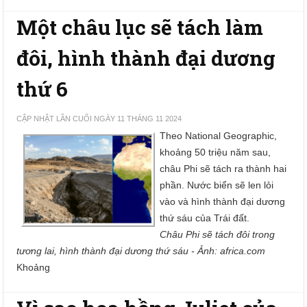
Một châu lục sẽ tách làm
đôi, hình thành đại dương
thứ 6
CẬP NHẬT LẦN CUỐI NGÀY 11 THÁNG 11 2024
Theo National Geographic,
khoảng 50 triệu năm sau,
châu Phi sẽ tách ra thành hai
phần. Nước biển sẽ len lỏi
vào và hình thành đại dương
thứ sáu của Trái đất.
Châu Phi sẽ tách đôi trong
tương lai, hình thành đại dương thứ sáu - Ảnh: africa.com
Khoảng