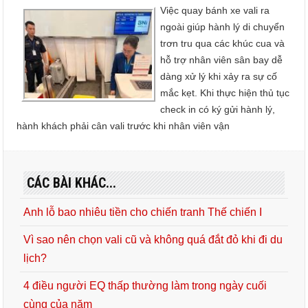
Việc quay bánh xe vali ra
ngoài giúp hành lý di chuyển
trơn tru qua các khúc cua và
hỗ trợ nhân viên sân bay dễ
dàng xử lý khi xảy ra sự cố
mắc kẹt. Khi thực hiện thủ tục
check in có ký gửi hành lý,
hành khách phải cân vali trước khi nhân viên vận
CÁC BÀI KHÁC...
Anh lỗ bao nhiêu tiền cho chiến tranh Thế chiến I
Vì sao nên chọn vali cũ và không quá đắt đỏ khi đi du
lịch?
4 điều người EQ thấp thường làm trong ngày cuối
cùng của năm