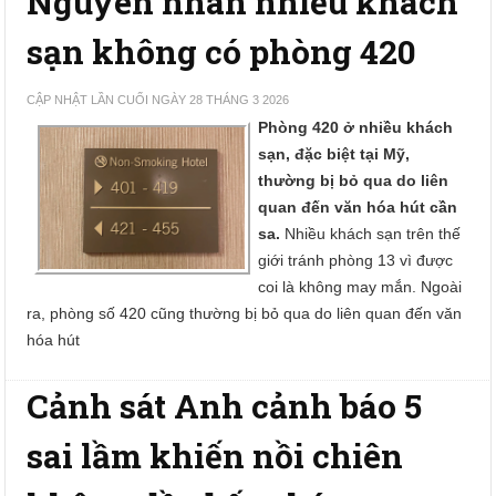
Nguyên nhân nhiều khách
sạn không có phòng 420
CẬP NHẬT LẦN CUỐI NGÀY 28 THÁNG 3 2026
Phòng 420 ở nhiều khách
sạn, đặc biệt tại Mỹ,
thường bị bỏ qua do liên
quan đến văn hóa hút cần
sa.
Nhiều khách sạn trên thế
giới tránh phòng 13 vì được
coi là không may mắn. Ngoài
ra, phòng số 420 cũng thường bị bỏ qua do liên quan đến văn
hóa hút
Cảnh sát Anh cảnh báo 5
sai lầm khiến nồi chiên