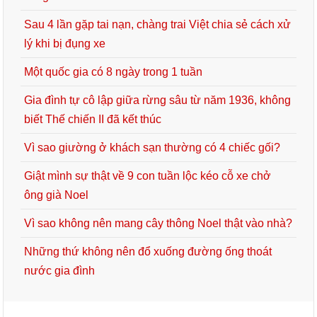
Sau 4 lần gặp tai nạn, chàng trai Việt chia sẻ cách xử
lý khi bị đụng xe
Một quốc gia có 8 ngày trong 1 tuần
Gia đình tự cô lập giữa rừng sâu từ năm 1936, không
biết Thế chiến II đã kết thúc
Vì sao giường ở khách sạn thường có 4 chiếc gối?
Giật mình sự thật về 9 con tuần lộc kéo cỗ xe chở
ông già Noel
Vì sao không nên mang cây thông Noel thật vào nhà?
Những thứ không nên đổ xuống đường ống thoát
nước gia đình