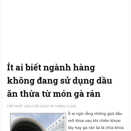
Ít ai biết ngành hàng
không đang sử dụng dầu
ăn thừa từ món gà rán
CẬP NHẬT LẦN CUỐI NGÀY 06 THÁNG 4 2026
Ít ai ngờ rằng những giọt dầu
mỡ thừa sau khi chiên khoai
tây hay gà rán lại là chìa khóa