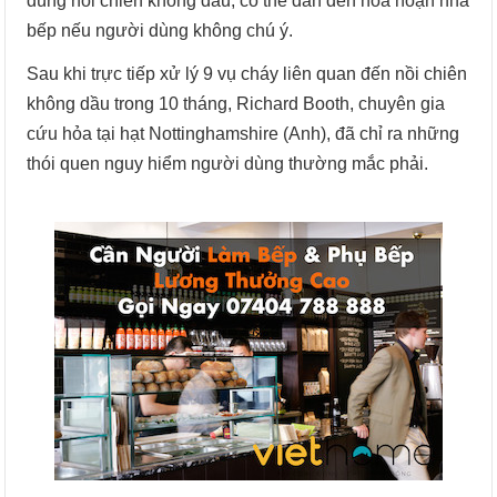
dùng nồi chiên không dầu, có thể dẫn đến hỏa hoạn nhà
bếp nếu người dùng không chú ý.
Sau khi trực tiếp xử lý 9 vụ cháy liên quan đến nồi chiên
không dầu trong 10 tháng, Richard Booth, chuyên gia
cứu hỏa tại hạt Nottinghamshire (Anh), đã chỉ ra những
thói quen nguy hiểm người dùng thường mắc phải.