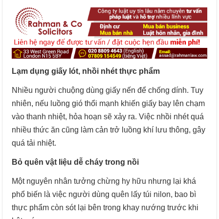
Lạm dụng giấy lót, nhồi nhét thực phẩm
Nhiều người chuộng dùng giấy nến để chống dính. Tuy
nhiên, nếu luồng gió thổi mạnh khiến giấy bay lên chạm
vào thanh nhiệt, hỏa hoạn sẽ xảy ra. Việc nhồi nhét quá
nhiều thức ăn cũng làm cản trở luồng khí lưu thông, gây
quá tải nhiệt.
Bỏ quên vật liệu dễ cháy trong nồi
Một nguyên nhân tưởng chừng hy hữu nhưng lại khá
phổ biến là việc người dùng quên lấy túi nilon, bao bì
thực phẩm còn sót lại bên trong khay nướng trước khi