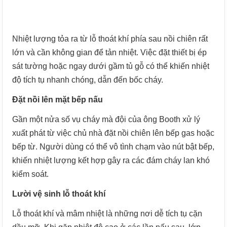
Nhiệt lượng tỏa ra từ lỗ thoát khí phía sau nồi chiên rất
lớn và cần không gian để tản nhiệt. Việc đặt thiết bị ép
sát tường hoặc ngay dưới gầm tủ gỗ có thể khiến nhiệt
độ tích tụ nhanh chóng, dẫn đến bốc cháy.
Đặt nồi lên mặt bếp nấu
Gần một nửa số vụ cháy mà đội của ông Booth xử lý
xuất phát từ việc chủ nhà đặt nồi chiên lên bếp gas hoặc
bếp từ. Người dùng có thể vô tình chạm vào nút bật bếp,
khiến nhiệt lượng kết hợp gây ra các đám cháy lan khó
kiểm soát.
Lười vệ sinh lỗ thoát khí
Lỗ thoát khí và mâm nhiệt là những nơi dễ tích tụ cặn