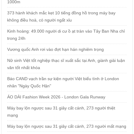
1000m
373 hành khách mắc kẹt 10 tiếng đồng hồ trong máy bay
không điều hoà, có người ngất xỉu
Kinh hoàng: 49.000 người di cư ồ ạt tràn vào Tây Ban Nha chỉ
trong 24h
Vương quốc Anh rơi vào đợt hạn hán nghiêm trọng
Nữ sinh Việt tốt nghiệp thạc sĩ xuất sắc tại Anh, giành giải luận
văn tốt nhất khóa
Báo CAND vạch trần sự kiện người Việt biểu tình ở London
nhân "Ngày Quốc Hận"
ÁO DÀI Fashion Week 2026 - London Gala Runway
Máy bay lộn ngược sau 31 giây cất cánh, 273 người thiệt
mạng
Máy bay lộn ngược sau 31 giây cất cánh, 273 người mất mạng