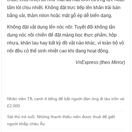
tấm lót chịu nhiệt. Không đặt trực tiếp lên khăn trải bàn
bằng vải, thảm nilon hoặc mặt gỗ ép dễ biến dạng.
Không đặt vật dụng lên nóc nồi: Tuyệt đối không tận
dụng nóc nồi chiên để đặt màng bọc thực phẩm, hộp
nhựa, khăn lau hay bất kỳ đồ vật nào khác, vì toàn bộ vỏ
nồi đều có thể sinh nhiệt cao khi đang hoạt động.
VnExpress (theo Mirror)
Nhân viên TfL canh 4 tiếng để bắt người đàn ông đi tàu trốn vé
£2,000
Sát thủ trẻ tuổi: Những thanh thiếu niên được thuê để giết
người khắp châu Âu