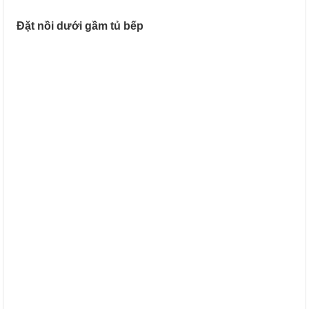
Đặt nồi dưới gầm tủ bếp