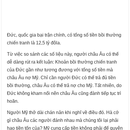
Đức, quốc gia bại trận chính, có tổng số tiền bồi thường
chiến tranh là 12,5 tỷ đôla.
Từ việc so sánh các số liệu này, người châu Âu có thể
dễ dàng rút ra kết luận: Khoản bồi thường chiến tranh
của Đức gần như tương đương với tổng số tiền mà
châu Âu nợ Mỹ. Chỉ cần người Đức có thể trả đủ tiền
bồi thường, châu Âu có thể trả nợ cho Mỹ. Tất nhiên, do
Đức không kham nổi nên châu Âu cũng đành tiếp tục trì
hoãn.
Người Mỹ thở dài chán nản khi nghĩ về điều đó. Hà cớ
gì châu Âu các người đánh nhau mà chúng tôi lại phải
hao tiền tốn của? Mỹ cung cấp tiền không phải để quyên