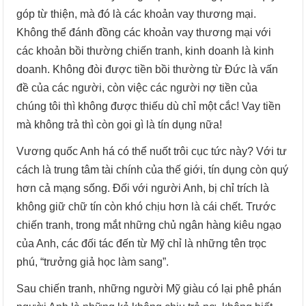
góp từ thiện, mà đó là các khoản vay thương mại.
Không thể đánh đồng các khoản vay thương mại với
các khoản bồi thường chiến tranh, kinh doanh là kinh
doanh. Không đòi được tiền bồi thường từ Đức là vấn
đề của các người, còn việc các người nợ tiền của
chúng tôi thì không được thiếu dù chỉ một cắc! Vay tiền
mà không trả thì còn gọi gì là tín dụng nữa!
Vương quốc Anh há có thể nuốt trôi cục tức này? Với tư
cách là trung tâm tài chính của thế giới, tín dụng còn quý
hơn cả mạng sống. Đối với người Anh, bị chỉ trích là
không giữ chữ tín còn khó chịu hơn là cái chết. Trước
chiến tranh, trong mắt những chủ ngân hàng kiêu ngạo
của Anh, các đối tác đến từ Mỹ chỉ là những tên trọc
phú, “trưởng giả học làm sang”.
Sau chiến tranh, những người Mỹ giàu có lại phê phán