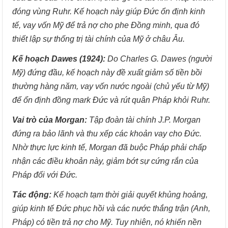
đóng vùng Ruhr. Kế hoạch này giúp Đức ổn định kinh
tế, vay vốn Mỹ để trả nợ cho phe Đồng minh, qua đó
thiết lập sự thống trị tài chính của Mỹ ở châu Âu.
Kế hoạch Dawes (1924):
Do Charles G. Dawes (người
Mỹ) đứng đầu, kế hoạch này đề xuất giảm số tiền bồi
thường hàng năm, vay vốn nước ngoài (chủ yếu từ Mỹ)
để ổn định đồng mark Đức và rút quân Pháp khỏi Ruhr.
Vai trò của Morgan:
Tập đoàn tài chính J.P. Morgan
đứng ra bảo lãnh và thu xếp các khoản vay cho Đức.
Nhờ thực lực kinh tế, Morgan đã buộc Pháp phải chấp
nhận các điều khoản này, giảm bớt sự cứng rắn của
Pháp đối với Đức.
Tác động:
Kế hoạch tạm thời giải quyết khủng hoảng,
giúp kinh tế Đức phục hồi và các nước thắng trận (Anh,
Pháp) có tiền trả nợ cho Mỹ. Tuy nhiên, nó khiến nền