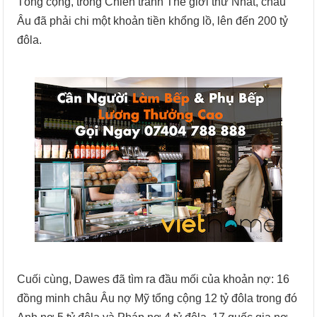
Tổng cộng, trong Chiến tranh Thế giới thứ Nhất, châu
Âu đã phải chi một khoản tiền khổng lồ, lên đến 200 tỷ
đôla.
Cuối cùng, Dawes đã tìm ra đầu mối của khoản nợ: 16
đồng minh châu Âu nợ Mỹ tổng cộng 12 tỷ đôla trong đó