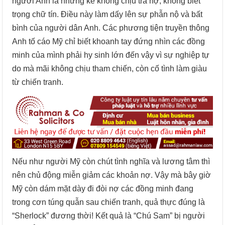
người Anh là những kẻ không chịu trả nợ, không biết
trọng chữ tín. Điều này làm dấy lên sự phẫn nộ và bất
bình của người dân Anh. Các phương tiện truyền thông
Anh tố cáo Mỹ chỉ biết khoanh tay đứng nhìn các đồng
minh của mình phải hy sinh lớn đến vậy vì sự nghiệp tự
do mà mãi không chịu tham chiến, còn cố tình làm giàu
từ chiến tranh.
Nếu như người Mỹ còn chút tình nghĩa và lương tâm thì
nên chủ động miễn giảm các khoản nợ. Vậy mà bây giờ
Mỹ còn dám mặt dày đi đòi nợ các đồng minh đang
trong cơn túng quẫn sau chiến tranh, quả thực đúng là
“Sherlock” đương thời! Kết quả là “Chú Sam” bị người