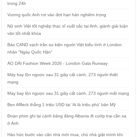
trong 24h
Vương quốc Anh rơi vào đợt hạn hán nghiêm trọng
Nữ sinh Việt tốt nghiệp thạc sĩ xuất sắc tại Anh, giành giải luận
văn tốt nhất khóa
Báo CAND vạch trần sự kiện người Việt biểu tình ở London
nhân "Ngày Quốc Hận"
ÁO DÀI Fashion Week 2026 - London Gala Runway
Máy bay lộn ngược sau 31 giây cất cánh, 273 người thiệt
mạng
Máy bay lộn ngược sau 31 giây cất cánh, 273 người mất mạng
Ben Affleck thắng 1 triệu USD tại 'Ai là triệu phú' bản Mỹ
Đoạn phim ghi lại cảnh băng đảng Albania đi cướp trại cần sa
ở Anh
Háo hức bước vào căn nhà mới mua, chủ nhà giật mình khi