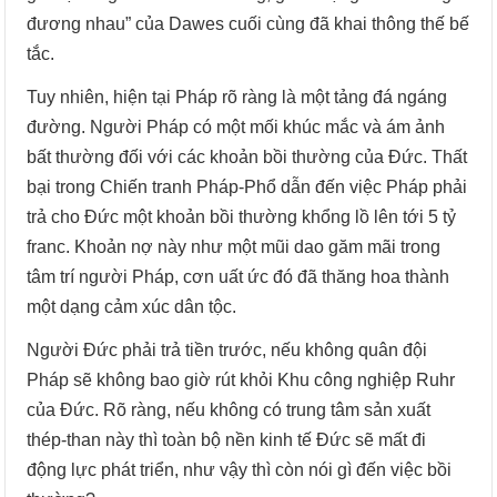
đương nhau” của Dawes cuối cùng đã khai thông thế bế
tắc.
Tuy nhiên, hiện tại Pháp rõ ràng là một tảng đá ngáng
đường. Người Pháp có một mối khúc mắc và ám ảnh
bất thường đối với các khoản bồi thường của Đức. Thất
bại trong Chiến tranh Pháp-Phổ dẫn đến việc Pháp phải
trả cho Đức một khoản bồi thường khổng lồ lên tới 5 tỷ
franc. Khoản nợ này như một mũi dao găm mãi trong
tâm trí người Pháp, cơn uất ức đó đã thăng hoa thành
một dạng cảm xúc dân tộc.
Người Đức phải trả tiền trước, nếu không quân đội
Pháp sẽ không bao giờ rút khỏi Khu công nghiệp Ruhr
của Đức. Rõ ràng, nếu không có trung tâm sản xuất
thép-than này thì toàn bộ nền kinh tế Đức sẽ mất đi
động lực phát triển, như vậy thì còn nói gì đến việc bồi