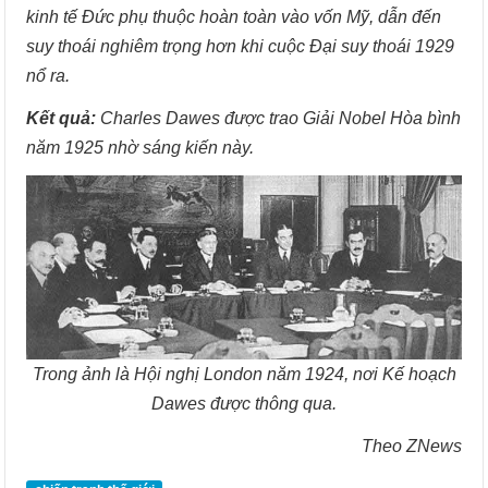
kinh tế Đức phụ thuộc hoàn toàn vào vốn Mỹ, dẫn đến
suy thoái nghiêm trọng hơn khi cuộc Đại suy thoái 1929
nổ ra.
Kết quả:
Charles Dawes được trao Giải Nobel Hòa bình
năm 1925 nhờ sáng kiến này.
Trong ảnh là Hội nghị London năm 1924, nơi Kế hoạch
Dawes được thông qua.
Theo ZNews