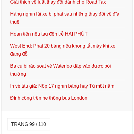
Giải thích về luật thay đổi dành cho Road Tax
Hàng nghìn lái xe bị phạt sau những thay đổi về đĩa
thuế
Hoàn tiền nếu tàu đến trễ HAI PHÚT
West End: Phạt 20 bảng nếu không tắt máy khi xe
đang đỗ
Bà cụ bị rào soát vé Waterloo dập vào được bồi
thường
In vé tàu giả: Nộp 17 nghìn bảng hay Tù một năm
Đình công trên hệ thống bus London
TRANG 99 / 110