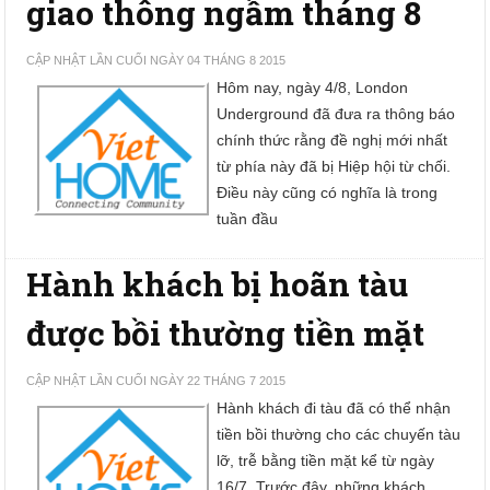
giao thông ngầm tháng 8
CẬP NHẬT LẦN CUỐI NGÀY 04 THÁNG 8 2015
Hôm nay, ngày 4/8, London
Underground đã đưa ra thông báo
chính thức rằng đề nghị mới nhất
từ phía này đã bị Hiệp hội từ chối.
Điều này cũng có nghĩa là trong
tuần đầu
Hành khách bị hoãn tàu
được bồi thường tiền mặt
CẬP NHẬT LẦN CUỐI NGÀY 22 THÁNG 7 2015
Hành khách đi tàu đã có thể nhận
tiền bồi thường cho các chuyến tàu
lỡ, trễ bằng tiền mặt kể từ ngày
16/7. Trước đây, những khách