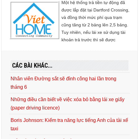
Một hệ thống trả tiền tự động đã
được lắp đặt tại Dartford Crossing,
và đồng thời mức phí qua trạm
cũng tăng từ 2 bảng lên 2,5 bảng.
Tuy nhiên, nếu lái xe sử dụng tài
khoản trả trước thì sẽ được
CÁC BÀI KHÁC...
Nhân viên Đường sắt sẽ đình công hai lần trong
tháng 6
Những điều cần biết về việc xóa bỏ bằng lái xe giấy
(paper driving licence)
Boris Johnson: Kiểm tra năng lực tiếng Anh của tài xế
taxi