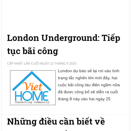
London Underground: Tiếp
tục bãi công
CẬP NHẬT LẦN CUỐI NGÀY 12 THÁNG 8 2015
London dự báo sẽ lại rơi vào tình
trạng tắc nghẽn khi mới đây, hai
cuộc bãi công tàu điện ngầm nữa
đã được công bố sẽ diễn ra cuối
tháng 8 này vào hai ngày 25
Những điều cần biết về