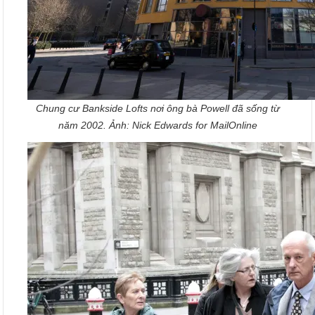
Chung cư Bankside Lofts nơi ông bà Powell đã sống từ
năm 2002. Ảnh: Nick Edwards for MailOnline