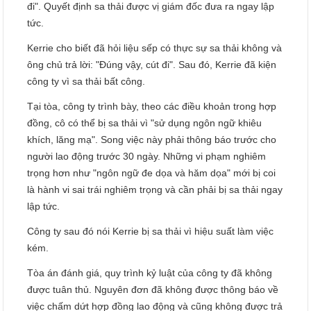
đi". Quyết định sa thải được vị giám đốc đưa ra ngay lập
tức.
Kerrie cho biết đã hỏi liệu sếp có thực sự sa thải không và
ông chủ trả lời: "Đúng vậy, cút đi". Sau đó, Kerrie đã kiện
công ty vì sa thải bất công.
Tại tòa, công ty trình bày, theo các điều khoản trong hợp
đồng, cô có thể bị sa thải vì "sử dụng ngôn ngữ khiêu
khích, lăng mạ". Song việc này phải thông báo trước cho
người lao động trước 30 ngày. Những vi phạm nghiêm
trọng hơn như "ngôn ngữ đe dọa và hăm dọa" mới bị coi
là hành vi sai trái nghiêm trọng và cần phải bị sa thải ngay
lập tức.
Công ty sau đó nói Kerrie bị sa thải vì hiệu suất làm việc
kém.
Tòa án đánh giá, quy trình kỷ luật của công ty đã không
được tuân thủ. Nguyên đơn đã không được thông báo về
việc chấm dứt hợp đồng lao động và cũng không được trả