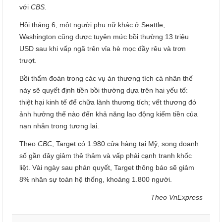
với
CBS.
Hồi tháng 6, một người phụ nữ khác ở Seattle,
Washington cũng được tuyên mức bồi thường 13 triệu
USD sau khi vấp ngã trên vỉa hè mọc đầy rêu và trơn
trượt.
Bồi thẩm đoàn trong các vụ án thương tích cá nhân thế
này sẽ quyết định tiền bồi thường dựa trên hai yếu tố:
thiệt hại kinh tế để chữa lành thương tích; vết thương đó
ảnh hưởng thế nào đến khả năng lao động kiếm tiền của
nạn nhân trong tương lai.
Theo
CBC
, Target có 1.980 cửa hàng tại Mỹ, song doanh
số gần đây giảm thê thảm và vấp phải cạnh tranh khốc
liệt. Vài ngày sau phán quyết, Target thông báo sẽ giảm
8% nhân sự toàn hệ thống, khoảng 1.800 người.
Theo VnExpress