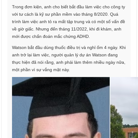
Trong đơn kiện, anh cho biết bắt đầu làm việc cho công ty
với tư cách là kỹ sư phần mềm vào tháng 8/2020. Quá
trình làm việc anh tỏ ra mất tập trung và có một số vấn đề
về giờ giấc. Nhưng đến tháng 11/2022, khi đi khám, anh
mới được chẩn đoán mắc chứng ADHD.
Watson bắt đầu dùng thuốc điều trị và nghỉ ốm 4 ngày. Khi
anh trở lại làm việc, người quản lý dự án Watson đang
thực hiện đã nói rằng, anh phải làm thêm nhiều ngày nữa,
một phần vì sự vắng mặt này.