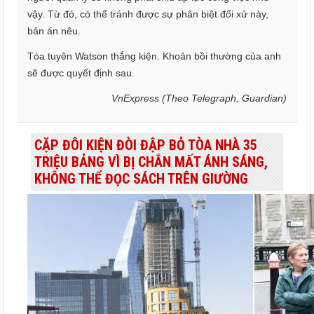
vậy. Từ đó, có thể tránh được sự phân biệt đối xử này,
bản án nêu.
Tòa tuyên Watson thắng kiện. Khoản bồi thường của anh
sẽ được quyết định sau.
VnExpress (Theo Telegraph, Guardian)
CẶP ĐÔI KIỆN ĐÒI ĐẬP BỎ TÒA NHÀ 35
TRIỆU BẢNG VÌ BỊ CHẮN MẤT ÁNH SÁNG,
KHÔNG THỂ ĐỌC SÁCH TRÊN GIƯỜNG