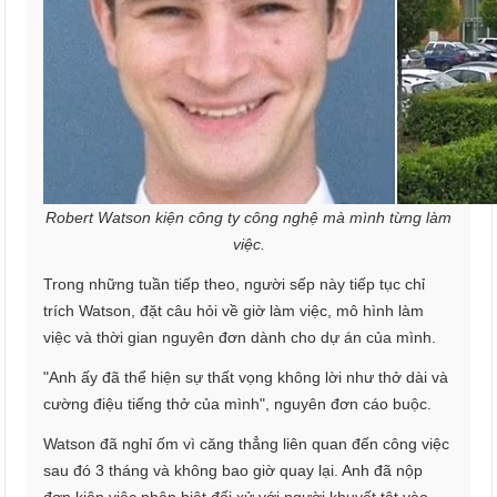
Robert Watson kiện công ty công nghệ mà mình từng làm
việc.
Trong những tuần tiếp theo, người sếp này tiếp tục chỉ
trích Watson, đặt câu hỏi về giờ làm việc, mô hình làm
việc và thời gian nguyên đơn dành cho dự án của mình.
"Anh ấy đã thể hiện sự thất vọng không lời như thở dài và
cường điệu tiếng thở của mình", nguyên đơn cáo buộc.
Watson đã nghỉ ốm vì căng thẳng liên quan đến công việc
sau đó 3 tháng và không bao giờ quay lại. Anh đã nộp