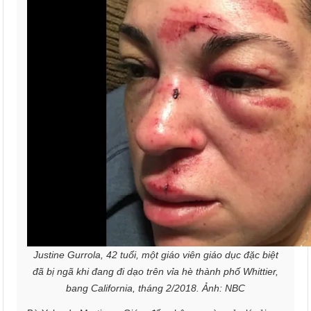
Justine Gurrola, 42 tuổi, một giáo viên giáo dục đặc biệt
đã bị ngã khi đang đi dạo trên vỉa hè thành phố Whittier,
bang California, tháng 2/2018. Ảnh: NBC