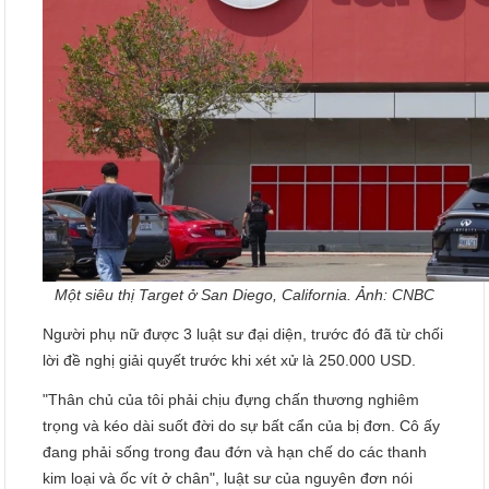
Một siêu thị Target ở San Diego, California. Ảnh: CNBC
Người phụ nữ được 3 luật sư đại diện, trước đó đã từ chối
lời đề nghị giải quyết trước khi xét xử là 250.000 USD.
"Thân chủ của tôi phải chịu đựng chấn thương nghiêm
trọng và kéo dài suốt đời do sự bất cẩn của bị đơn. Cô ấy
đang phải sống trong đau đớn và hạn chế do các thanh
kim loại và ốc vít ở chân", luật sư của nguyên đơn nói