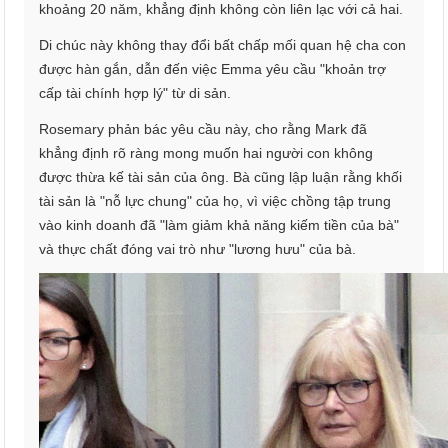
khoảng 20 năm, khẳng định không còn liên lạc với cả hai.
Di chúc này không thay đổi bất chấp mối quan hệ cha con
được hàn gắn, dẫn đến việc Emma yêu cầu "khoản trợ
cấp tài chính hợp lý" từ di sản.
Rosemary phản bác yêu cầu này, cho rằng Mark đã
khẳng định rõ ràng mong muốn hai người con không
được thừa kế tài sản của ông. Bà cũng lập luận rằng khối
tài sản là "nỗ lực chung" của họ, vì việc chồng tập trung
vào kinh doanh đã "làm giảm khả năng kiếm tiền của bà"
và thực chất đóng vai trò như "lương hưu" của bà.