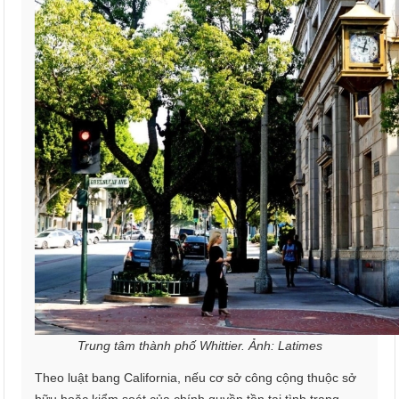
Trung tâm thành phố Whittier. Ảnh: Latimes
Theo luật bang California, nếu cơ sở công cộng thuộc sở