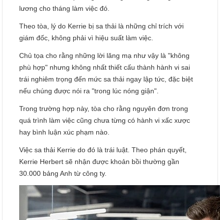
lương cho tháng làm việc đó.
Theo tòa, lý do Kerrie bị sa thải là những chỉ trích với
giám đốc, không phải vì hiệu suất làm việc.
Chủ tọa cho rằng những lời lăng mạ như vậy là "không
phù hợp" nhưng không nhất thiết cấu thành hành vi sai
trái nghiêm trọng đến mức sa thải ngay lập tức, đặc biệt
nếu chúng được nói ra "trong lúc nóng giận".
Trong trường hợp này, tòa cho rằng nguyên đơn trong
quá trình làm việc cũng chưa từng có hành vi xấc xược
hay bình luận xúc phạm nào.
Việc sa thải Kerrie do đó là trái luật. Theo phán quyết,
Kerrie Herbert sẽ nhận được khoản bồi thường gần
30.000 bảng Anh từ công ty.