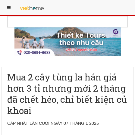
Mua 2 cây tùng la hán giá
hơn 3 tỉ nhưng mới 2 tháng
đã chết héo, chỉ biết kiện củ
khoai
CẬP NHẬT LẦN CUỐI NGÀY 07 THÁNG 1 2025