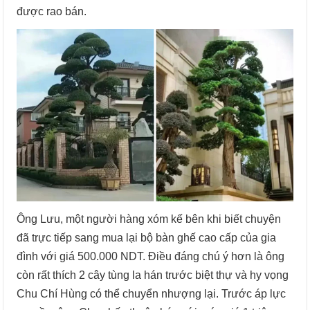
được rao bán.
Ông Lưu, một người hàng xóm kế bên khi biết chuyện
đã trực tiếp sang mua lại bộ bàn ghế cao cấp của gia
đình với giá 500.000 NDT. Điều đáng chú ý hơn là ông
còn rất thích 2 cây tùng la hán trước biệt thự và hy vọng
Chu Chí Hùng có thể chuyển nhượng lại. Trước áp lực