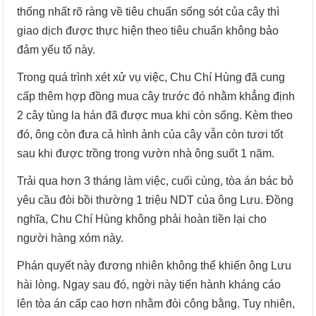
thống nhất rõ ràng về tiêu chuẩn sống sót của cây thì
giao dịch được thực hiện theo tiêu chuẩn không bảo
đảm yếu tố này.
Trong quá trình xét xử vụ việc, Chu Chí Hùng đã cung
cấp thêm hợp đồng mua cây trước đó nhằm khẳng định
2 cây tùng la hán đã được mua khi còn sống. Kèm theo
đó, ông còn đưa cả hình ảnh của cây vẫn còn tươi tốt
sau khi được trồng trong vườn nhà ông suốt 1 năm.
Trải qua hơn 3 tháng làm việc, cuối cùng, tòa án bác bỏ
yêu cầu đòi bồi thường 1 triệu NDT của ông Lưu. Đồng
nghĩa, Chu Chí Hùng không phải hoàn tiền lại cho
người hàng xóm này.
Phán quyết này đương nhiên không thể khiến ông Lưu
hài lòng. Ngay sau đó, ngời này tiến hành kháng cáo
lên tòa án cấp cao hơn nhằm đòi công bằng. Tuy nhiên,