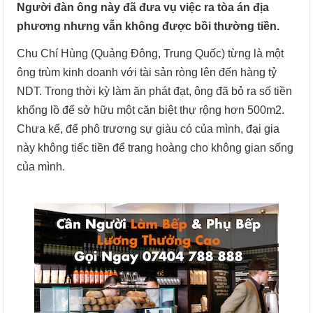
Người đàn ông này đã đưa vụ việc ra tòa án địa
phương nhưng vẫn không được bồi thường tiền.
Chu Chí Hùng (Quảng Đông, Trung Quốc) từng là một
ông trùm kinh doanh với tài sản ròng lên đến hàng tỷ
NDT. Trong thời kỳ làm ăn phát đạt, ông đã bỏ ra số tiền
khổng lồ để sở hữu một căn biệt thự rộng hơn 500m2.
Chưa kể, để phô trương sự giàu có của mình, đại gia
này không tiếc tiền để trang hoàng cho không gian sống
của mình.