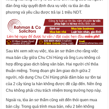
đàn ông này quyết định đưa vụ việc ra tòa án địa
phương và yêu cầu được trả lại 1 triệu NDT.
Sau khi xem xét vụ việc, tòa án sơ thẩm cho rằng việc
mua bán cây giữa Chu Chí Hùng và ông Lưu không có
hợp đồng giao dịch bằng văn bản. Hai người chỉ thỏa
thuận miệng. Trong đoạn ghi âm giao dịch giữa 2
người, nội dung Chu Chí Hùng phải đảm bảo sự tồn tại
của 2 cây tùng la hán không được đề cập đến. Nên ông
Chu không phải chịu trách nhiệm trong trường hợp này.
Ngoài ra, tòa án sơ thẩm cũng xét đến thói quen mua
bán cây. Trong quá trình mua bán, nếu 2 bên không