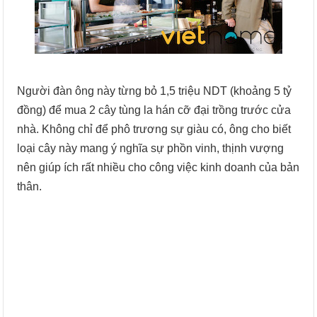
Người đàn ông này từng bỏ 1,5 triệu NDT (khoảng 5 tỷ
đồng) để mua 2 cây tùng la hán cỡ đại trồng trước cửa
nhà. Không chỉ để phô trương sự giàu có, ông cho biết
loại cây này mang ý nghĩa sự phồn vinh, thịnh vượng
nên giúp ích rất nhiều cho công việc kinh doanh của bản
thân.