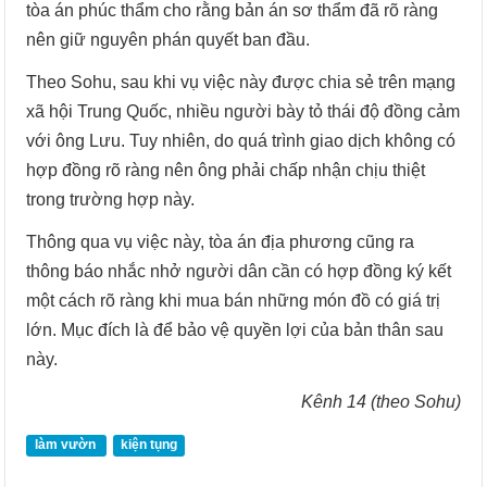
tòa án phúc thẩm cho rằng bản án sơ thẩm đã rõ ràng
nên giữ nguyên phán quyết ban đầu.
Theo Sohu, sau khi vụ việc này được chia sẻ trên mạng
xã hội Trung Quốc, nhiều người bày tỏ thái độ đồng cảm
với ông Lưu. Tuy nhiên, do quá trình giao dịch không có
hợp đồng rõ ràng nên ông phải chấp nhận chịu thiệt
trong trường hợp này.
Thông qua vụ việc này, tòa án địa phương cũng ra
thông báo nhắc nhở người dân cần có hợp đồng ký kết
một cách rõ ràng khi mua bán những món đồ có giá trị
lớn. Mục đích là để bảo vệ quyền lợi của bản thân sau
này.
Kênh 14 (theo Sohu)
làm vườn
kiện tụng