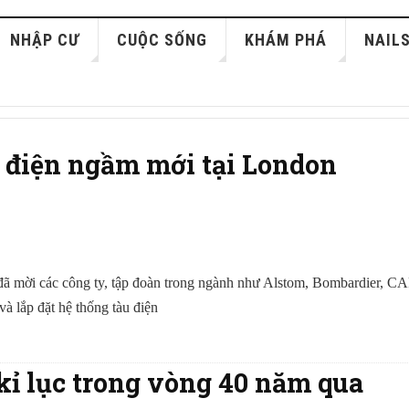
NHẬP CƯ
CUỘC SỐNG
KHÁM PHÁ
NAIL
u điện ngầm mới tại London
đã mời các công ty, tập đoàn trong ngành như Alstom, Bombardier, CA
à lắp đặt hệ thống tàu điện
 kỉ lục trong vòng 40 năm qua