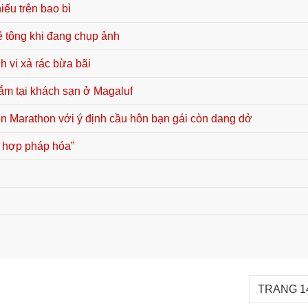
hiếu trên bao bì
ê tông khi đang chụp ảnh
 vi xả rác bừa bãi
tắm tại khách sạn ở Magaluf
n Marathon với ý định cầu hôn bạn gái còn dang dở
 hợp pháp hóa”
TRANG 14