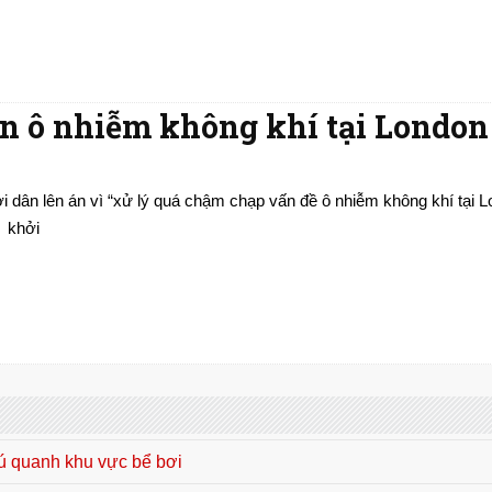
en ô nhiễm không khí tại London
  khởi
bú quanh khu vực bể bơi