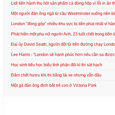
Lidl tiến hành thu hồi sản phẩm cá đóng hộp vì lỗi in ấn t
Một người đàn ông ngã từ cầu Westminster xuống nền b
London "đóng góp" nhiều khu vực bị tiền phạt nhất vì hành
Phát hiện một phụ nữ người Anh, 23 tuổi chết trong bồn 
Đại úy David Seath, người đột tử trên đường chạy Londo
Lee Harris - “London sẽ hạnh phúc hơn nếu cần sa được
Học sinh tiểu học biểu tình phản đối kì thi sát hạch
Đâm chết hươu khi thi bằng lái xe nhưng vẫn đậu
Một gã đàn ông định bắt trẻ con ở Victoria Park