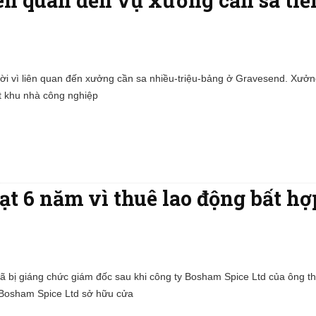
ười vì liên quan đến xưởng cần sa nhiều-triệu-bảng ở Gravesend. Xưở
ột khu nhà công nghiệp
t 6 năm vì thuê lao động bất hợ
 bị giáng chức giám đốc sau khi công ty Bosham Spice Ltd của ông th
 Bosham Spice Ltd sở hữu cửa